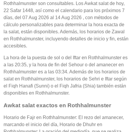
Rothhalmunster son consultables. Los Awkat salat de hoy,
22 Safar 1448, así como el calendario para los próximos 7
días, del 07 Aug 2026 al 14 Aug 2026 , con métodos de
cálculo personalizables para determinar la hora exacta de
la salat, están disponibles. Además, los horarios de Zawal
en Rothhalmunster, incluyendo detalles de inicio y fin, están
accesibles.
La hora de la puesta de sol o del Iftar en Rothhalmunster es
a las 20:35, y la hora de fin del Sehour o del amanecer en
Rothhalmunster es a las 03:34. Además de los horarios de
salat en Rothhalmunster, los horarios de Sehri e Iftar según
el Fiqh Hanafi (Sunni) o el Fiqh Jafria (Shia) también están
disponibles en Rothhalmunster.
Awkat salat exactos en Rothhalmunster
Horario de Fajr en Rothhalmunster: El rezo del amanecer,
marcando el inicio del día, Horario de Dhuhr en
Rothhalmunster: La oración del mediodía, que se realiza