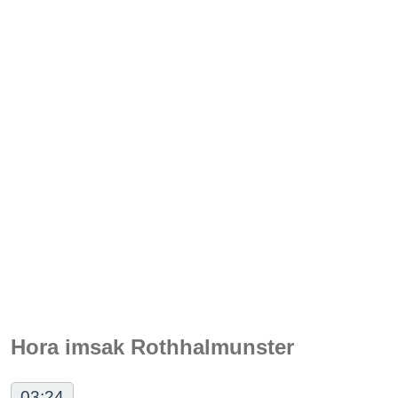
Hora imsak Rothhalmunster
03:24