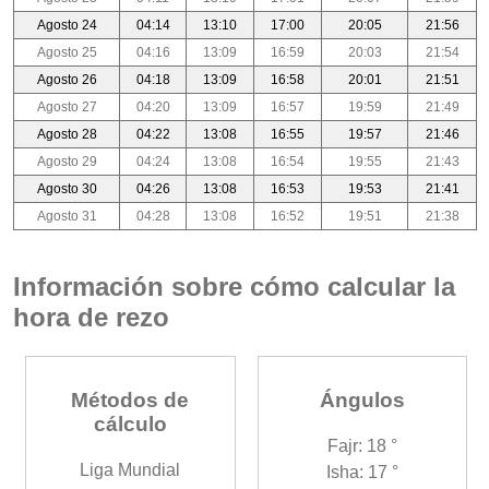
Agosto 24
04:14
13:10
17:00
20:05
21:56
Agosto 25
04:16
13:09
16:59
20:03
21:54
Agosto 26
04:18
13:09
16:58
20:01
21:51
Agosto 27
04:20
13:09
16:57
19:59
21:49
Agosto 28
04:22
13:08
16:55
19:57
21:46
Agosto 29
04:24
13:08
16:54
19:55
21:43
Agosto 30
04:26
13:08
16:53
19:53
21:41
Agosto 31
04:28
13:08
16:52
19:51
21:38
Información sobre cómo calcular la
hora de rezo
Métodos de
Ángulos
cálculo
Fajr: 18 °
Liga Mundial
Isha: 17 °