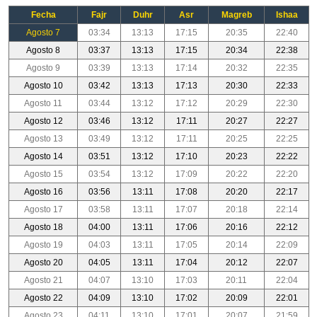
Fecha
Fajr
Duhr
Asr
Magreb
Ishaa
Agosto 7
03:34
13:13
17:15
20:35
22:40
Agosto 8
03:37
13:13
17:15
20:34
22:38
Agosto 9
03:39
13:13
17:14
20:32
22:35
Agosto 10
03:42
13:13
17:13
20:30
22:33
Agosto 11
03:44
13:12
17:12
20:29
22:30
Agosto 12
03:46
13:12
17:11
20:27
22:27
Agosto 13
03:49
13:12
17:11
20:25
22:25
Agosto 14
03:51
13:12
17:10
20:23
22:22
Agosto 15
03:54
13:12
17:09
20:22
22:20
Agosto 16
03:56
13:11
17:08
20:20
22:17
Agosto 17
03:58
13:11
17:07
20:18
22:14
Agosto 18
04:00
13:11
17:06
20:16
22:12
Agosto 19
04:03
13:11
17:05
20:14
22:09
Agosto 20
04:05
13:11
17:04
20:12
22:07
Agosto 21
04:07
13:10
17:03
20:11
22:04
Agosto 22
04:09
13:10
17:02
20:09
22:01
Agosto 23
04:11
13:10
17:01
20:07
21:59