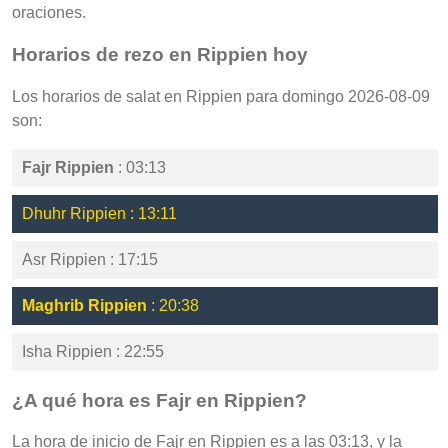
oraciones.
Horarios de rezo en Rippien hoy
Los horarios de salat en Rippien para domingo 2026-08-09
son:
Fajr Rippien
: 03:13
Dhuhr Rippien : 13:11
Asr Rippien : 17:15
Maghrib Rippien
: 20:38
Isha Rippien : 22:55
¿A qué hora es Fajr en Rippien?
La hora de inicio de Fajr en Rippien es a las 03:13, y la