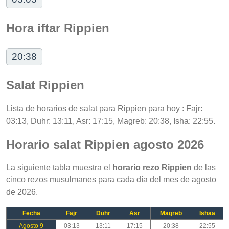
Hora iftar Rippien
20:38
Salat Rippien
Lista de horarios de salat para Rippien para hoy : Fajr:
03:13, Duhr: 13:11, Asr: 17:15, Magreb: 20:38, Isha: 22:55.
Horario salat Rippien agosto 2026
La siguiente tabla muestra el
horario rezo Rippien
de las
cinco rezos musulmanes para cada día del mes de agosto
de 2026.
Fecha
Fajr
Duhr
Asr
Magreb
Ishaa
Agosto 9
03:13
13:11
17:15
20:38
22:55