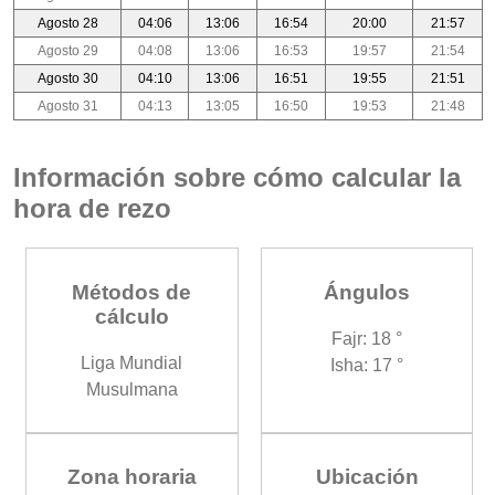
Agosto 28
04:06
13:06
16:54
20:00
21:57
Agosto 29
04:08
13:06
16:53
19:57
21:54
Agosto 30
04:10
13:06
16:51
19:55
21:51
Agosto 31
04:13
13:05
16:50
19:53
21:48
Información sobre cómo calcular la
hora de rezo
Métodos de
Ángulos
cálculo
Fajr: 18 °
Liga Mundial
Isha: 17 °
Musulmana
Zona horaria
Ubicación