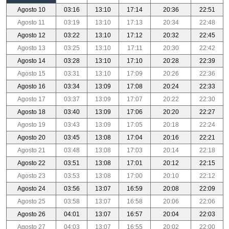
Agosto 10
03:16
13:10
17:14
20:36
22:51
Agosto 11
03:19
13:10
17:13
20:34
22:48
Agosto 12
03:22
13:10
17:12
20:32
22:45
Agosto 13
03:25
13:10
17:11
20:30
22:42
Agosto 14
03:28
13:10
17:10
20:28
22:39
Agosto 15
03:31
13:10
17:09
20:26
22:36
Agosto 16
03:34
13:09
17:08
20:24
22:33
Agosto 17
03:37
13:09
17:07
20:22
22:30
Agosto 18
03:40
13:09
17:06
20:20
22:27
Agosto 19
03:43
13:09
17:05
20:18
22:24
Agosto 20
03:45
13:08
17:04
20:16
22:21
Agosto 21
03:48
13:08
17:03
20:14
22:18
Agosto 22
03:51
13:08
17:01
20:12
22:15
Agosto 23
03:53
13:08
17:00
20:10
22:12
Agosto 24
03:56
13:07
16:59
20:08
22:09
Agosto 25
03:58
13:07
16:58
20:06
22:06
Agosto 26
04:01
13:07
16:57
20:04
22:03
Agosto 27
04:03
13:07
16:55
20:02
22:00