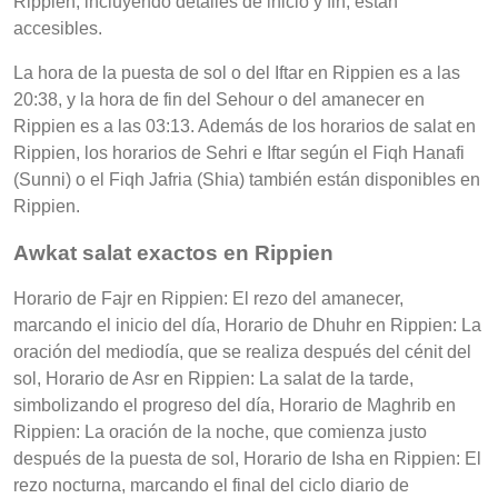
Rippien, incluyendo detalles de inicio y fin, están
accesibles.
La hora de la puesta de sol o del Iftar en Rippien es a las
20:38, y la hora de fin del Sehour o del amanecer en
Rippien es a las 03:13. Además de los horarios de salat en
Rippien, los horarios de Sehri e Iftar según el Fiqh Hanafi
(Sunni) o el Fiqh Jafria (Shia) también están disponibles en
Rippien.
Awkat salat exactos en Rippien
Horario de Fajr en Rippien: El rezo del amanecer,
marcando el inicio del día, Horario de Dhuhr en Rippien: La
oración del mediodía, que se realiza después del cénit del
sol, Horario de Asr en Rippien: La salat de la tarde,
simbolizando el progreso del día, Horario de Maghrib en
Rippien: La oración de la noche, que comienza justo
después de la puesta de sol, Horario de Isha en Rippien: El
rezo nocturna, marcando el final del ciclo diario de