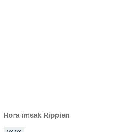
Hora imsak Rippien
03:03