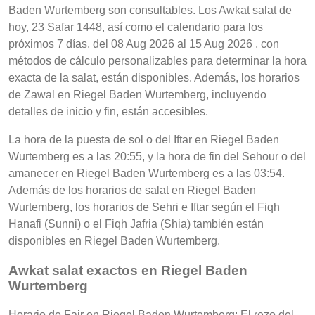
Baden Wurtemberg son consultables. Los Awkat salat de
hoy, 23 Safar 1448, así como el calendario para los
próximos 7 días, del 08 Aug 2026 al 15 Aug 2026 , con
métodos de cálculo personalizables para determinar la hora
exacta de la salat, están disponibles. Además, los horarios
de Zawal en Riegel Baden Wurtemberg, incluyendo
detalles de inicio y fin, están accesibles.
La hora de la puesta de sol o del Iftar en Riegel Baden
Wurtemberg es a las 20:55, y la hora de fin del Sehour o del
amanecer en Riegel Baden Wurtemberg es a las 03:54.
Además de los horarios de salat en Riegel Baden
Wurtemberg, los horarios de Sehri e Iftar según el Fiqh
Hanafi (Sunni) o el Fiqh Jafria (Shia) también están
disponibles en Riegel Baden Wurtemberg.
Awkat salat exactos en Riegel Baden
Wurtemberg
Horario de Fajr en Riegel Baden Wurtemberg: El rezo del