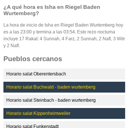
¿A qué hora es Isha en Riegel Baden
Wurtemberg?
La hora de inicio de Isha en Riegel Baden Wurtemberg hoy
es a las 23:00 y termina a las 03:54. Esto rezo nocturna
incluye 17 Rakat: 4 Sunnah, 4 Farz, 2 Sunnah, 2 Nafl, 3 Witr
y 2 Nafl.
Pueblos cercanos
Horario salat Oberentersbach
Horario salat Buchwald - baden wurtemberg
Horario salat Steinbach - baden wurtemberg
Horario salat Kippenheimweiler
Horario salat Funkenstadt