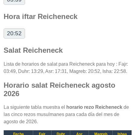
Hora iftar Reicheneck
20:52
Salat Reicheneck
Lista de horarios de salat para Reicheneck para hoy : Fajr:
03:49, Duhr: 13:29, Asr: 17:31, Magreb: 20:52, Isha: 22:58.
Horario salat Reicheneck agosto
2026
La siguiente tabla muestra el
horario rezo Reicheneck
de
las cinco rezos musulmanes para cada día del mes de
agosto de 2026.
Fecha
Fajr
Duhr
Asr
Magreb
Ishaa