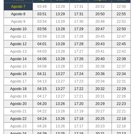
Agosto 7
03:49
13:29
17:31
20:52
22:58
Agosto 8
03:51
13:29
17:31
20:50
22:55
Agosto 9
03:54
13:29
17:30
20:48
22:52
Agosto 10
03:56
13:28
17:29
20:47
22:50
Agosto 11
03:59
13:28
17:28
20:45
22:47
Agosto 12
04:01
13:28
17:28
20:43
22:45
Agosto 13
04:03
13:28
17:27
20:41
22:42
Agosto 14
04:06
13:28
17:26
20:40
22:39
Agosto 15
04:08
13:28
17:25
20:38
22:37
Agosto 16
04:11
13:27
17:24
20:36
22:34
Agosto 17
04:13
13:27
17:23
20:34
22:31
Agosto 18
04:15
13:27
17:22
20:32
22:29
Agosto 19
04:17
13:27
17:21
20:31
22:26
Agosto 20
04:20
13:26
17:20
20:29
22:23
Agosto 21
04:22
13:26
17:19
20:27
22:21
Agosto 22
04:24
13:26
17:18
20:25
22:18
Agosto 23
04:26
13:26
17:17
20:23
22:16
Agosto 24
04:29
13:25
17:16
20:21
22:13