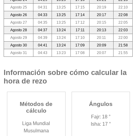
Agosto 25
04:31
13:25
17:15
20:19
22:10
Agosto 26
04:33
13:25
17:14
20:17
22:08
Agosto 27
04:35
13:25
17:12
20:15
22:05
Agosto 28
04:37
13:24
17:11
20:13
22:03
Agosto 29
04:39
13:24
17:10
20:11
22:00
Agosto 30
04:41
13:24
17:09
20:09
21:58
Agosto 31
04:43
13:23
17:08
20:07
21:55
Información sobre cómo calcular la
hora de rezo
Métodos de
Ángulos
cálculo
Fajr: 18 °
Liga Mundial
Isha: 17 °
Musulmana