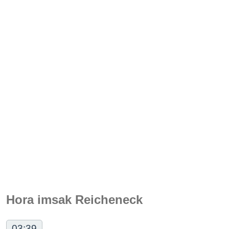
Hora imsak Reicheneck
03:39