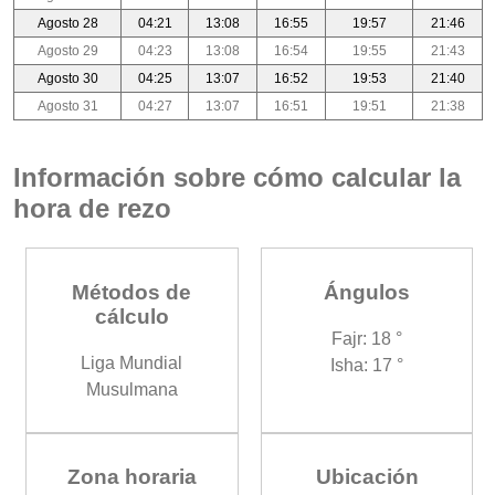
Agosto 28
04:21
13:08
16:55
19:57
21:46
Agosto 29
04:23
13:08
16:54
19:55
21:43
Agosto 30
04:25
13:07
16:52
19:53
21:40
Agosto 31
04:27
13:07
16:51
19:51
21:38
Información sobre cómo calcular la
hora de rezo
Métodos de
Ángulos
cálculo
Fajr: 18 °
Liga Mundial
Isha: 17 °
Musulmana
Zona horaria
Ubicación