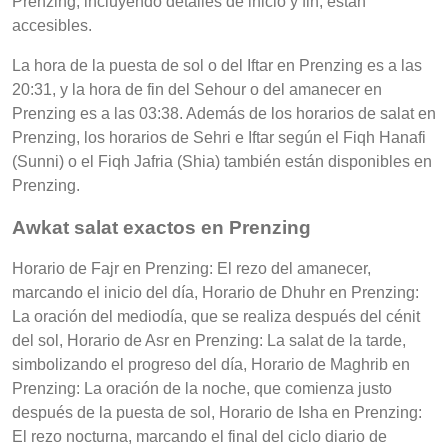
Prenzing, incluyendo detalles de inicio y fin, están
accesibles.
La hora de la puesta de sol o del Iftar en Prenzing es a las
20:31, y la hora de fin del Sehour o del amanecer en
Prenzing es a las 03:38. Además de los horarios de salat en
Prenzing, los horarios de Sehri e Iftar según el Fiqh Hanafi
(Sunni) o el Fiqh Jafria (Shia) también están disponibles en
Prenzing.
Awkat salat exactos en Prenzing
Horario de Fajr en Prenzing: El rezo del amanecer,
marcando el inicio del día, Horario de Dhuhr en Prenzing:
La oración del mediodía, que se realiza después del cénit
del sol, Horario de Asr en Prenzing: La salat de la tarde,
simbolizando el progreso del día, Horario de Maghrib en
Prenzing: La oración de la noche, que comienza justo
después de la puesta de sol, Horario de Isha en Prenzing:
El rezo nocturna, marcando el final del ciclo diario de