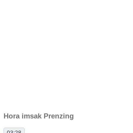
Hora imsak Prenzing
03:28