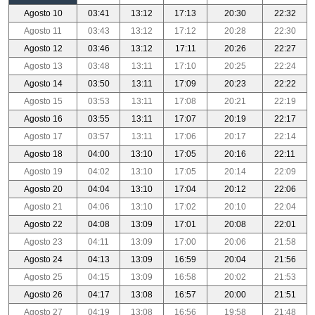
Agosto 10
03:41
13:12
17:13
20:30
22:32
Agosto 11
03:43
13:12
17:12
20:28
22:30
Agosto 12
03:46
13:12
17:11
20:26
22:27
Agosto 13
03:48
13:11
17:10
20:25
22:24
Agosto 14
03:50
13:11
17:09
20:23
22:22
Agosto 15
03:53
13:11
17:08
20:21
22:19
Agosto 16
03:55
13:11
17:07
20:19
22:17
Agosto 17
03:57
13:11
17:06
20:17
22:14
Agosto 18
04:00
13:10
17:05
20:16
22:11
Agosto 19
04:02
13:10
17:05
20:14
22:09
Agosto 20
04:04
13:10
17:04
20:12
22:06
Agosto 21
04:06
13:10
17:02
20:10
22:04
Agosto 22
04:08
13:09
17:01
20:08
22:01
Agosto 23
04:11
13:09
17:00
20:06
21:58
Agosto 24
04:13
13:09
16:59
20:04
21:56
Agosto 25
04:15
13:09
16:58
20:02
21:53
Agosto 26
04:17
13:08
16:57
20:00
21:51
Agosto 27
04:19
13:08
16:56
19:58
21:48