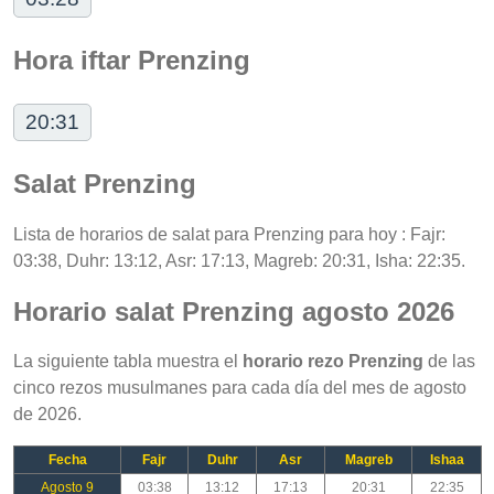
Hora iftar Prenzing
20:31
Salat Prenzing
Lista de horarios de salat para Prenzing para hoy : Fajr:
03:38, Duhr: 13:12, Asr: 17:13, Magreb: 20:31, Isha: 22:35.
Horario salat Prenzing agosto 2026
La siguiente tabla muestra el
horario rezo Prenzing
de las
cinco rezos musulmanes para cada día del mes de agosto
de 2026.
Fecha
Fajr
Duhr
Asr
Magreb
Ishaa
Agosto 9
03:38
13:12
17:13
20:31
22:35