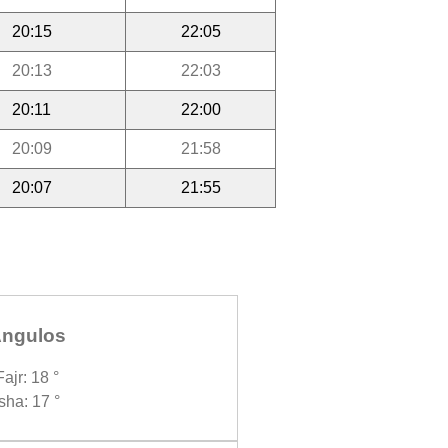
20:15
22:05
20:13
22:03
20:11
22:00
20:09
21:58
20:07
21:55
ngulos
Fajr: 18 °
Isha: 17 °