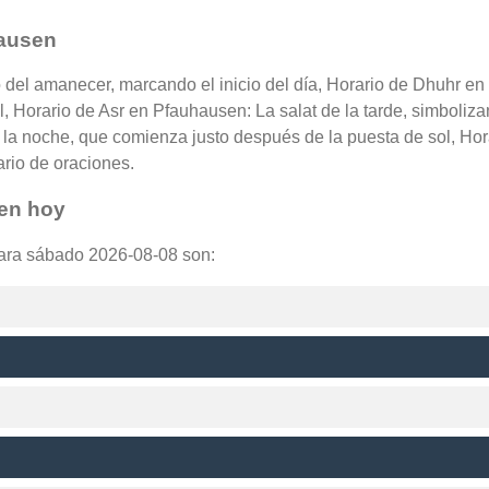
hausen
 del amanecer, marcando el inicio del día, Horario de Dhuhr e
l, Horario de Asr en Pfauhausen: La salat de la tarde, simboliza
la noche, que comienza justo después de la puesta de sol, Hor
ario de oraciones.
sen hoy
para sábado 2026-08-08 son: