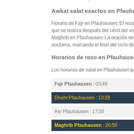
Awkat salat exactos en Pfau
Horario de Fajr en Pfauhausen: El rezo
que se realiza después del cénit del so
Maghrib en Pfauhausen: La oración de 
nocturna, marcando el final del ciclo di
Horarios de rezo en Pfauhau
Los horarios de salat en Pfauhausen 
Fajr Pfauhausen
: 03:49
Dhuhr Pfauhausen : 13:28
Asr Pfauhausen : 17:30
Maghrib Pfauhausen
: 20:50