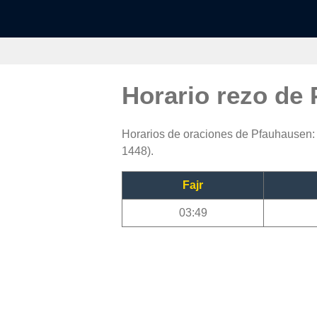
Horario rezo de
Horarios de oraciones de Pfauhausen: 
1448).
Fajr
03:49