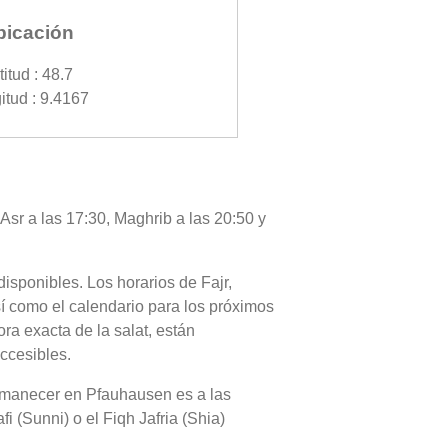
bicación
titud : 48.7
itud : 9.4167
Asr a las 17:30, Maghrib a las 20:50 y
disponibles. Los horarios de Fajr,
í como el calendario para los próximos
ra exacta de la salat, están
accesibles.
l amanecer en Pfauhausen es a las
i (Sunni) o el Fiqh Jafria (Shia)