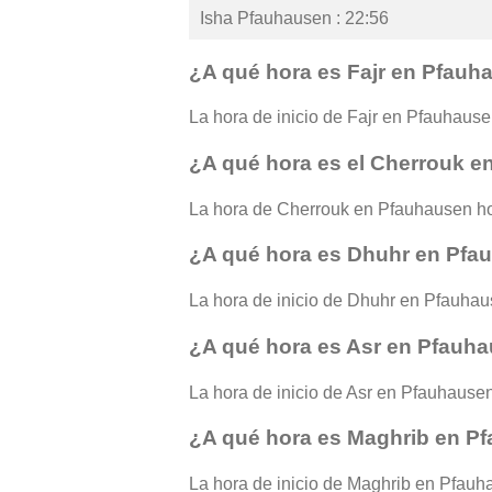
Isha Pfauhausen : 22:56
¿A qué hora es Fajr en Pfauh
La hora de inicio de Fajr en Pfauhausen
¿A qué hora es el Cherrouk 
La hora de Cherrouk en Pfauhausen ho
¿A qué hora es Dhuhr en Pfa
La hora de inicio de Dhuhr en Pfauhaus
¿A qué hora es Asr en Pfauh
La hora de inicio de Asr en Pfauhausen 
¿A qué hora es Maghrib en P
La hora de inicio de Maghrib en Pfauhau