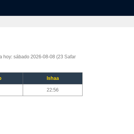
a hoy: sábado 2026-08-08 (23 Safar
b
Ishaa
22:56