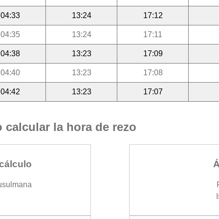
04:33
13:24
17:12
04:35
13:24
17:11
04:38
13:23
17:09
04:40
13:23
17:08
04:42
13:23
17:07
calcular la hora de rezo
cálculo
Á
usulmana