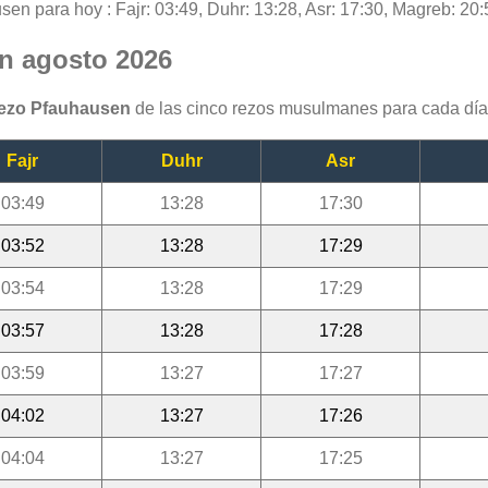
sen para hoy : Fajr: 03:49, Duhr: 13:28, Asr: 17:30, Magreb: 20:5
en agosto 2026
rezo Pfauhausen
de las cinco rezos musulmanes para cada día
Fajr
Duhr
Asr
03:49
13:28
17:30
03:52
13:28
17:29
03:54
13:28
17:29
03:57
13:28
17:28
03:59
13:27
17:27
04:02
13:27
17:26
04:04
13:27
17:25