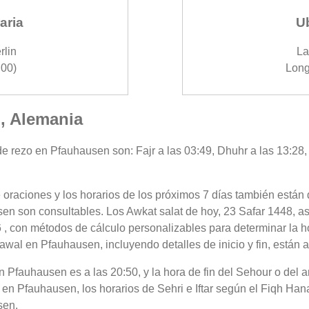
aria
U
rlin
La
00)
Long
, Alemania
e rezo en Pfauhausen son: Fajr a las 03:49, Dhuhr a las 13:28, 
 oraciones y los horarios de los próximos 7 días también están 
en son consultables. Los Awkat salat de hoy, 23 Safar 1448, as
 , con métodos de cálculo personalizables para determinar la ho
awal en Pfauhausen, incluyendo detalles de inicio y fin, están 
 en Pfauhausen es a las 20:50, y la hora de fin del Sehour o de
en Pfauhausen, los horarios de Sehri e Iftar según el Fiqh Hanaf
sen.