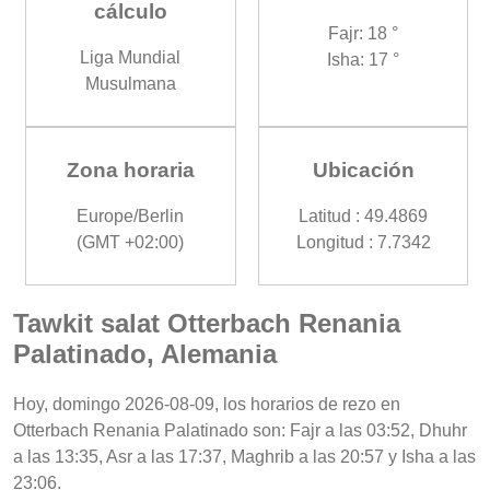
cálculo
Fajr: 18 °
Liga Mundial
Isha: 17 °
Musulmana
Zona horaria
Ubicación
Europe/Berlin
Latitud : 49.4869
(GMT +02:00)
Longitud : 7.7342
Tawkit salat Otterbach Renania
Palatinado, Alemania
Hoy, domingo 2026-08-09, los horarios de rezo en
Otterbach Renania Palatinado son: Fajr a las 03:52, Dhuhr
a las 13:35, Asr a las 17:37, Maghrib a las 20:57 y Isha a las
23:06.