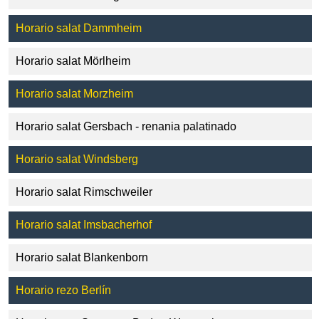
Horario salat Dammheim
Horario salat Mörlheim
Horario salat Morzheim
Horario salat Gersbach - renania palatinado
Horario salat Windsberg
Horario salat Rimschweiler
Horario salat Imsbacherhof
Horario salat Blankenborn
Horario rezo Berlín