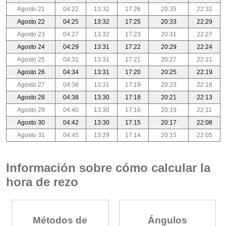
Agosto 21
04:22
13:32
17:26
20:35
22:32
Agosto 22
04:25
13:32
17:25
20:33
22:29
Agosto 23
04:27
13:32
17:23
20:31
22:27
Agosto 24
04:29
13:31
17:22
20:29
22:24
Agosto 25
04:31
13:31
17:21
20:27
22:21
Agosto 26
04:34
13:31
17:20
20:25
22:19
Agosto 27
04:36
13:31
17:19
20:23
22:16
Agosto 28
04:38
13:30
17:18
20:21
22:13
Agosto 29
04:40
13:30
17:16
20:19
22:11
Agosto 30
04:42
13:30
17:15
20:17
22:08
Agosto 31
04:45
13:29
17:14
20:15
22:05
Información sobre cómo calcular la
hora de rezo
Métodos de
Ángulos