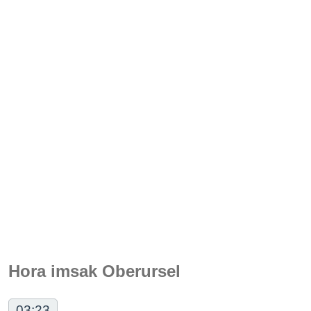
Hora imsak Oberursel
03:23