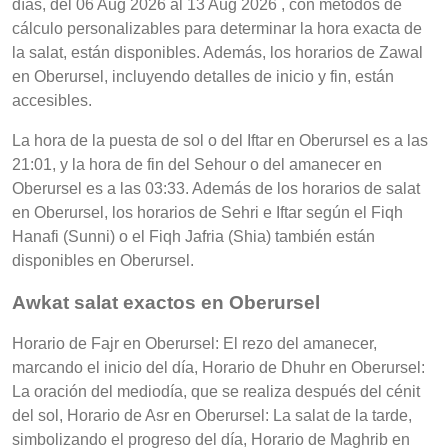
días, del 06 Aug 2026 al 13 Aug 2026 , con métodos de
cálculo personalizables para determinar la hora exacta de
la salat, están disponibles. Además, los horarios de Zawal
en Oberursel, incluyendo detalles de inicio y fin, están
accesibles.
La hora de la puesta de sol o del Iftar en Oberursel es a las
21:01, y la hora de fin del Sehour o del amanecer en
Oberursel es a las 03:33. Además de los horarios de salat
en Oberursel, los horarios de Sehri e Iftar según el Fiqh
Hanafi (Sunni) o el Fiqh Jafria (Shia) también están
disponibles en Oberursel.
Awkat salat exactos en Oberursel
Horario de Fajr en Oberursel: El rezo del amanecer,
marcando el inicio del día, Horario de Dhuhr en Oberursel:
La oración del mediodía, que se realiza después del cénit
del sol, Horario de Asr en Oberursel: La salat de la tarde,
simbolizando el progreso del día, Horario de Maghrib en