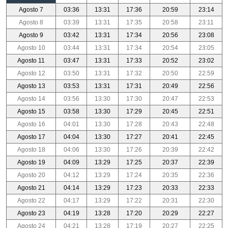
Agosto 7
03:36
13:31
17:36
20:59
23:14
Agosto 8
03:39
13:31
17:35
20:58
23:11
Agosto 9
03:42
13:31
17:34
20:56
23:08
Agosto 10
03:44
13:31
17:34
20:54
23:05
Agosto 11
03:47
13:31
17:33
20:52
23:02
Agosto 12
03:50
13:31
17:32
20:50
22:59
Agosto 13
03:53
13:31
17:31
20:49
22:56
Agosto 14
03:56
13:30
17:30
20:47
22:53
Agosto 15
03:58
13:30
17:29
20:45
22:51
Agosto 16
04:01
13:30
17:28
20:43
22:48
Agosto 17
04:04
13:30
17:27
20:41
22:45
Agosto 18
04:06
13:30
17:26
20:39
22:42
Agosto 19
04:09
13:29
17:25
20:37
22:39
Agosto 20
04:12
13:29
17:24
20:35
22:36
Agosto 21
04:14
13:29
17:23
20:33
22:33
Agosto 22
04:17
13:29
17:22
20:31
22:30
Agosto 23
04:19
13:28
17:20
20:29
22:27
Agosto 24
04:21
13:28
17:19
20:27
22:25