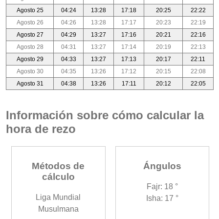
Agosto 25
04:24
13:28
17:18
20:25
22:22
Agosto 26
04:26
13:28
17:17
20:23
22:19
Agosto 27
04:29
13:27
17:16
20:21
22:16
Agosto 28
04:31
13:27
17:14
20:19
22:13
Agosto 29
04:33
13:27
17:13
20:17
22:11
Agosto 30
04:35
13:26
17:12
20:15
22:08
Agosto 31
04:38
13:26
17:11
20:12
22:05
Información sobre cómo calcular la
hora de rezo
Métodos de
Ángulos
cálculo
Fajr: 18 °
Liga Mundial
Isha: 17 °
Musulmana