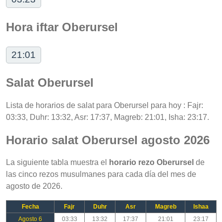
Hora iftar Oberursel
21:01
Salat Oberursel
Lista de horarios de salat para Oberursel para hoy : Fajr:
03:33, Duhr: 13:32, Asr: 17:37, Magreb: 21:01, Isha: 23:17.
Horario salat Oberursel agosto 2026
La siguiente tabla muestra el
horario rezo Oberursel
de
las cinco rezos musulmanes para cada día del mes de
agosto de 2026.
Fecha
Fajr
Duhr
Asr
Magreb
Ishaa
Agosto 6
03:33
13:32
17:37
21:01
23:17