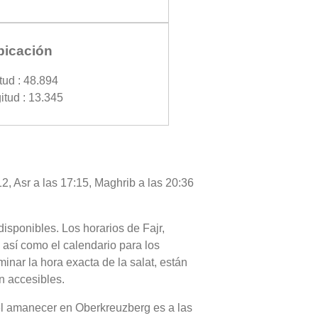
bicación
tud : 48.894
itud : 13.345
2, Asr a las 17:15, Maghrib a las 20:36
disponibles. Los horarios de Fajr,
 así como el calendario para los
nar la hora exacta de la salat, están
n accesibles.
 del amanecer en Oberkreuzberg es a las