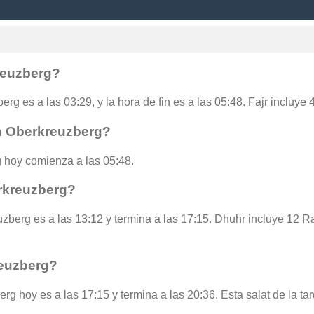
reuzberg?
erg es a las 03:29, y la hora de fin es a las 05:48. Fajr incluye
en Oberkreuzberg?
 hoy comienza a las 05:48.
rkreuzberg?
zberg es a las 13:12 y termina a las 17:15. Dhuhr incluye 12 R
reuzberg?
rg hoy es a las 17:15 y termina a las 20:36. Esta salat de la ta