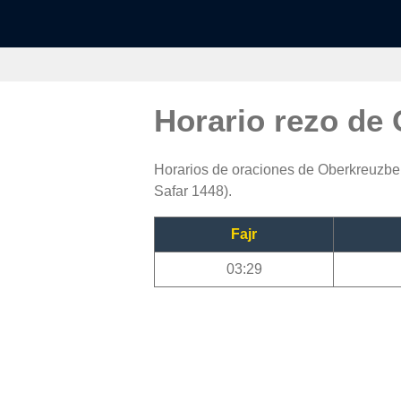
Horario rezo de
Horarios de oraciones de Oberkreuzberg
Safar 1448).
Fajr
03:29