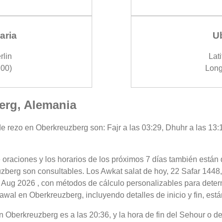
aria
U
rlin
Lati
00)
Long
erg, Alemania
e rezo en Oberkreuzberg son: Fajr a las 03:29, Dhuhr a las 13:1
 oraciones y los horarios de los próximos 7 días también están 
zberg son consultables. Los Awkat salat de hoy, 22 Safar 1448,
 Aug 2026 , con métodos de cálculo personalizables para determi
awal en Oberkreuzberg, incluyendo detalles de inicio y fin, está
 en Oberkreuzberg es a las 20:36, y la hora de fin del Sehour o