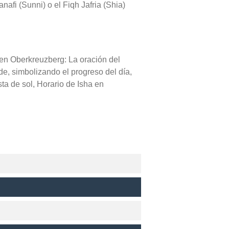
nafi (Sunni) o el Fiqh Jafria (Shia)
 en Oberkreuzberg: La oración del
de, simbolizando el progreso del día,
a de sol, Horario de Isha en