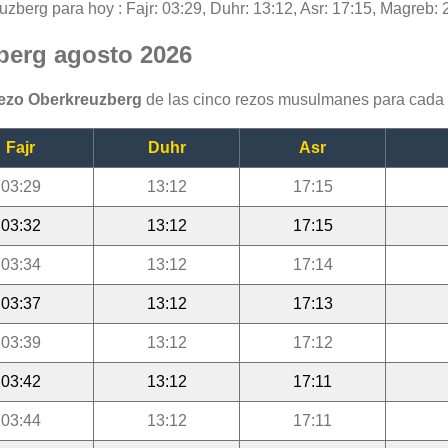
uzberg para hoy : Fajr: 03:29, Duhr: 13:12, Asr: 17:15, Magreb: 2
berg agosto 2026
rezo Oberkreuzberg
de las cinco rezos musulmanes para cada 
Fajr
Duhr
Asr
03:29
13:12
17:15
03:32
13:12
17:15
03:34
13:12
17:14
03:37
13:12
17:13
03:39
13:12
17:12
03:42
13:12
17:11
03:44
13:12
17:11