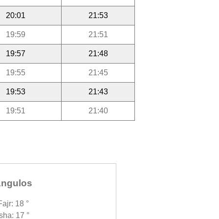
20:01
21:53
19:59
21:51
19:57
21:48
19:55
21:45
19:53
21:43
19:51
21:40
ngulos
Fajr: 18 °
Isha: 17 °