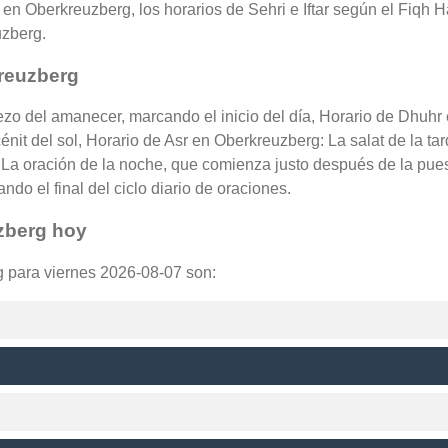
en Oberkreuzberg, los horarios de Sehri e Iftar según el Fiqh Ha
uzberg.
kreuzberg
ezo del amanecer, marcando el inicio del día, Horario de Dhuhr
nit del sol, Horario de Asr en Oberkreuzberg: La salat de la tar
La oración de la noche, que comienza justo después de la puest
do el final del ciclo diario de oraciones.
zberg hoy
g para viernes 2026-08-07 son: