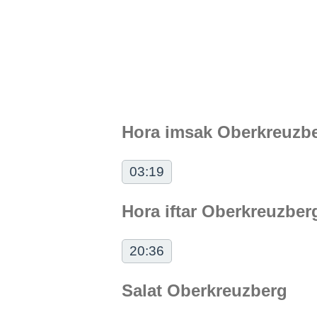
Hora imsak Oberkreuzb
03:19
Hora iftar Oberkreuzber
20:36
Salat Oberkreuzberg