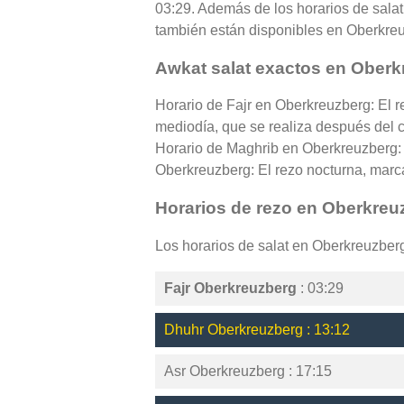
03:29. Además de los horarios de salat 
también están disponibles en Oberkre
Awkat salat exactos en Ober
Horario de Fajr en Oberkreuzberg: El r
mediodía, que se realiza después del cé
Horario de Maghrib en Oberkreuzberg: 
Oberkreuzberg: El rezo nocturna, marcan
Horarios de rezo en Oberkreu
Los horarios de salat en Oberkreuzber
Fajr Oberkreuzberg
: 03:29
Dhuhr Oberkreuzberg : 13:12
Asr Oberkreuzberg : 17:15