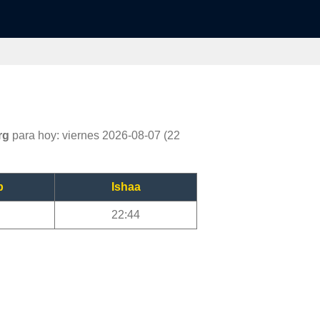
rg
para hoy: viernes 2026-08-07 (22
b
Ishaa
22:44