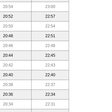
20:54
23:00
20:52
22:57
20:50
22:54
20:48
22:51
20:46
22:48
20:44
22:45
20:42
22:43
20:40
22:40
20:38
22:37
20:36
22:34
20:34
22:31