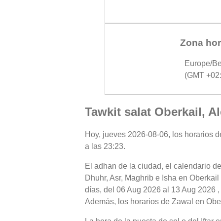
Zona hor
Europe/Be
(GMT +02:
Tawkit salat Oberkail, A
Hoy, jueves 2026-08-06, los horarios de
a las 23:23.
El adhan de la ciudad, el calendario de
Dhuhr, Asr, Maghrib e Isha en Oberkail
días, del 06 Aug 2026 al 13 Aug 2026 ,
Además, los horarios de Zawal en Oberka