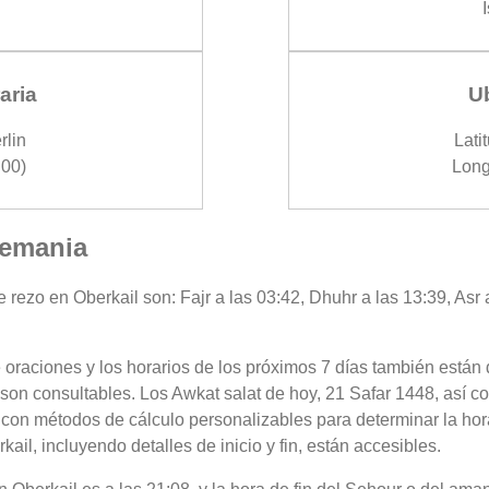
aria
U
rlin
Lati
00)
Long
lemania
 rezo en Oberkail son: Fajr a las 03:42, Dhuhr a las 13:39, Asr 
 oraciones y los horarios de los próximos 7 días también están 
 son consultables. Los Awkat salat de hoy, 21 Safar 1448, así c
 con métodos de cálculo personalizables para determinar la hora
il, incluyendo detalles de inicio y fin, están accesibles.