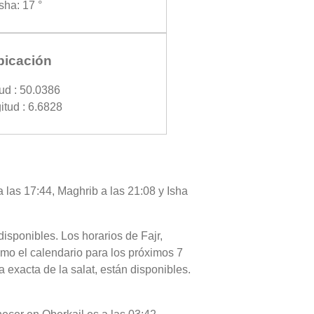
Isha: 17 °
bicación
tud : 50.0386
itud : 6.6828
a las 17:44, Maghrib a las 21:08 y Isha
disponibles. Los horarios de Fajr,
omo el calendario para los próximos 7
 exacta de la salat, están disponibles.