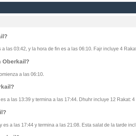
il?
 a las 03:42, y la hora de fin es a las 06:10. Fajr incluye 4 Rak
n Oberkail?
omienza a las 06:10.
kail?
 es a las 13:39 y termina a las 17:44. Dhuhr incluye 12 Rakat: 4
il?
y es a las 17:44 y termina a las 21:08. Esta salat de la tarde in