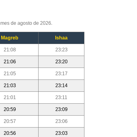
 mes de agosto de 2026.
Magreb
Ishaa
21:08
23:23
21:06
23:20
21:05
23:17
21:03
23:14
21:01
23:11
20:59
23:09
20:57
23:06
20:56
23:03