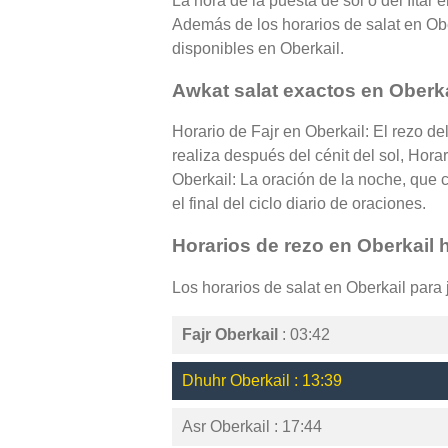
La hora de la puesta de sol o del Iftar 
Además de los horarios de salat en Ober
disponibles en Oberkail.
Awkat salat exactos en Oberka
Horario de Fajr en Oberkail: El rezo d
realiza después del cénit del sol, Hora
Oberkail: La oración de la noche, que 
el final del ciclo diario de oraciones.
Horarios de rezo en Oberkail 
Los horarios de salat en Oberkail para
Fajr Oberkail
: 03:42
Dhuhr Oberkail : 13:39
Asr Oberkail : 17:44