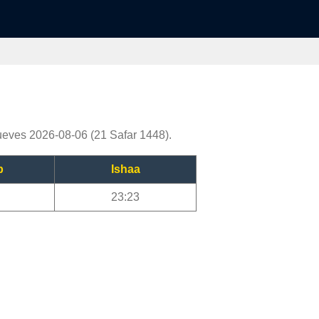
ueves 2026-08-06 (21 Safar 1448).
b
Ishaa
23:23