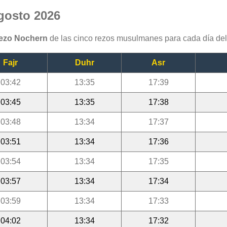
gosto 2026
rezo Nochern
de las cinco rezos musulmanes para cada día de
Fajr
Duhr
Asr
03:42
13:35
17:39
03:45
13:35
17:38
03:48
13:34
17:37
03:51
13:34
17:36
03:54
13:34
17:35
03:57
13:34
17:34
03:59
13:34
17:33
04:02
13:34
17:32