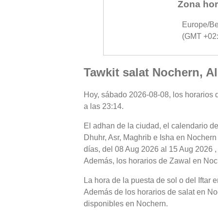
Zona hor
Europe/Be
(GMT +02:
Tawkit salat Nochern, A
Hoy, sábado 2026-08-08, los horarios d
a las 23:14.
El adhan de la ciudad, el calendario de
Dhuhr, Asr, Maghrib e Isha en Nochern 
días, del 08 Aug 2026 al 15 Aug 2026 ,
Además, los horarios de Zawal en Noche
La hora de la puesta de sol o del Iftar
Además de los horarios de salat en Noch
disponibles en Nochern.