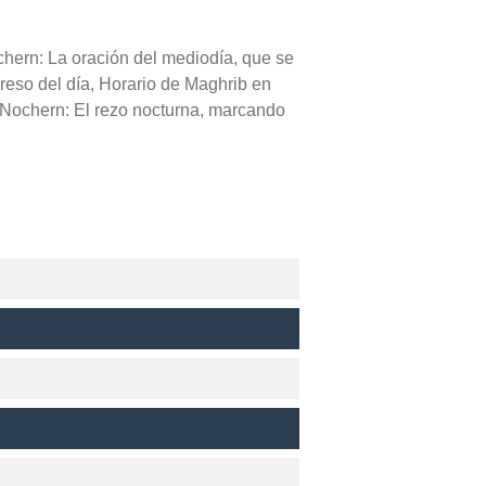
chern: La oración del mediodía, que se
greso del día, Horario de Maghrib en
 Nochern: El rezo nocturna, marcando