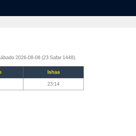
sábado 2026-08-08 (23 Safar 1448).
b
Ishaa
23:14