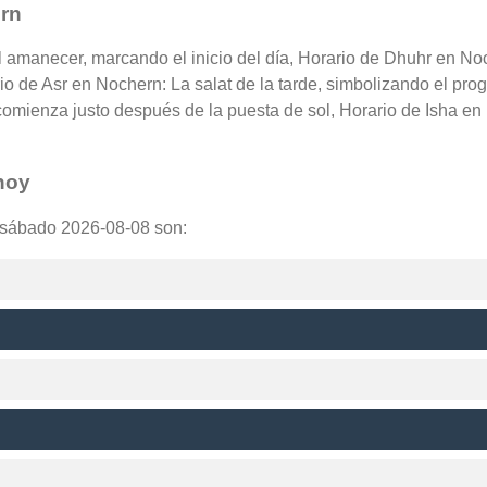
ern
l amanecer, marcando el inicio del día, Horario de Dhuhr en No
rio de Asr en Nochern: La salat de la tarde, simbolizando el pro
comienza justo después de la puesta de sol, Horario de Isha en
hoy
a sábado 2026-08-08 son: