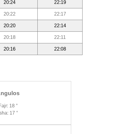
20:24
22:19
20:22
22:17
20:20
22:14
20:18
22:11
20:16
22:08
ngulos
Fajr: 18 °
Isha: 17 °