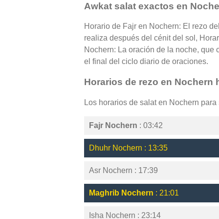
Awkat salat exactos en Noch
Horario de Fajr en Nochern: El rezo de
realiza después del cénit del sol, Hora
Nochern: La oración de la noche, que 
el final del ciclo diario de oraciones.
Horarios de rezo en Nochern 
Los horarios de salat en Nochern par
Fajr Nochern
: 03:42
Dhuhr Nochern : 13:35
Asr Nochern : 17:39
Maghrib Nochern
: 21:01
Isha Nochern : 23:14