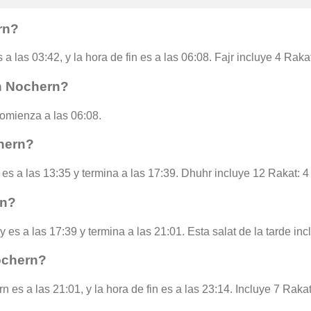
rn?
a las 03:42, y la hora de fin es a las 06:08. Fajr incluye 4 Rak
en Nochern?
omienza a las 06:08.
hern?
es a las 13:35 y termina a las 17:39. Dhuhr incluye 12 Rakat: 4
rn?
 es a las 17:39 y termina a las 21:01. Esta salat de la tarde in
ochern?
 es a las 21:01, y la hora de fin es a las 23:14. Incluye 7 Rakat