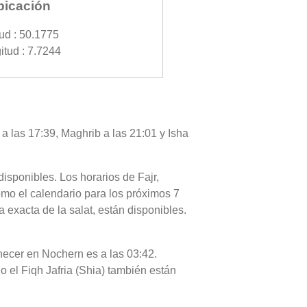
bicación
tud : 50.1775
itud : 7.7244
a las 17:39, Maghrib a las 21:01 y Isha
disponibles. Los horarios de Fajr,
omo el calendario para los próximos 7
 exacta de la salat, están disponibles.
anecer en Nochern es a las 03:42.
o el Fiqh Jafria (Shia) también están