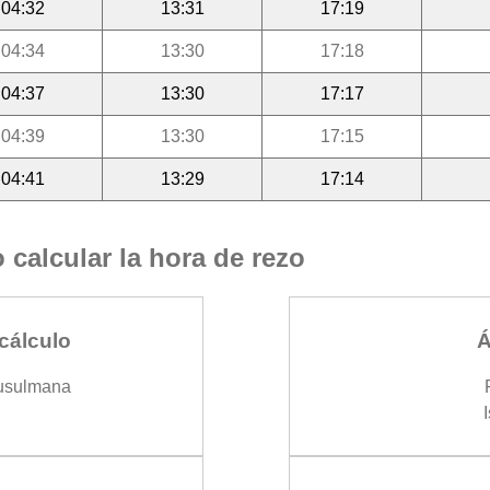
04:32
13:31
17:19
04:34
13:30
17:18
04:37
13:30
17:17
04:39
13:30
17:15
04:41
13:29
17:14
calcular la hora de rezo
cálculo
Á
usulmana