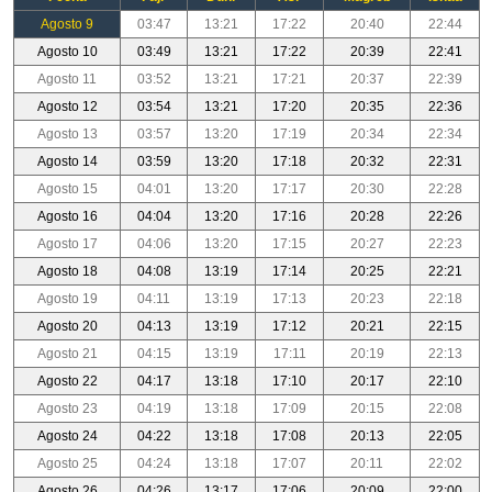
Agosto 9
03:47
13:21
17:22
20:40
22:44
Agosto 10
03:49
13:21
17:22
20:39
22:41
Agosto 11
03:52
13:21
17:21
20:37
22:39
Agosto 12
03:54
13:21
17:20
20:35
22:36
Agosto 13
03:57
13:20
17:19
20:34
22:34
Agosto 14
03:59
13:20
17:18
20:32
22:31
Agosto 15
04:01
13:20
17:17
20:30
22:28
Agosto 16
04:04
13:20
17:16
20:28
22:26
Agosto 17
04:06
13:20
17:15
20:27
22:23
Agosto 18
04:08
13:19
17:14
20:25
22:21
Agosto 19
04:11
13:19
17:13
20:23
22:18
Agosto 20
04:13
13:19
17:12
20:21
22:15
Agosto 21
04:15
13:19
17:11
20:19
22:13
Agosto 22
04:17
13:18
17:10
20:17
22:10
Agosto 23
04:19
13:18
17:09
20:15
22:08
Agosto 24
04:22
13:18
17:08
20:13
22:05
Agosto 25
04:24
13:18
17:07
20:11
22:02
Agosto 26
04:26
13:17
17:06
20:09
22:00