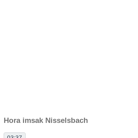
Hora imsak Nisselsbach
03:37