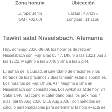
Zona horaria
Ubicación
Europe/Berlin
Latitud : 48.4295
(GMT +02:00)
Longitud : 11.1166
Tawkit salat Nisselsbach, Alemania
Hoy, domingo 2026-08-09, los horarios de rezo en
Nisselsbach son: Fajr a las 03:47, Dhuhr a las 13:21, Asr a
las 17:22, Maghrib a las 20:40 y Isha a las 22:44.
El adhan de la ciudad, el calendario de oraciones y los
horarios de los próximos 7 días también están disponibles.
Los horarios de Fajr, Dhuhr, Asr, Maghrib e Isha en
Nisselsbach son consultables. Los Awkat salat de hoy, 24
Safar 1448, así como el calendario para los próximos 7
días, del 09 Aug 2026 al 16 Aug 2026 , con métodos de
cálculo personalizables para determinar la hora exacta de