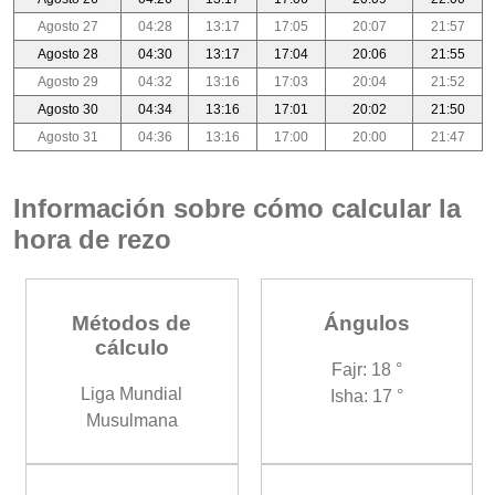
Agosto 27
04:28
13:17
17:05
20:07
21:57
Agosto 28
04:30
13:17
17:04
20:06
21:55
Agosto 29
04:32
13:16
17:03
20:04
21:52
Agosto 30
04:34
13:16
17:01
20:02
21:50
Agosto 31
04:36
13:16
17:00
20:00
21:47
Información sobre cómo calcular la
hora de rezo
Métodos de
Ángulos
cálculo
Fajr: 18 °
Liga Mundial
Isha: 17 °
Musulmana