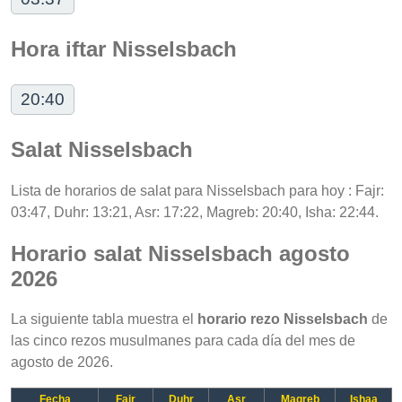
Hora iftar Nisselsbach
20:40
Salat Nisselsbach
Lista de horarios de salat para Nisselsbach para hoy : Fajr:
03:47, Duhr: 13:21, Asr: 17:22, Magreb: 20:40, Isha: 22:44.
Horario salat Nisselsbach agosto
2026
La siguiente tabla muestra el
horario rezo Nisselsbach
de
las cinco rezos musulmanes para cada día del mes de
agosto de 2026.
Fecha
Fajr
Duhr
Asr
Magreb
Ishaa