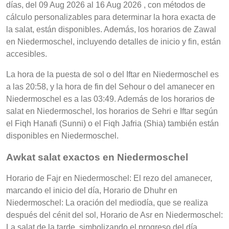
días, del 09 Aug 2026 al 16 Aug 2026 , con métodos de
cálculo personalizables para determinar la hora exacta de
la salat, están disponibles. Además, los horarios de Zawal
en Niedermoschel, incluyendo detalles de inicio y fin, están
accesibles.
La hora de la puesta de sol o del Iftar en Niedermoschel es
a las 20:58, y la hora de fin del Sehour o del amanecer en
Niedermoschel es a las 03:49. Además de los horarios de
salat en Niedermoschel, los horarios de Sehri e Iftar según
el Fiqh Hanafi (Sunni) o el Fiqh Jafria (Shia) también están
disponibles en Niedermoschel.
Awkat salat exactos en Niedermoschel
Horario de Fajr en Niedermoschel: El rezo del amanecer,
marcando el inicio del día, Horario de Dhuhr en
Niedermoschel: La oración del mediodía, que se realiza
después del cénit del sol, Horario de Asr en Niedermoschel:
La salat de la tarde, simbolizando el progreso del día,