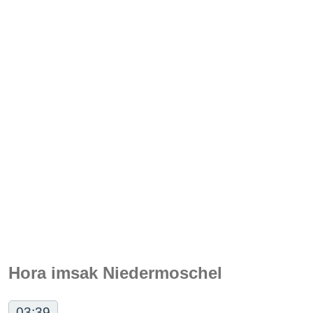
Hora imsak Niedermoschel
03:39