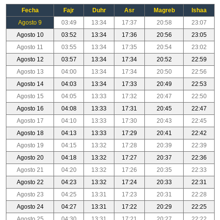
Fecha
Fajr
Duhr
Asr
Magreb
Ishaa
Agosto 9
03:49
13:34
17:37
20:58
23:07
Agosto 10
03:52
13:34
17:36
20:56
23:05
Agosto 11
03:55
13:34
17:35
20:54
23:02
Agosto 12
03:57
13:34
17:34
20:52
22:59
Agosto 13
04:00
13:34
17:34
20:50
22:56
Agosto 14
04:03
13:34
17:33
20:49
22:53
Agosto 15
04:05
13:33
17:32
20:47
22:50
Agosto 16
04:08
13:33
17:31
20:45
22:47
Agosto 17
04:10
13:33
17:30
20:43
22:45
Agosto 18
04:13
13:33
17:29
20:41
22:42
Agosto 19
04:15
13:32
17:28
20:39
22:39
Agosto 20
04:18
13:32
17:27
20:37
22:36
Agosto 21
04:20
13:32
17:26
20:35
22:33
Agosto 22
04:23
13:32
17:24
20:33
22:31
Agosto 23
04:25
13:31
17:23
20:31
22:28
Agosto 24
04:27
13:31
17:22
20:29
22:25
Agosto 25
04:30
13:31
17:21
20:27
22:22