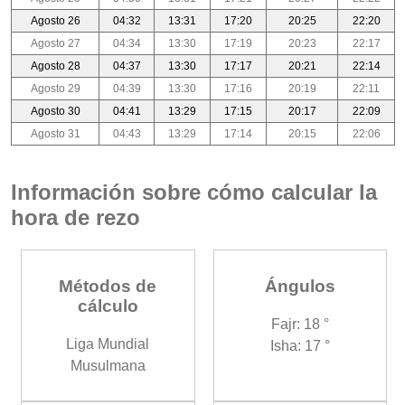
Agosto 26
04:32
13:31
17:20
20:25
22:20
Agosto 27
04:34
13:30
17:19
20:23
22:17
Agosto 28
04:37
13:30
17:17
20:21
22:14
Agosto 29
04:39
13:30
17:16
20:19
22:11
Agosto 30
04:41
13:29
17:15
20:17
22:09
Agosto 31
04:43
13:29
17:14
20:15
22:06
Información sobre cómo calcular la
hora de rezo
Métodos de
Ángulos
cálculo
Fajr: 18 °
Liga Mundial
Isha: 17 °
Musulmana