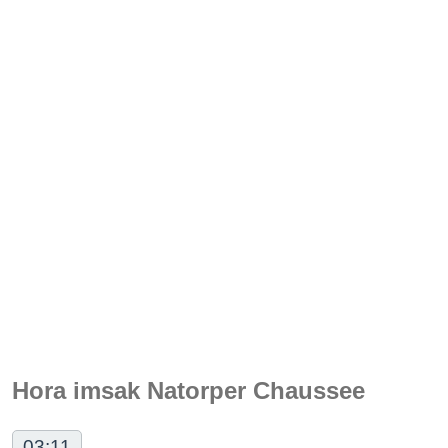
Hora imsak Natorper Chaussee
03:11