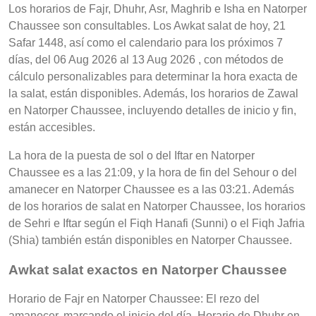
Los horarios de Fajr, Dhuhr, Asr, Maghrib e Isha en Natorper
Chaussee son consultables. Los Awkat salat de hoy, 21
Safar 1448, así como el calendario para los próximos 7
días, del 06 Aug 2026 al 13 Aug 2026 , con métodos de
cálculo personalizables para determinar la hora exacta de
la salat, están disponibles. Además, los horarios de Zawal
en Natorper Chaussee, incluyendo detalles de inicio y fin,
están accesibles.
La hora de la puesta de sol o del Iftar en Natorper
Chaussee es a las 21:09, y la hora de fin del Sehour o del
amanecer en Natorper Chaussee es a las 03:21. Además
de los horarios de salat en Natorper Chaussee, los horarios
de Sehri e Iftar según el Fiqh Hanafi (Sunni) o el Fiqh Jafria
(Shia) también están disponibles en Natorper Chaussee.
Awkat salat exactos en Natorper Chaussee
Horario de Fajr en Natorper Chaussee: El rezo del
amanecer, marcando el inicio del día, Horario de Dhuhr en