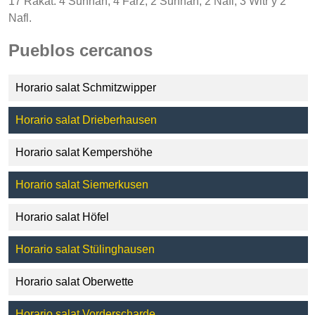
17 Rakat: 4 Sunnah, 4 Farz, 2 Sunnah, 2 Nafl, 3 Witr y 2
Nafl.
Pueblos cercanos
Horario salat Schmitzwipper
Horario salat Drieberhausen
Horario salat Kempershöhe
Horario salat Siemerkusen
Horario salat Höfel
Horario salat Stülinghausen
Horario salat Oberwette
Horario salat Vorderscharde