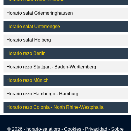
Horario salat Griemeringhausen
Horario salat Unterrengse
Horario salat Helberg
Horario rezo Berlín
Horario rezo Stuttgart - Baden-Wurttemberg
Horario rezo Múnich
Horario rezo Hamburgo - Hamburg
Horario rezo Colonia - North Rhine-Westphalia
© 2026 - horario-salat.org -
Cookies
-
Privacidad
-
Sobre