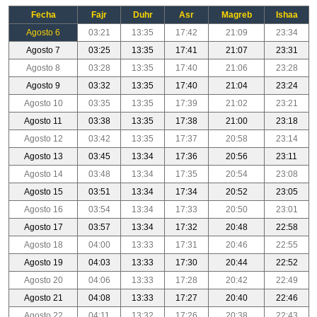
Fecha
Fajr
Duhr
Asr
Magreb
Ishaa
Agosto 6
03:21
13:35
17:42
21:09
23:34
Agosto 7
03:25
13:35
17:41
21:07
23:31
Agosto 8
03:28
13:35
17:40
21:06
23:28
Agosto 9
03:32
13:35
17:40
21:04
23:24
Agosto 10
03:35
13:35
17:39
21:02
23:21
Agosto 11
03:38
13:35
17:38
21:00
23:18
Agosto 12
03:42
13:35
17:37
20:58
23:14
Agosto 13
03:45
13:34
17:36
20:56
23:11
Agosto 14
03:48
13:34
17:35
20:54
23:08
Agosto 15
03:51
13:34
17:34
20:52
23:05
Agosto 16
03:54
13:34
17:33
20:50
23:01
Agosto 17
03:57
13:34
17:32
20:48
22:58
Agosto 18
04:00
13:33
17:31
20:46
22:55
Agosto 19
04:03
13:33
17:30
20:44
22:52
Agosto 20
04:06
13:33
17:28
20:42
22:49
Agosto 21
04:08
13:33
17:27
20:40
22:46
Agosto 22
04:11
13:32
17:26
20:38
22:43