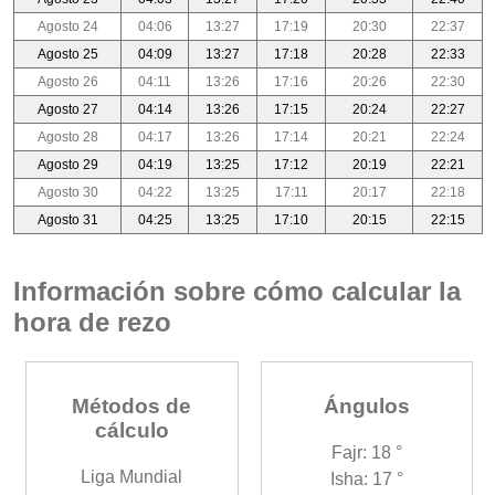
Agosto 24
04:06
13:27
17:19
20:30
22:37
Agosto 25
04:09
13:27
17:18
20:28
22:33
Agosto 26
04:11
13:26
17:16
20:26
22:30
Agosto 27
04:14
13:26
17:15
20:24
22:27
Agosto 28
04:17
13:26
17:14
20:21
22:24
Agosto 29
04:19
13:25
17:12
20:19
22:21
Agosto 30
04:22
13:25
17:11
20:17
22:18
Agosto 31
04:25
13:25
17:10
20:15
22:15
Información sobre cómo calcular la
hora de rezo
Métodos de
Ángulos
cálculo
Fajr: 18 °
Liga Mundial
Isha: 17 °