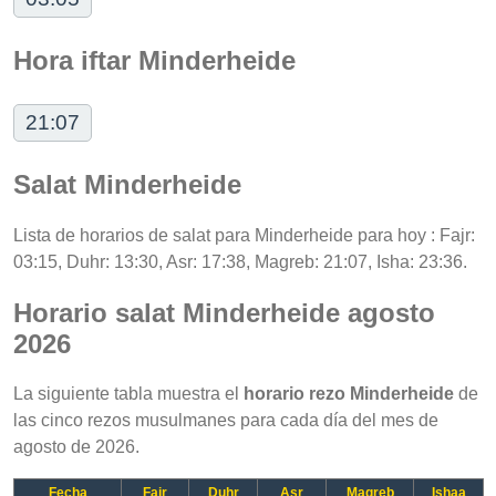
Hora iftar Minderheide
21:07
Salat Minderheide
Lista de horarios de salat para Minderheide para hoy : Fajr:
03:15, Duhr: 13:30, Asr: 17:38, Magreb: 21:07, Isha: 23:36.
Horario salat Minderheide agosto
2026
La siguiente tabla muestra el
horario rezo Minderheide
de
las cinco rezos musulmanes para cada día del mes de
agosto de 2026.
Fecha
Fajr
Duhr
Asr
Magreb
Ishaa