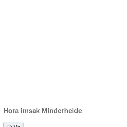
Hora imsak Minderheide
03:05