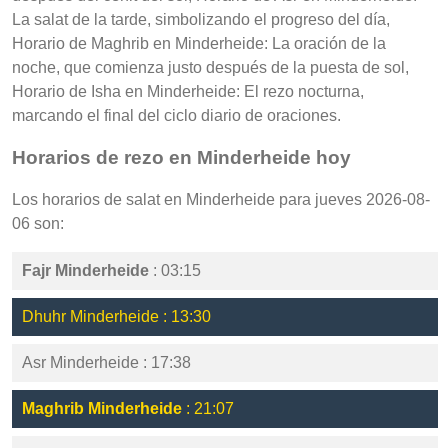
La salat de la tarde, simbolizando el progreso del día,
Horario de Maghrib en Minderheide: La oración de la
noche, que comienza justo después de la puesta de sol,
Horario de Isha en Minderheide: El rezo nocturna,
marcando el final del ciclo diario de oraciones.
Horarios de rezo en Minderheide hoy
Los horarios de salat en Minderheide para jueves 2026-08-
06 son:
Fajr Minderheide
: 03:15
Dhuhr Minderheide : 13:30
Asr Minderheide : 17:38
Maghrib Minderheide
: 21:07