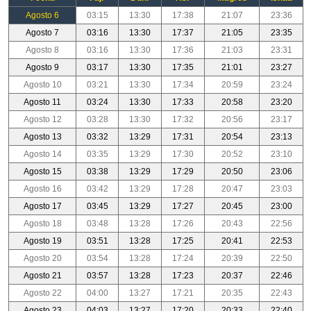
Agosto 6
03:15
13:30
17:38
21:07
23:36
Agosto 7
03:16
13:30
17:37
21:05
23:35
Agosto 8
03:16
13:30
17:36
21:03
23:31
Agosto 9
03:17
13:30
17:35
21:01
23:27
Agosto 10
03:21
13:30
17:34
20:59
23:24
Agosto 11
03:24
13:30
17:33
20:58
23:20
Agosto 12
03:28
13:30
17:32
20:56
23:17
Agosto 13
03:32
13:29
17:31
20:54
23:13
Agosto 14
03:35
13:29
17:30
20:52
23:10
Agosto 15
03:38
13:29
17:29
20:50
23:06
Agosto 16
03:42
13:29
17:28
20:47
23:03
Agosto 17
03:45
13:29
17:27
20:45
23:00
Agosto 18
03:48
13:28
17:26
20:43
22:56
Agosto 19
03:51
13:28
17:25
20:41
22:53
Agosto 20
03:54
13:28
17:24
20:39
22:50
Agosto 21
03:57
13:28
17:23
20:37
22:46
Agosto 22
04:00
13:27
17:21
20:35
22:43
Agosto 23
04:03
13:27
17:20
20:33
22:40