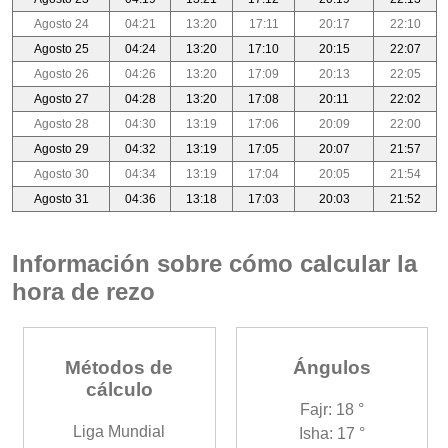
Agosto 24
04:21
13:20
17:11
20:17
22:10
Agosto 25
04:24
13:20
17:10
20:15
22:07
Agosto 26
04:26
13:20
17:09
20:13
22:05
Agosto 27
04:28
13:20
17:08
20:11
22:02
Agosto 28
04:30
13:19
17:06
20:09
22:00
Agosto 29
04:32
13:19
17:05
20:07
21:57
Agosto 30
04:34
13:19
17:04
20:05
21:54
Agosto 31
04:36
13:18
17:03
20:03
21:52
Información sobre cómo calcular la
hora de rezo
Métodos de
Ángulos
cálculo
Fajr: 18 °
Liga Mundial
Isha: 17 °