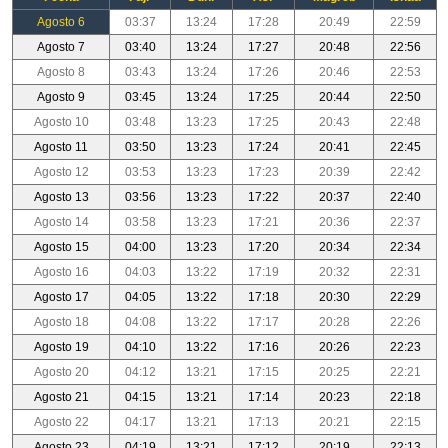
Agosto 6
03:37
13:24
17:28
20:49
22:59
Agosto 7
03:40
13:24
17:27
20:48
22:56
Agosto 8
03:43
13:24
17:26
20:46
22:53
Agosto 9
03:45
13:24
17:25
20:44
22:50
Agosto 10
03:48
13:23
17:25
20:43
22:48
Agosto 11
03:50
13:23
17:24
20:41
22:45
Agosto 12
03:53
13:23
17:23
20:39
22:42
Agosto 13
03:56
13:23
17:22
20:37
22:40
Agosto 14
03:58
13:23
17:21
20:36
22:37
Agosto 15
04:00
13:23
17:20
20:34
22:34
Agosto 16
04:03
13:22
17:19
20:32
22:31
Agosto 17
04:05
13:22
17:18
20:30
22:29
Agosto 18
04:08
13:22
17:17
20:28
22:26
Agosto 19
04:10
13:22
17:16
20:26
22:23
Agosto 20
04:12
13:21
17:15
20:25
22:21
Agosto 21
04:15
13:21
17:14
20:23
22:18
Agosto 22
04:17
13:21
17:13
20:21
22:15
Agosto 23
04:19
13:21
17:12
20:19
22:13