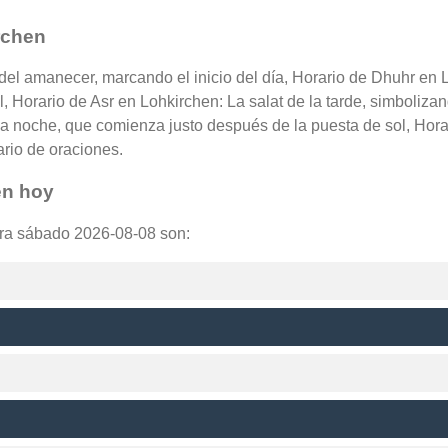
rchen
 del amanecer, marcando el inicio del día, Horario de Dhuhr en 
l, Horario de Asr en Lohkirchen: La salat de la tarde, simbolizan
a noche, que comienza justo después de la puesta de sol, Horar
ario de oraciones.
en hoy
ara sábado 2026-08-08 son: