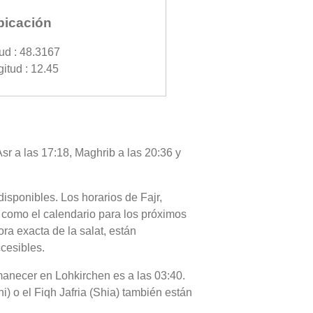
bicación
tud : 48.3167
itud : 12.45
sr a las 17:18, Maghrib a las 20:36 y
disponibles. Los horarios de Fajr,
í como el calendario para los próximos
ra exacta de la salat, están
ccesibles.
 amanecer en Lohkirchen es a las 03:40.
i) o el Fiqh Jafria (Shia) también están