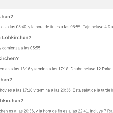
rchen?
es a las 03:40, y la hora de fin es a las 05:55. Fajr incluye 4 R
n Lohkirchen?
 comienza a las 05:55.
kirchen?
en es a las 13:16 y termina a las 17:18. Dhuhr incluye 12 Rakat
chen?
hoy es a las 17:18 y termina a las 20:36. Esta salat de la tarde
ohkirchen?
hen es a las 20:36, y la hora de fin es a las 22:41. Incluye 7 Ra