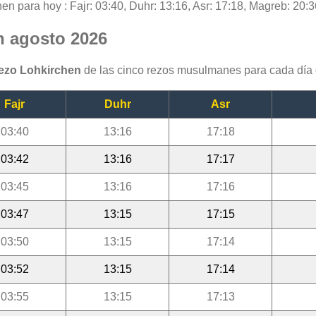
en para hoy : Fajr: 03:40, Duhr: 13:16, Asr: 17:18, Magreb: 20:3
n agosto 2026
rezo Lohkirchen
de las cinco rezos musulmanes para cada día 
Fajr
Duhr
Asr
03:40
13:16
17:18
03:42
13:16
17:17
03:45
13:16
17:16
03:47
13:15
17:15
03:50
13:15
17:14
03:52
13:15
17:14
03:55
13:15
17:13