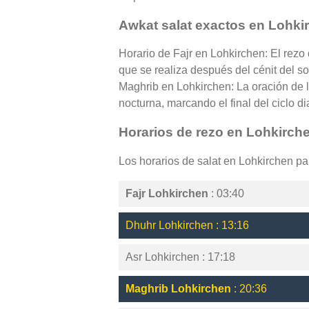
Awkat salat exactos en Lohki
Horario de Fajr en Lohkirchen: El rezo
que se realiza después del cénit del so
Maghrib en Lohkirchen: La oración de l
nocturna, marcando el final del ciclo di
Horarios de rezo en Lohkirch
Los horarios de salat en Lohkirchen p
Fajr Lohkirchen
: 03:40
Dhuhr Lohkirchen : 13:16
Asr Lohkirchen : 17:18
Maghrib Lohkirchen
: 20:36