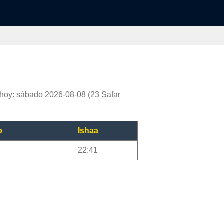
hoy: sábado 2026-08-08 (23 Safar
b
Ishaa
22:41