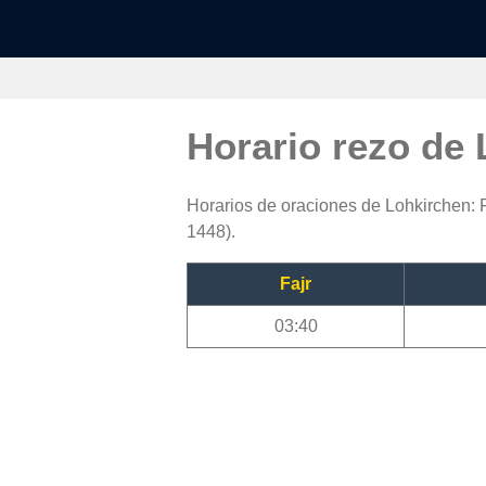
Horario rezo de
Horarios de oraciones de Lohkirchen: F
1448).
Fajr
03:40