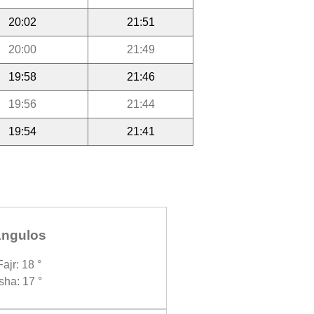
20:02
21:51
20:00
21:49
19:58
21:46
19:56
21:44
19:54
21:41
ngulos
Fajr: 18 °
Isha: 17 °