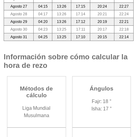
Agosto 27
04:15
13:26
17:15
20:24
22:27
Agosto 28
04:17
13:26
17:14
20:21
22:24
Agosto 29
04:20
13:26
17:12
20:19
22:21
Agosto 30
04:23
13:25
17:11
20:17
22:18
Agosto 31
04:25
13:25
17:10
20:15
22:14
Información sobre cómo calcular la
hora de rezo
Métodos de
Ángulos
cálculo
Fajr: 18 °
Liga Mundial
Isha: 17 °
Musulmana