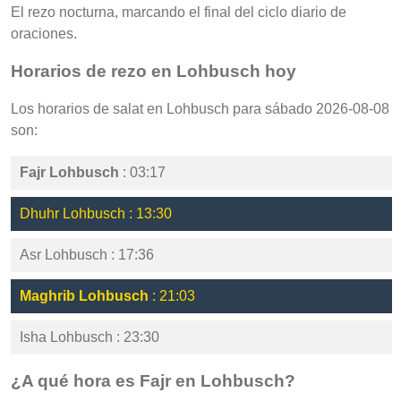
El rezo nocturna, marcando el final del ciclo diario de
oraciones.
Horarios de rezo en Lohbusch hoy
Los horarios de salat en Lohbusch para sábado 2026-08-08
son:
Fajr Lohbusch
: 03:17
Dhuhr Lohbusch : 13:30
Asr Lohbusch : 17:36
Maghrib Lohbusch
: 21:03
Isha Lohbusch : 23:30
¿A qué hora es Fajr en Lohbusch?