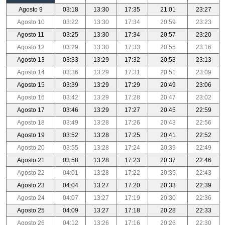
Agosto 9
03:18
13:30
17:35
21:01
23:27
Agosto 10
03:22
13:30
17:34
20:59
23:23
Agosto 11
03:25
13:30
17:34
20:57
23:20
Agosto 12
03:29
13:30
17:33
20:55
23:16
Agosto 13
03:33
13:29
17:32
20:53
23:13
Agosto 14
03:36
13:29
17:31
20:51
23:09
Agosto 15
03:39
13:29
17:29
20:49
23:06
Agosto 16
03:42
13:29
17:28
20:47
23:02
Agosto 17
03:46
13:29
17:27
20:45
22:59
Agosto 18
03:49
13:28
17:26
20:43
22:56
Agosto 19
03:52
13:28
17:25
20:41
22:52
Agosto 20
03:55
13:28
17:24
20:39
22:49
Agosto 21
03:58
13:28
17:23
20:37
22:46
Agosto 22
04:01
13:28
17:22
20:35
22:43
Agosto 23
04:04
13:27
17:20
20:33
22:39
Agosto 24
04:07
13:27
17:19
20:30
22:36
Agosto 25
04:09
13:27
17:18
20:28
22:33
Agosto 26
04:12
13:26
17:16
20:26
22:30