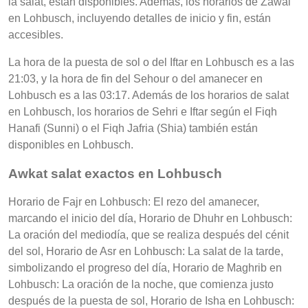
la salat, están disponibles. Además, los horarios de Zawal
en Lohbusch, incluyendo detalles de inicio y fin, están
accesibles.
La hora de la puesta de sol o del Iftar en Lohbusch es a las
21:03, y la hora de fin del Sehour o del amanecer en
Lohbusch es a las 03:17. Además de los horarios de salat
en Lohbusch, los horarios de Sehri e Iftar según el Fiqh
Hanafi (Sunni) o el Fiqh Jafria (Shia) también están
disponibles en Lohbusch.
Awkat salat exactos en Lohbusch
Horario de Fajr en Lohbusch: El rezo del amanecer,
marcando el inicio del día, Horario de Dhuhr en Lohbusch:
La oración del mediodía, que se realiza después del cénit
del sol, Horario de Asr en Lohbusch: La salat de la tarde,
simbolizando el progreso del día, Horario de Maghrib en
Lohbusch: La oración de la noche, que comienza justo
después de la puesta de sol, Horario de Isha en Lohbusch: