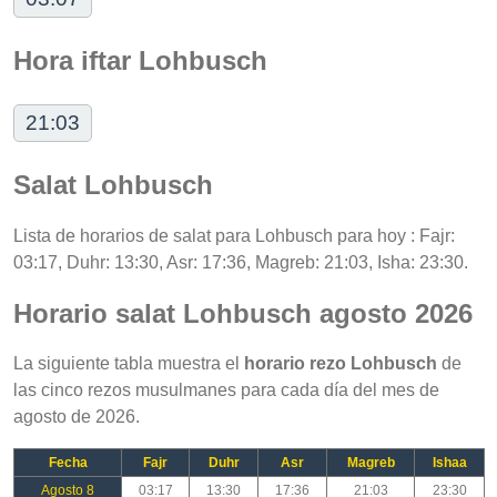
Hora iftar Lohbusch
21:03
Salat Lohbusch
Lista de horarios de salat para Lohbusch para hoy : Fajr:
03:17, Duhr: 13:30, Asr: 17:36, Magreb: 21:03, Isha: 23:30.
Horario salat Lohbusch agosto 2026
La siguiente tabla muestra el
horario rezo Lohbusch
de
las cinco rezos musulmanes para cada día del mes de
agosto de 2026.
Fecha
Fajr
Duhr
Asr
Magreb
Ishaa
Agosto 8
03:17
13:30
17:36
21:03
23:30