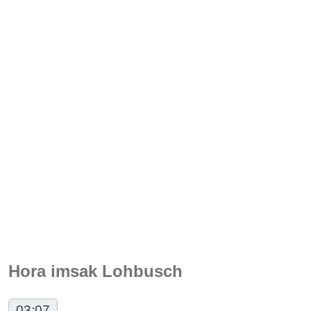
Hora imsak Lohbusch
03:07