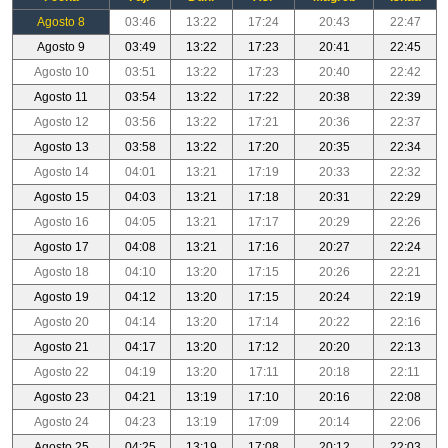
Agosto 8
03:46
13:22
17:24
20:43
22:47
Agosto 9
03:49
13:22
17:23
20:41
22:45
Agosto 10
03:51
13:22
17:23
20:40
22:42
Agosto 11
03:54
13:22
17:22
20:38
22:39
Agosto 12
03:56
13:22
17:21
20:36
22:37
Agosto 13
03:58
13:22
17:20
20:35
22:34
Agosto 14
04:01
13:21
17:19
20:33
22:32
Agosto 15
04:03
13:21
17:18
20:31
22:29
Agosto 16
04:05
13:21
17:17
20:29
22:26
Agosto 17
04:08
13:21
17:16
20:27
22:24
Agosto 18
04:10
13:20
17:15
20:26
22:21
Agosto 19
04:12
13:20
17:15
20:24
22:19
Agosto 20
04:14
13:20
17:14
20:22
22:16
Agosto 21
04:17
13:20
17:12
20:20
22:13
Agosto 22
04:19
13:20
17:11
20:18
22:11
Agosto 23
04:21
13:19
17:10
20:16
22:08
Agosto 24
04:23
13:19
17:09
20:14
22:06
Agosto 25
04:25
13:19
17:08
20:12
22:03