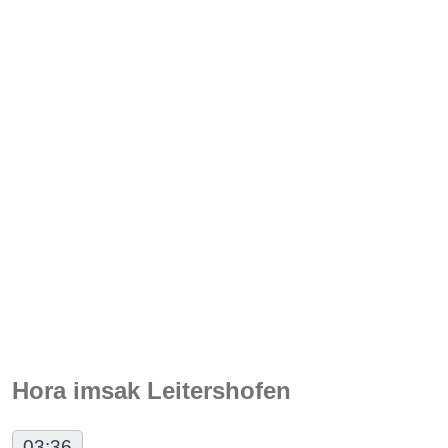
Hora imsak Leitershofen
03:36