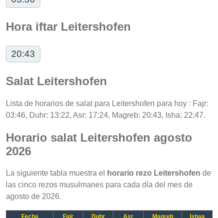
Hora iftar Leitershofen
20:43
Salat Leitershofen
Lista de horarios de salat para Leitershofen para hoy : Fajr:
03:46, Duhr: 13:22, Asr: 17:24, Magreb: 20:43, Isha: 22:47.
Horario salat Leitershofen agosto
2026
La siguiente tabla muestra el
horario rezo Leitershofen
de
las cinco rezos musulmanes para cada día del mes de
agosto de 2026.
Fecha
Fajr
Duhr
Asr
Magreb
Ishaa