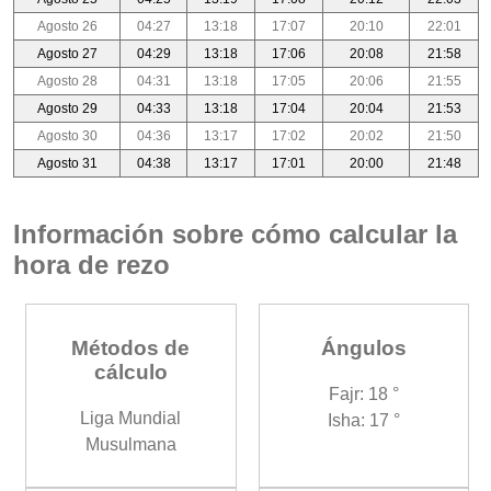
Agosto 26
04:27
13:18
17:07
20:10
22:01
Agosto 27
04:29
13:18
17:06
20:08
21:58
Agosto 28
04:31
13:18
17:05
20:06
21:55
Agosto 29
04:33
13:18
17:04
20:04
21:53
Agosto 30
04:36
13:17
17:02
20:02
21:50
Agosto 31
04:38
13:17
17:01
20:00
21:48
Información sobre cómo calcular la
hora de rezo
Métodos de
Ángulos
cálculo
Fajr: 18 °
Liga Mundial
Isha: 17 °
Musulmana