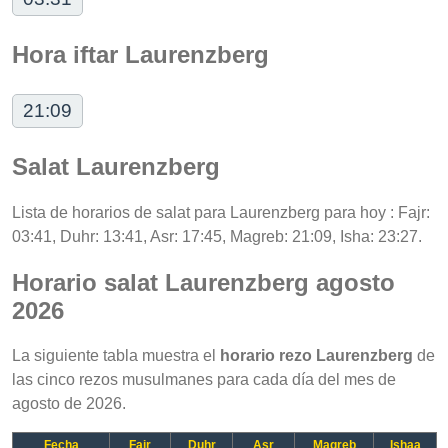
Hora iftar Laurenzberg
21:09
Salat Laurenzberg
Lista de horarios de salat para Laurenzberg para hoy : Fajr:
03:41, Duhr: 13:41, Asr: 17:45, Magreb: 21:09, Isha: 23:27.
Horario salat Laurenzberg agosto
2026
La siguiente tabla muestra el
horario rezo Laurenzberg
de
las cinco rezos musulmanes para cada día del mes de
agosto de 2026.
Fecha
Fajr
Duhr
Asr
Magreb
Ishaa