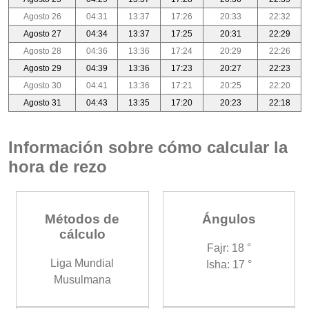
Agosto 26
04:31
13:37
17:26
20:33
22:32
Agosto 27
04:34
13:37
17:25
20:31
22:29
Agosto 28
04:36
13:36
17:24
20:29
22:26
Agosto 29
04:39
13:36
17:23
20:27
22:23
Agosto 30
04:41
13:36
17:21
20:25
22:20
Agosto 31
04:43
13:35
17:20
20:23
22:18
Información sobre cómo calcular la
hora de rezo
Métodos de
Ángulos
cálculo
Fajr: 18 °
Liga Mundial
Isha: 17 °
Musulmana