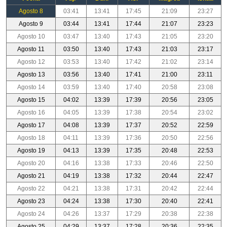
Agosto 8
03:41
13:41
17:45
21:09
23:27
Agosto 9
03:44
13:41
17:44
21:07
23:23
Agosto 10
03:47
13:40
17:43
21:05
23:20
Agosto 11
03:50
13:40
17:43
21:03
23:17
Agosto 12
03:53
13:40
17:42
21:02
23:14
Agosto 13
03:56
13:40
17:41
21:00
23:11
Agosto 14
03:59
13:40
17:40
20:58
23:08
Agosto 15
04:02
13:39
17:39
20:56
23:05
Agosto 16
04:05
13:39
17:38
20:54
23:02
Agosto 17
04:08
13:39
17:37
20:52
22:59
Agosto 18
04:11
13:39
17:36
20:50
22:56
Agosto 19
04:13
13:39
17:35
20:48
22:53
Agosto 20
04:16
13:38
17:33
20:46
22:50
Agosto 21
04:19
13:38
17:32
20:44
22:47
Agosto 22
04:21
13:38
17:31
20:42
22:44
Agosto 23
04:24
13:38
17:30
20:40
22:41
Agosto 24
04:26
13:37
17:29
20:38
22:38
Agosto 25
04:29
13:37
17:28
20:36
22:35