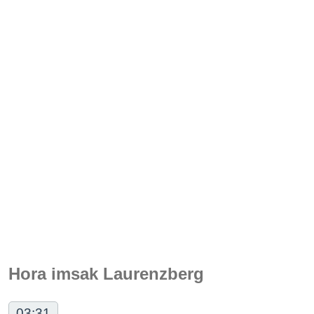
Hora imsak Laurenzberg
03:31