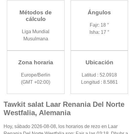
Métodos de
Ángulos
cálculo
Fajr: 18 °
Liga Mundial
Isha: 17 °
Musulmana
Zona horaria
Ubicación
Europe/Berlin
Latitud : 52.0918
(GMT +02:00)
Longitud : 8.5861
Tawkit salat Laar Renania Del Norte
Westfalia, Alemania
Hoy, sábado 2026-08-08, los horarios de rezo en Laar
Renania Del Norte Westfalia son: Fajr a las 03:18, Dhuhr a