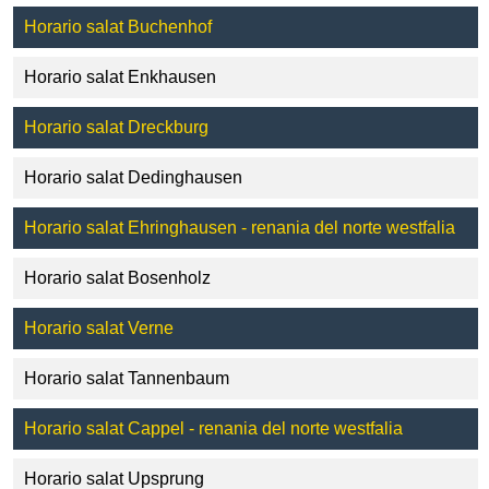
Horario salat Buchenhof
Horario salat Enkhausen
Horario salat Dreckburg
Horario salat Dedinghausen
Horario salat Ehringhausen - renania del norte westfalia
Horario salat Bosenholz
Horario salat Verne
Horario salat Tannenbaum
Horario salat Cappel - renania del norte westfalia
Horario salat Upsprung