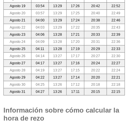
Agosto 19
03:54
13:29
17:26
20:42
22:52
Agosto 20
03:57
13:29
17:25
20:40
22:49
Agosto 21
04:00
13:29
17:24
20:38
22:46
Agosto 22
04:03
13:29
17:22
20:35
22:43
Agosto 23
04:06
13:28
17:21
20:33
22:39
Agosto 24
04:09
13:28
17:20
20:31
22:36
Agosto 25
04:11
13:28
17:19
20:29
22:33
Agosto 26
04:14
13:27
17:17
20:27
22:30
Agosto 27
04:17
13:27
17:16
20:24
22:27
Agosto 28
04:19
13:27
17:15
20:22
22:24
Agosto 29
04:22
13:27
17:14
20:20
22:21
Agosto 30
04:25
13:26
17:12
20:18
22:18
Agosto 31
04:27
13:26
17:11
20:15
22:15
Información sobre cómo calcular la
hora de rezo