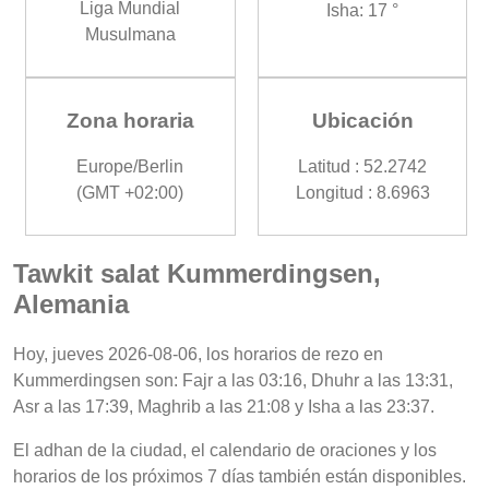
Liga Mundial
Isha: 17 °
Musulmana
Zona horaria
Ubicación
Europe/Berlin
Latitud : 52.2742
(GMT +02:00)
Longitud : 8.6963
Tawkit salat Kummerdingsen,
Alemania
Hoy, jueves 2026-08-06, los horarios de rezo en
Kummerdingsen son: Fajr a las 03:16, Dhuhr a las 13:31,
Asr a las 17:39, Maghrib a las 21:08 y Isha a las 23:37.
El adhan de la ciudad, el calendario de oraciones y los
horarios de los próximos 7 días también están disponibles.