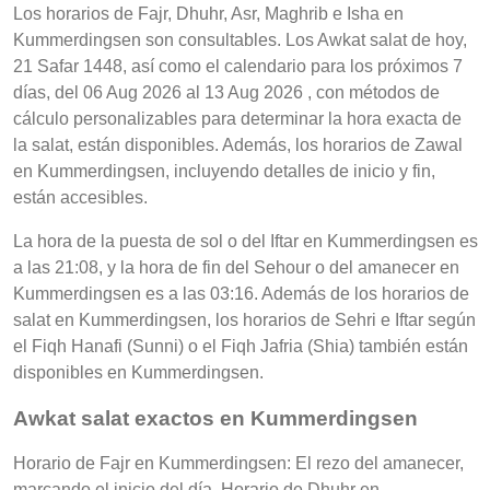
Los horarios de Fajr, Dhuhr, Asr, Maghrib e Isha en
Kummerdingsen son consultables. Los Awkat salat de hoy,
21 Safar 1448, así como el calendario para los próximos 7
días, del 06 Aug 2026 al 13 Aug 2026 , con métodos de
cálculo personalizables para determinar la hora exacta de
la salat, están disponibles. Además, los horarios de Zawal
en Kummerdingsen, incluyendo detalles de inicio y fin,
están accesibles.
La hora de la puesta de sol o del Iftar en Kummerdingsen es
a las 21:08, y la hora de fin del Sehour o del amanecer en
Kummerdingsen es a las 03:16. Además de los horarios de
salat en Kummerdingsen, los horarios de Sehri e Iftar según
el Fiqh Hanafi (Sunni) o el Fiqh Jafria (Shia) también están
disponibles en Kummerdingsen.
Awkat salat exactos en Kummerdingsen
Horario de Fajr en Kummerdingsen: El rezo del amanecer,
marcando el inicio del día, Horario de Dhuhr en