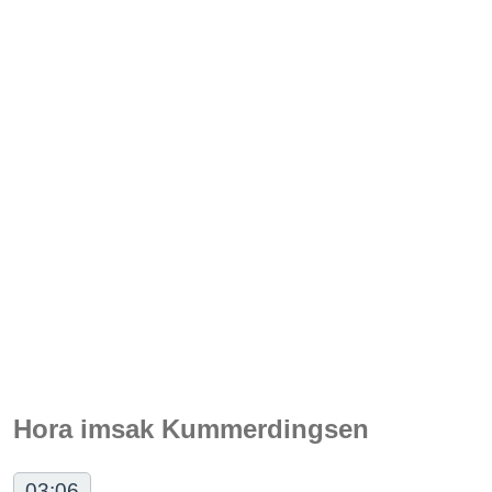
Hora imsak Kummerdingsen
03:06