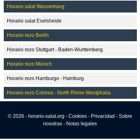
Horario salat Wassertrang
Horario salat Eselsheide
Horario rezo Berlín
Horario rezo Stuttgart - Baden-Wurttemberg
Horario rezo Múnich
Horario rezo Hamburgo - Hamburg
Horario rezo Colonia - North Rhine-Westphalia
© 2026 - horario-salat.org -
Cookies
-
Privacidad
-
Sobre
nosotras
-
Notas legales