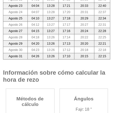
Agosto 23
04:04
13:28
17:21
20:33
22:40
Agosto 24
04:07
13:28
17:20
20:31
22:37
Agosto 25
04:10
13:27
17:18
20:29
22:34
Agosto 26
04:12
13:27
17:17
20:27
22:31
Agosto 27
04:15
13:27
17:16
20:24
22:28
Agosto 28
04:18
13:26
17:14
20:22
22:25
Agosto 29
04:20
13:26
17:13
20:20
22:21
Agosto 30
04:23
13:26
17:12
20:18
22:18
Agosto 31
04:26
13:26
17:10
20:15
22:15
Información sobre cómo calcular la
hora de rezo
Métodos de
Ángulos
cálculo
Fajr: 18 °