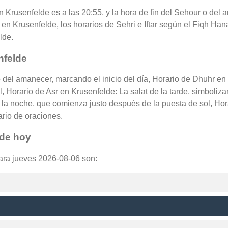
 en Krusenfelde es a las 20:55, y la hora de fin del Sehour o de
en Krusenfelde, los horarios de Sehri e Iftar según el Fiqh Hanaf
lde.
nfelde
o del amanecer, marcando el inicio del día, Horario de Dhuhr en
l, Horario de Asr en Krusenfelde: La salat de la tarde, simboliza
la noche, que comienza justo después de la puesta de sol, Hora
ario de oraciones.
lde hoy
para jueves 2026-08-06 son: