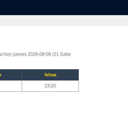
a hoy: jueves 2026-08-06 (21 Safar
b
Ishaa
23:20