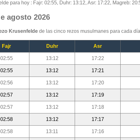
lde para hoy : Fajr: 02:55, Duhr: 13:12, Asr: 17:22, Magreb: 20:
de agosto 2026
rezo Krusenfelde
de las cinco rezos musulmanes para cada día
Fajr
Duhr
Asr
02:55
13:12
17:22
02:55
13:12
17:21
02:56
13:12
17:20
02:57
13:12
17:19
02:57
13:12
17:18
02:58
13:12
17:17
02:58
13:11
17:16