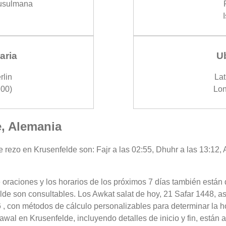
usulmana
aria
U
rlin
Lat
00)
Lon
e, Alemania
 rezo en Krusenfelde son: Fajr a las 02:55, Dhuhr a las 13:12, A
 oraciones y los horarios de los próximos 7 días también están 
lde son consultables. Los Awkat salat de hoy, 21 Safar 1448, a
 , con métodos de cálculo personalizables para determinar la ho
wal en Krusenfelde, incluyendo detalles de inicio y fin, están 