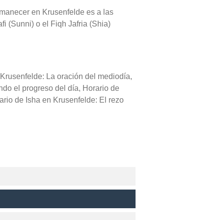
l amanecer en Krusenfelde es a las
i (Sunni) o el Fiqh Jafria (Shia)
 Krusenfelde: La oración del mediodía,
ndo el progreso del día, Horario de
rio de Isha en Krusenfelde: El rezo