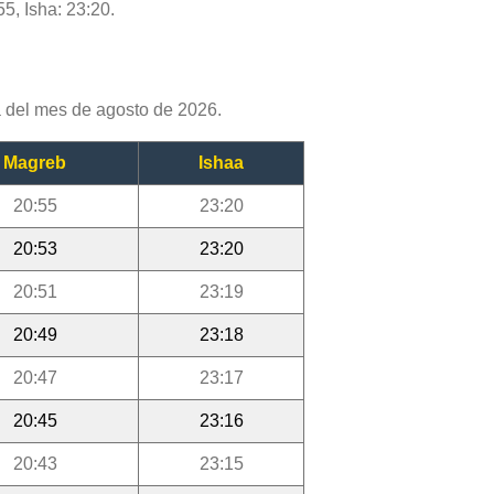
55, Isha: 23:20.
 del mes de agosto de 2026.
Magreb
Ishaa
20:55
23:20
20:53
23:20
20:51
23:19
20:49
23:18
20:47
23:17
20:45
23:16
20:43
23:15