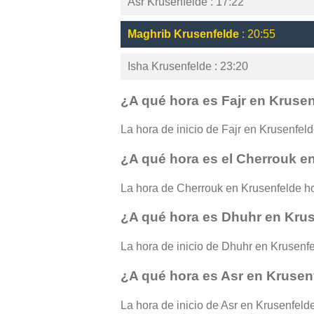
Asr Krusenfelde : 17:22
Maghrib Krusenfelde
: 20:55
Isha Krusenfelde : 23:20
¿A qué hora es Fajr en Kruse
La hora de inicio de Fajr en Krusenfelde
¿A qué hora es el Cherrouk e
La hora de Cherrouk en Krusenfelde ho
¿A qué hora es Dhuhr en Kru
La hora de inicio de Dhuhr en Krusenfe
¿A qué hora es Asr en Krusen
La hora de inicio de Asr en Krusenfelde