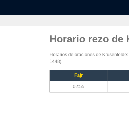
Horario rezo de
Horarios de oraciones de Krusenfelde: 
1448).
Fajr
02:55