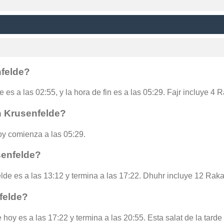
nfelde?
 es a las 02:55, y la hora de fin es a las 05:29. Fajr incluye 4 
n Krusenfelde?
y comienza a las 05:29.
senfelde?
lde es a las 13:12 y termina a las 17:22. Dhuhr incluye 12 Raka
felde?
 hoy es a las 17:22 y termina a las 20:55. Esta salat de la tard