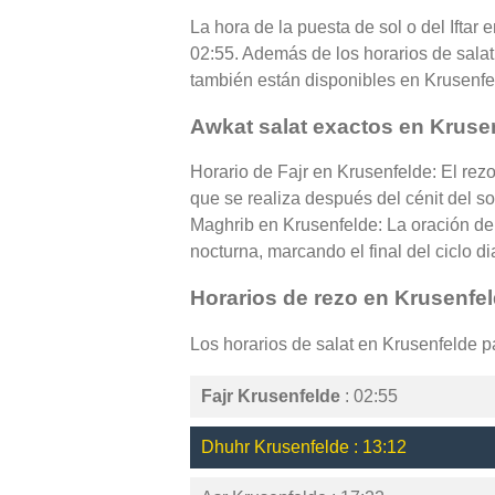
La hora de la puesta de sol o del Iftar
02:55. Además de los horarios de salat 
también están disponibles en Krusenfe
Awkat salat exactos en Kruse
Horario de Fajr en Krusenfelde: El rez
que se realiza después del cénit del so
Maghrib en Krusenfelde: La oración de 
nocturna, marcando el final del ciclo di
Horarios de rezo en Krusenfe
Los horarios de salat en Krusenfelde 
Fajr Krusenfelde
: 02:55
Dhuhr Krusenfelde : 13:12