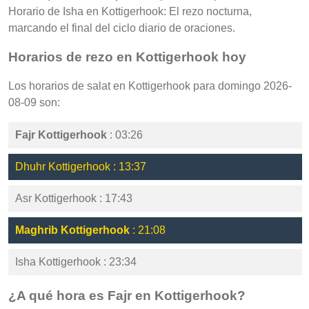
Horario de Isha en Kottigerhook: El rezo nocturna,
marcando el final del ciclo diario de oraciones.
Horarios de rezo en Kottigerhook hoy
Los horarios de salat en Kottigerhook para domingo 2026-
08-09 son:
Fajr Kottigerhook
: 03:26
Dhuhr Kottigerhook : 13:37
Asr Kottigerhook : 17:43
Maghrib Kottigerhook
: 21:08
Isha Kottigerhook : 23:34
¿A qué hora es Fajr en Kottigerhook?