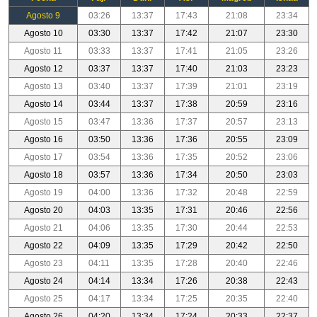
Agosto 9
03:26
13:37
17:43
21:08
23:34
Agosto 10
03:30
13:37
17:42
21:07
23:30
Agosto 11
03:33
13:37
17:41
21:05
23:26
Agosto 12
03:37
13:37
17:40
21:03
23:23
Agosto 13
03:40
13:37
17:39
21:01
23:19
Agosto 14
03:44
13:37
17:38
20:59
23:16
Agosto 15
03:47
13:36
17:37
20:57
23:13
Agosto 16
03:50
13:36
17:36
20:55
23:09
Agosto 17
03:54
13:36
17:35
20:52
23:06
Agosto 18
03:57
13:36
17:34
20:50
23:03
Agosto 19
04:00
13:36
17:32
20:48
22:59
Agosto 20
04:03
13:35
17:31
20:46
22:56
Agosto 21
04:06
13:35
17:30
20:44
22:53
Agosto 22
04:09
13:35
17:29
20:42
22:50
Agosto 23
04:11
13:35
17:28
20:40
22:46
Agosto 24
04:14
13:34
17:26
20:38
22:43
Agosto 25
04:17
13:34
17:25
20:35
22:40
Agosto 26
04:20
13:34
17:24
20:33
22:37