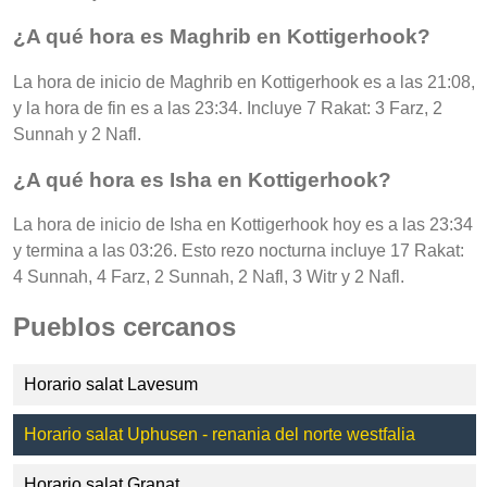
¿A qué hora es Maghrib en Kottigerhook?
La hora de inicio de Maghrib en Kottigerhook es a las 21:08,
y la hora de fin es a las 23:34. Incluye 7 Rakat: 3 Farz, 2
Sunnah y 2 Nafl.
¿A qué hora es Isha en Kottigerhook?
La hora de inicio de Isha en Kottigerhook hoy es a las 23:34
y termina a las 03:26. Esto rezo nocturna incluye 17 Rakat:
4 Sunnah, 4 Farz, 2 Sunnah, 2 Nafl, 3 Witr y 2 Nafl.
Pueblos cercanos
Horario salat Lavesum
Horario salat Uphusen - renania del norte westfalia
Horario salat Granat