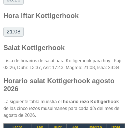
Hora iftar Kottigerhook
21:08
Salat Kottigerhook
Lista de horarios de salat para Kottigerhook para hoy : Fajr:
03:26, Duhr: 13:37, Asr: 17:43, Magreb: 21:08, Isha: 23:34.
Horario salat Kottigerhook agosto
2026
La siguiente tabla muestra el
horario rezo Kottigerhook
de las cinco rezos musulmanes para cada día del mes de
agosto de 2026.
Fecha
Fajr
Duhr
Asr
Magreb
Ishaa