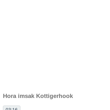
Hora imsak Kottigerhook
03:16