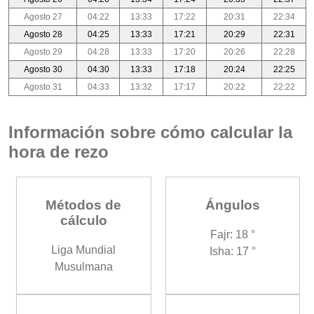
Agosto 27
04:22
13:33
17:22
20:31
22:34
Agosto 28
04:25
13:33
17:21
20:29
22:31
Agosto 29
04:28
13:33
17:20
20:26
22:28
Agosto 30
04:30
13:33
17:18
20:24
22:25
Agosto 31
04:33
13:32
17:17
20:22
22:22
Información sobre cómo calcular la
hora de rezo
Métodos de
Ángulos
cálculo
Fajr: 18 °
Liga Mundial
Isha: 17 °
Musulmana