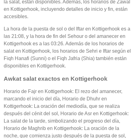
la salat, están disponibles. Además, los horarios de Zawal
en Kottigerhook, incluyendo detalles de inicio y fin, están
accesibles.
La hora de la puesta de sol o del Iftar en Kottigerhook es a
las 21:08, y la hora de fin del Sehour o del amanecer en
Kottigerhook es a las 03:26. Además de los horarios de
salat en Kottigerhook, los horarios de Sehri e Iftar según el
Fiqh Hanafi (Sunni) o el Fiqh Jafria (Shia) también están
disponibles en Kottigerhook.
Awkat salat exactos en Kottigerhook
Horario de Fajr en Kottigerhook: El rezo del amanecer,
marcando el inicio del día, Horario de Dhuhr en
Kottigerhook: La oración del mediodía, que se realiza
después del cénit del sol, Horario de Asr en Kottigerhook:
La salat de la tarde, simbolizando el progreso del día,
Horario de Maghrib en Kottigerhook: La oración de la
noche, que comienza justo después de la puesta de sol,