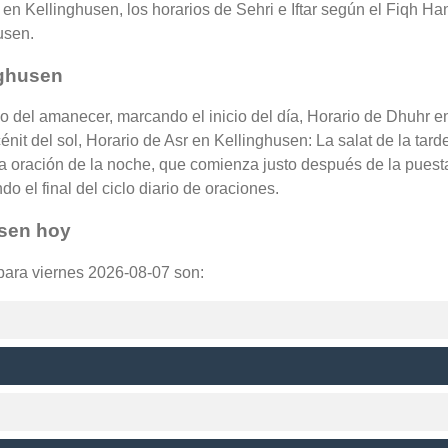
en Kellinghusen, los horarios de Sehri e Iftar según el Fiqh Hana
usen.
nghusen
zo del amanecer, marcando el inicio del día, Horario de Dhuhr e
nit del sol, Horario de Asr en Kellinghusen: La salat de la tard
 oración de la noche, que comienza justo después de la puesta
o el final del ciclo diario de oraciones.
usen hoy
 para viernes 2026-08-07 son: