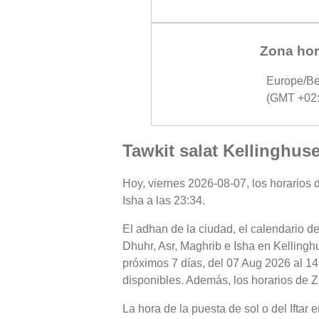
Zona hor
Europe/Be
(GMT +02:
Tawkit salat Kellinghus
Hoy, viernes 2026-08-07, los horarios d
Isha a las 23:34.
El adhan de la ciudad, el calendario de
Dhuhr, Asr, Maghrib e Isha en Kellingh
próximos 7 días, del 07 Aug 2026 al 14
disponibles. Además, los horarios de Za
La hora de la puesta de sol o del Iftar