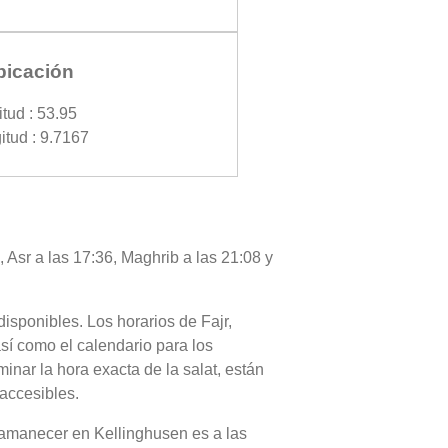
bicación
itud : 53.95
itud : 9.7167
 Asr a las 17:36, Maghrib a las 21:08 y
disponibles. Los horarios de Fajr,
sí como el calendario para los
nar la hora exacta de la salat, están
 accesibles.
el amanecer en Kellinghusen es a las