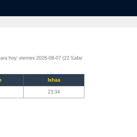
ara hoy: viernes 2026-08-07 (22 Safar
b
Ishaa
23:34