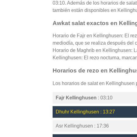
03:10. Además de los horarios de salat 
también están disponibles en Kellingh
Awkat salat exactos en Kelli
Horario de Fajr en Kellinghusen: El re
mediodía, que se realiza después del cé
Horario de Maghrib en Kellinghusen: La
Kellinghusen: El rezo nocturna, marcand
Horarios de rezo en Kellingh
Los horarios de salat en Kellinghusen
Fajr Kellinghusen
: 03:10
Dhuhr Kellinghusen : 13:27
Asr Kellinghusen : 17:36