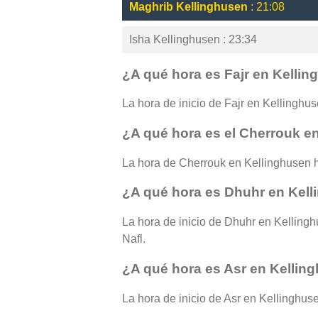
Maghrib Kellinghusen
: 21:08
Isha Kellinghusen : 23:34
¿A qué hora es Fajr en Kelli
La hora de inicio de Fajr en Kellinghuse
¿A qué hora es el Cherrouk e
La hora de Cherrouk en Kellinghusen h
¿A qué hora es Dhuhr en Kel
La hora de inicio de Dhuhr en Kellingh
Nafl.
¿A qué hora es Asr en Kellin
La hora de inicio de Asr en Kellinghuse