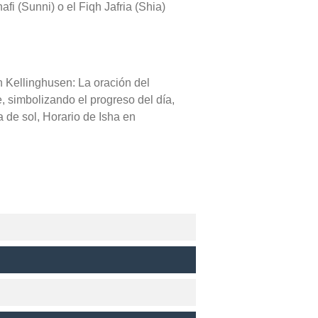
fi (Sunni) o el Fiqh Jafria (Shia)
n Kellinghusen: La oración del
e, simbolizando el progreso del día,
 de sol, Horario de Isha en