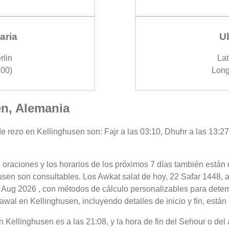
aria
U
rlin
Lat
00)
Long
en, Alemania
e rezo en Kellinghusen son: Fajr a las 03:10, Dhuhr a las 13:27,
 oraciones y los horarios de los próximos 7 días también están 
usen son consultables. Los Awkat salat de hoy, 22 Safar 1448, a
 Aug 2026 , con métodos de cálculo personalizables para determi
wal en Kellinghusen, incluyendo detalles de inicio y fin, están
 en Kellinghusen es a las 21:08, y la hora de fin del Sehour o d