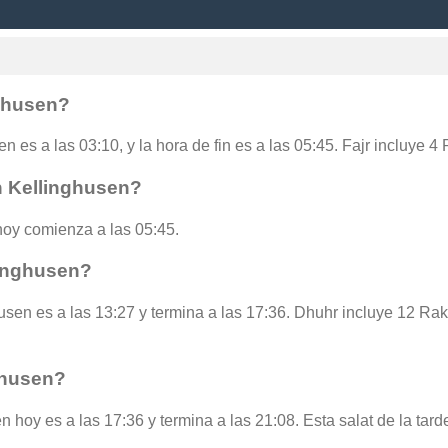
nghusen?
n es a las 03:10, y la hora de fin es a las 05:45. Fajr incluye 4
n Kellinghusen?
oy comienza a las 05:45.
linghusen?
usen es a las 13:27 y termina a las 17:36. Dhuhr incluye 12 Ra
ghusen?
n hoy es a las 17:36 y termina a las 21:08. Esta salat de la tar