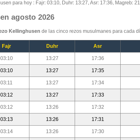
husen para hoy : Fajr: 03:10, Duhr: 13:27, Asr: 17:36, Magreb: 21
sen agosto 2026
rezo Kellinghusen
de las cinco rezos musulmanes para cada dí
Fajr
Duhr
Asr
03:10
13:27
17:36
03:10
13:27
17:35
03:11
13:27
17:34
03:12
13:27
17:33
03:12
13:26
17:32
03:13
13:26
17:31
03:14
13:26
17:30