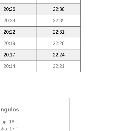
20:26
22:38
20:24
22:35
20:22
22:31
20:19
22:28
20:17
22:24
20:14
22:21
ngulos
Fajr: 18 °
Isha: 17 °