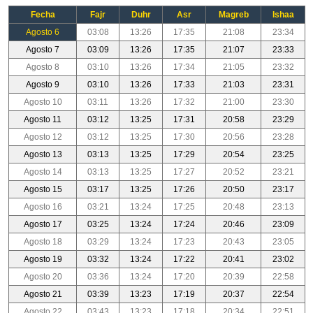
Fecha
Fajr
Duhr
Asr
Magreb
Ishaa
Agosto 6
03:08
13:26
17:35
21:08
23:34
Agosto 7
03:09
13:26
17:35
21:07
23:33
Agosto 8
03:10
13:26
17:34
21:05
23:32
Agosto 9
03:10
13:26
17:33
21:03
23:31
Agosto 10
03:11
13:26
17:32
21:00
23:30
Agosto 11
03:12
13:25
17:31
20:58
23:29
Agosto 12
03:12
13:25
17:30
20:56
23:28
Agosto 13
03:13
13:25
17:29
20:54
23:25
Agosto 14
03:13
13:25
17:27
20:52
23:21
Agosto 15
03:17
13:25
17:26
20:50
23:17
Agosto 16
03:21
13:24
17:25
20:48
23:13
Agosto 17
03:25
13:24
17:24
20:46
23:09
Agosto 18
03:29
13:24
17:23
20:43
23:05
Agosto 19
03:32
13:24
17:22
20:41
23:02
Agosto 20
03:36
13:24
17:20
20:39
22:58
Agosto 21
03:39
13:23
17:19
20:37
22:54
Agosto 22
03:43
13:23
17:18
20:34
22:51