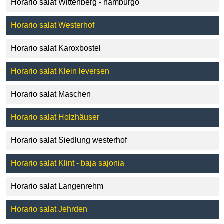
Horario salat Wittenberg - hamburgo
Horario salat Westerhof
Horario salat Karoxbostel
Horario salat Klein leversen
Horario salat Maschen
Horario salat Holzhäuser
Horario salat Siedlung westerhof
Horario salat Klint - baja sajonia
Horario salat Langenrehm
Horario salat Jehrden