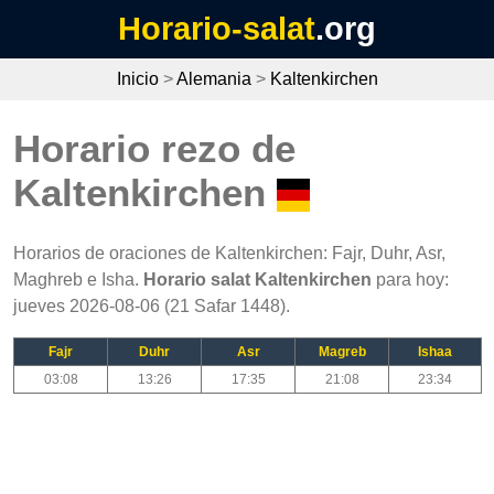
Horario-salat
.org
Inicio
>
Alemania
>
Kaltenkirchen
Horario rezo de
Kaltenkirchen
Horarios de oraciones de Kaltenkirchen: Fajr, Duhr, Asr,
Maghreb e Isha.
Horario salat Kaltenkirchen
para hoy:
jueves 2026-08-06 (21 Safar 1448).
Fajr
Duhr
Asr
Magreb
Ishaa
03:08
13:26
17:35
21:08
23:34