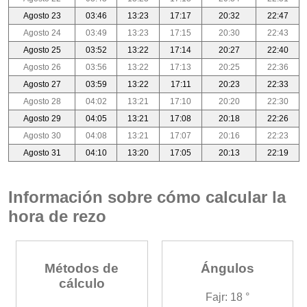
Agosto 23
03:46
13:23
17:17
20:32
22:47
Agosto 24
03:49
13:23
17:15
20:30
22:43
Agosto 25
03:52
13:22
17:14
20:27
22:40
Agosto 26
03:56
13:22
17:13
20:25
22:36
Agosto 27
03:59
13:22
17:11
20:23
22:33
Agosto 28
04:02
13:21
17:10
20:20
22:30
Agosto 29
04:05
13:21
17:08
20:18
22:26
Agosto 30
04:08
13:21
17:07
20:16
22:23
Agosto 31
04:10
13:20
17:05
20:13
22:19
Información sobre cómo calcular la
hora de rezo
Métodos de
Ángulos
cálculo
Fajr: 18 °