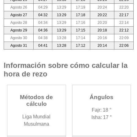
Agosto 26
04:29
13:29
17:19
20:24
22:20
Agosto 27
04:32
13:29
17:18
20:22
22:17
Agosto 28
04:34
13:29
17:16
20:20
22:14
Agosto 29
04:36
13:29
17:15
20:18
22:12
Agosto 30
04:38
13:28
17:14
20:16
22:09
Agosto 31
04:41
13:28
17:12
20:14
22:06
Información sobre cómo calcular la
hora de rezo
Métodos de
Ángulos
cálculo
Fajr: 18 °
Liga Mundial
Isha: 17 °
Musulmana