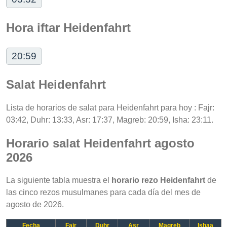
Hora iftar Heidenfahrt
20:59
Salat Heidenfahrt
Lista de horarios de salat para Heidenfahrt para hoy : Fajr:
03:42, Duhr: 13:33, Asr: 17:37, Magreb: 20:59, Isha: 23:11.
Horario salat Heidenfahrt agosto
2026
La siguiente tabla muestra el
horario rezo Heidenfahrt
de
las cinco rezos musulmanes para cada día del mes de
agosto de 2026.
Fecha
Fajr
Duhr
Asr
Magreb
Ishaa