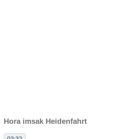
Hora imsak Heidenfahrt
03:32