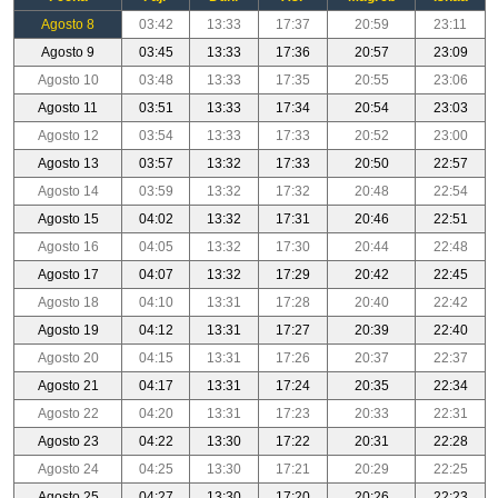
Agosto 8
03:42
13:33
17:37
20:59
23:11
Agosto 9
03:45
13:33
17:36
20:57
23:09
Agosto 10
03:48
13:33
17:35
20:55
23:06
Agosto 11
03:51
13:33
17:34
20:54
23:03
Agosto 12
03:54
13:33
17:33
20:52
23:00
Agosto 13
03:57
13:32
17:33
20:50
22:57
Agosto 14
03:59
13:32
17:32
20:48
22:54
Agosto 15
04:02
13:32
17:31
20:46
22:51
Agosto 16
04:05
13:32
17:30
20:44
22:48
Agosto 17
04:07
13:32
17:29
20:42
22:45
Agosto 18
04:10
13:31
17:28
20:40
22:42
Agosto 19
04:12
13:31
17:27
20:39
22:40
Agosto 20
04:15
13:31
17:26
20:37
22:37
Agosto 21
04:17
13:31
17:24
20:35
22:34
Agosto 22
04:20
13:31
17:23
20:33
22:31
Agosto 23
04:22
13:30
17:22
20:31
22:28
Agosto 24
04:25
13:30
17:21
20:29
22:25
Agosto 25
04:27
13:30
17:20
20:26
22:23