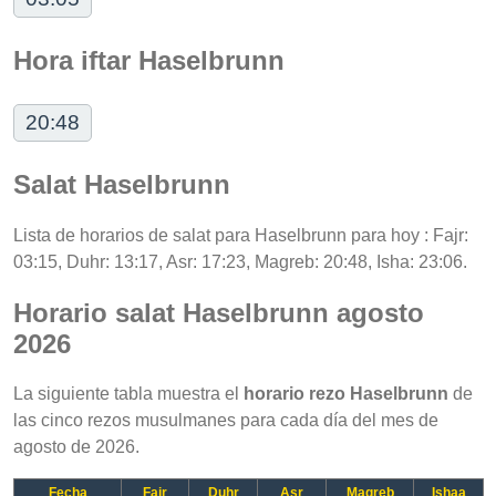
Hora iftar Haselbrunn
20:48
Salat Haselbrunn
Lista de horarios de salat para Haselbrunn para hoy : Fajr:
03:15, Duhr: 13:17, Asr: 17:23, Magreb: 20:48, Isha: 23:06.
Horario salat Haselbrunn agosto
2026
La siguiente tabla muestra el
horario rezo Haselbrunn
de
las cinco rezos musulmanes para cada día del mes de
agosto de 2026.
Fecha
Fajr
Duhr
Asr
Magreb
Ishaa