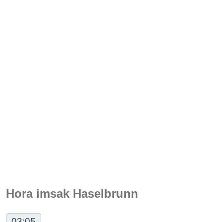
Hora imsak Haselbrunn
03:05