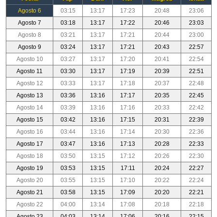
Agosto 6
03:15
13:17
17:23
20:48
23:06
Agosto 7
03:18
13:17
17:22
20:46
23:03
Agosto 8
03:21
13:17
17:21
20:44
23:00
Agosto 9
03:24
13:17
17:21
20:43
22:57
Agosto 10
03:27
13:17
17:20
20:41
22:54
Agosto 11
03:30
13:17
17:19
20:39
22:51
Agosto 12
03:33
13:17
17:18
20:37
22:48
Agosto 13
03:36
13:16
17:17
20:35
22:45
Agosto 14
03:39
13:16
17:16
20:33
22:42
Agosto 15
03:42
13:16
17:15
20:31
22:39
Agosto 16
03:44
13:16
17:14
20:30
22:36
Agosto 17
03:47
13:16
17:13
20:28
22:33
Agosto 18
03:50
13:15
17:12
20:26
22:30
Agosto 19
03:53
13:15
17:11
20:24
22:27
Agosto 20
03:55
13:15
17:10
20:22
22:24
Agosto 21
03:58
13:15
17:09
20:20
22:21
Agosto 22
04:00
13:14
17:08
20:18
22:18
Agosto 23
04:03
13:14
17:06
20:16
22:15