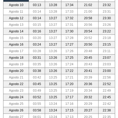
Agosto 10
03:13
13:28
17:34
21:02
23:32
Agosto 11
03:14
13:28
17:33
21:00
23:31
Agosto 12
03:14
13:27
17:32
20:58
23:30
Agosto 13
03:15
13:27
17:31
20:56
23:26
Agosto 14
03:16
13:27
17:30
20:54
23:22
Agosto 15
03:20
13:27
17:28
20:52
23:18
Agosto 16
03:24
13:27
17:27
20:50
23:15
Agosto 17
03:28
13:26
17:26
20:48
23:11
Agosto 18
03:31
13:26
17:25
20:45
23:07
Agosto 19
03:35
13:26
17:24
20:43
23:03
Agosto 20
03:38
13:26
17:22
20:41
23:00
Agosto 21
03:42
13:25
17:21
20:39
22:56
Agosto 22
03:45
13:25
17:20
20:36
22:52
Agosto 23
03:49
13:25
17:19
20:34
22:49
Agosto 24
03:52
13:25
17:17
20:32
22:45
Agosto 25
03:55
13:24
17:16
20:29
22:42
Agosto 26
03:58
13:24
17:15
20:27
22:38
Agosto 27
04:01
13:24
17:13
20:25
22:35