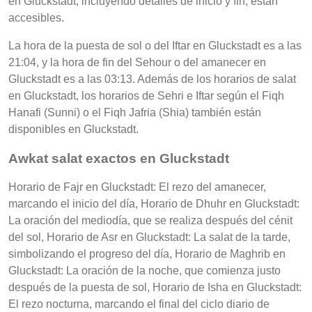
en Gluckstadt, incluyendo detalles de inicio y fin, están
accesibles.
La hora de la puesta de sol o del Iftar en Gluckstadt es a las
21:04, y la hora de fin del Sehour o del amanecer en
Gluckstadt es a las 03:13. Además de los horarios de salat
en Gluckstadt, los horarios de Sehri e Iftar según el Fiqh
Hanafi (Sunni) o el Fiqh Jafria (Shia) también están
disponibles en Gluckstadt.
Awkat salat exactos en Gluckstadt
Horario de Fajr en Gluckstadt: El rezo del amanecer,
marcando el inicio del día, Horario de Dhuhr en Gluckstadt:
La oración del mediodía, que se realiza después del cénit
del sol, Horario de Asr en Gluckstadt: La salat de la tarde,
simbolizando el progreso del día, Horario de Maghrib en
Gluckstadt: La oración de la noche, que comienza justo
después de la puesta de sol, Horario de Isha en Gluckstadt:
El rezo nocturna, marcando el final del ciclo diario de