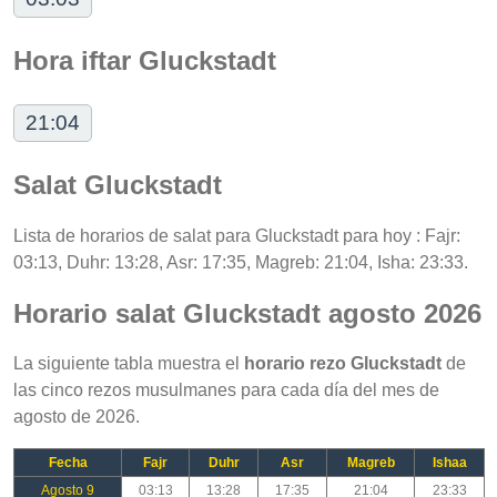
Hora iftar Gluckstadt
21:04
Salat Gluckstadt
Lista de horarios de salat para Gluckstadt para hoy : Fajr:
03:13, Duhr: 13:28, Asr: 17:35, Magreb: 21:04, Isha: 23:33.
Horario salat Gluckstadt agosto 2026
La siguiente tabla muestra el
horario rezo Gluckstadt
de
las cinco rezos musulmanes para cada día del mes de
agosto de 2026.
Fecha
Fajr
Duhr
Asr
Magreb
Ishaa
Agosto 9
03:13
13:28
17:35
21:04
23:33