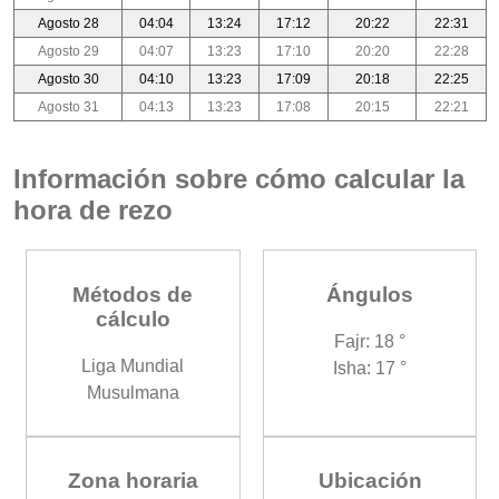
Agosto 28
04:04
13:24
17:12
20:22
22:31
Agosto 29
04:07
13:23
17:10
20:20
22:28
Agosto 30
04:10
13:23
17:09
20:18
22:25
Agosto 31
04:13
13:23
17:08
20:15
22:21
Información sobre cómo calcular la
hora de rezo
Métodos de
Ángulos
cálculo
Fajr: 18 °
Liga Mundial
Isha: 17 °
Musulmana
Zona horaria
Ubicación