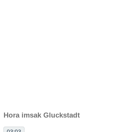
Hora imsak Gluckstadt
03:03