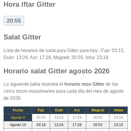
Hora iftar Gitter
20:55
Salat Gitter
Lista de horarios de salat para Gitter para hoy : Fajr: 03:15,
Duhr: 13:24, Asr: 17:29, Magreb: 20:55, Isha: 23:19.
Horario salat Gitter agosto 2026
La siguiente tabla muestra el
horario rezo Gitter
de las
cinco rezos musulmanes para cada día del mes de agosto
de 2026.
Fecha
Fajr
Duhr
Asr
Magreb
Ishaa
Agosto 9
03:15
13:24
17:29
20:55
23:19
Agosto 10
03:18
13:24
17:28
20:53
23:15