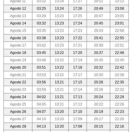
Agosto 11
03:22
13:24
17:27
20:51
23:12
Agosto 12
03:25
13:24
17:26
20:49
23:08
Agosto 13
03:29
13:23
17:25
20:47
23:05
Agosto 14
03:32
13:23
17:24
20:45
23:01
Agosto 15
03:35
13:23
17:23
20:43
22:58
Agosto 16
03:38
13:23
17:22
20:41
22:55
Agosto 17
03:42
13:23
17:21
20:39
22:51
Agosto 18
03:45
13:22
17:20
20:37
22:48
Agosto 19
03:48
13:22
17:19
20:35
22:45
Agosto 20
03:51
13:22
17:18
20:32
22:42
Agosto 21
03:53
13:22
17:17
20:30
22:38
Agosto 22
03:56
13:21
17:15
20:28
22:35
Agosto 23
03:59
13:21
17:14
20:26
22:32
Agosto 24
04:02
13:21
17:13
20:24
22:29
Agosto 25
04:05
13:21
17:12
20:22
22:26
Agosto 26
04:07
13:20
17:10
20:19
22:23
Agosto 27
04:10
13:20
17:09
20:17
22:20
Agosto 28
04:13
13:20
17:08
20:15
22:16