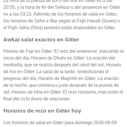
La hora de la puesta de sol o del Iftar en Gitter es a las
20:55, y la hora de fin del Sehour o del amanecer en Gitter
es a las 03:15. Además de los horarios de salat en Gitter,
los horarios de Sehri e Iftar según el Fiqh Hanafi (Sunni) o
el Fiqh Jafria (Shia) también están disponibles en Gitter.
Awkat salat exactos en Gitter
Horario de Fajr en Gitter: El rezo del amanecer, marcando el
inicio del día, Horario de Dhuhr en Gitter: La oración del
mediodía, que se realiza después del cénit del sol, Horario
de Asr en Gitter: La salat de la tarde, simbolizando el
progreso del día, Horario de Maghrib en Gitter: La oración
de la noche, que comienza justo después de la puesta de
sol, Horario de Isha en Gitter: El rezo nocturna, marcando el
final del ciclo diario de oraciones.
Horarios de rezo en Gitter hoy
Los horarios de salat en Gitter para domingo 2026-08-09