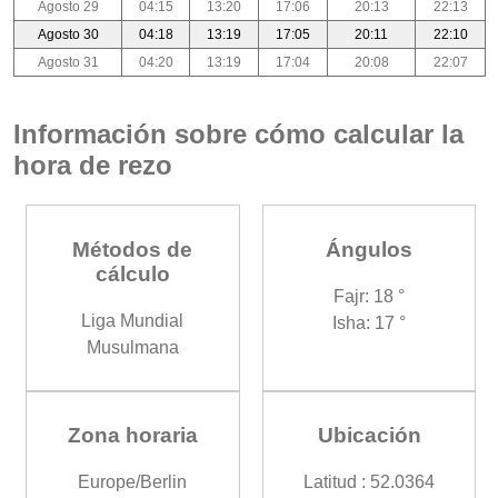
Agosto 29
04:15
13:20
17:06
20:13
22:13
Agosto 30
04:18
13:19
17:05
20:11
22:10
Agosto 31
04:20
13:19
17:04
20:08
22:07
Información sobre cómo calcular la
hora de rezo
Métodos de
Ángulos
cálculo
Fajr: 18 °
Liga Mundial
Isha: 17 °
Musulmana
Zona horaria
Ubicación
Europe/Berlin
Latitud : 52.0364