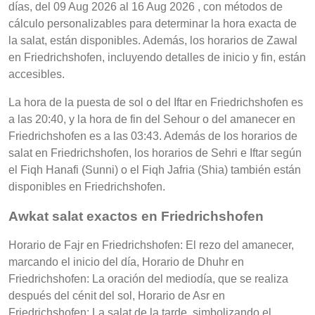
días, del 09 Aug 2026 al 16 Aug 2026 , con métodos de
cálculo personalizables para determinar la hora exacta de
la salat, están disponibles. Además, los horarios de Zawal
en Friedrichshofen, incluyendo detalles de inicio y fin, están
accesibles.
La hora de la puesta de sol o del Iftar en Friedrichshofen es
a las 20:40, y la hora de fin del Sehour o del amanecer en
Friedrichshofen es a las 03:43. Además de los horarios de
salat en Friedrichshofen, los horarios de Sehri e Iftar según
el Fiqh Hanafi (Sunni) o el Fiqh Jafria (Shia) también están
disponibles en Friedrichshofen.
Awkat salat exactos en Friedrichshofen
Horario de Fajr en Friedrichshofen: El rezo del amanecer,
marcando el inicio del día, Horario de Dhuhr en
Friedrichshofen: La oración del mediodía, que se realiza
después del cénit del sol, Horario de Asr en
Friedrichshofen: La salat de la tarde, simbolizando el