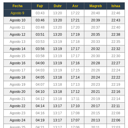
Fecha
Fajr
Duhr
Asr
Magreb
Ishaa
Agosto 9
03:43
13:20
17:22
20:40
22:46
Agosto 10
03:46
13:20
17:21
20:39
22:43
Agosto 11
03:48
13:20
17:20
20:37
22:40
Agosto 12
03:51
13:20
17:19
20:35
22:38
Agosto 13
03:53
13:19
17:18
20:33
22:35
Agosto 14
03:56
13:19
17:17
20:32
22:32
Agosto 15
03:58
13:19
17:17
20:30
22:30
Agosto 16
04:00
13:19
17:16
20:28
22:27
Agosto 17
04:03
13:19
17:15
20:26
22:24
Agosto 18
04:05
13:18
17:14
20:24
22:22
Agosto 19
04:07
13:18
17:13
20:23
22:19
Agosto 20
04:10
13:18
17:12
20:21
22:16
Agosto 21
04:12
13:18
17:11
20:19
22:14
Agosto 22
04:14
13:17
17:10
20:17
22:11
Agosto 23
04:16
13:17
17:08
20:15
22:08
Agosto 24
04:19
13:17
17:07
20:13
22:06
Agosto 25
04:21
13:17
17:06
20:11
22:03