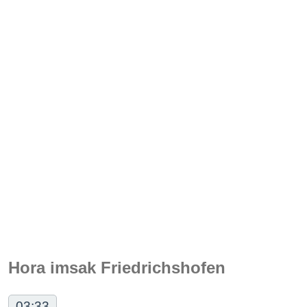
Hora imsak Friedrichshofen
03:33