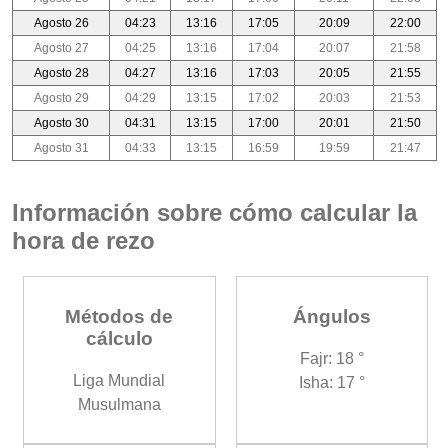
Agosto 26
04:23
13:16
17:05
20:09
22:00
Agosto 27
04:25
13:16
17:04
20:07
21:58
Agosto 28
04:27
13:16
17:03
20:05
21:55
Agosto 29
04:29
13:15
17:02
20:03
21:53
Agosto 30
04:31
13:15
17:00
20:01
21:50
Agosto 31
04:33
13:15
16:59
19:59
21:47
Información sobre cómo calcular la
hora de rezo
Métodos de
Ángulos
cálculo
Fajr: 18 °
Liga Mundial
Isha: 17 °
Musulmana