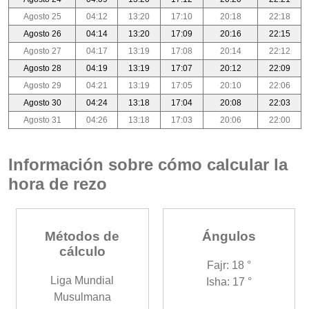
Agosto 25
04:12
13:20
17:10
20:18
22:18
Agosto 26
04:14
13:20
17:09
20:16
22:15
Agosto 27
04:17
13:19
17:08
20:14
22:12
Agosto 28
04:19
13:19
17:07
20:12
22:09
Agosto 29
04:21
13:19
17:05
20:10
22:06
Agosto 30
04:24
13:18
17:04
20:08
22:03
Agosto 31
04:26
13:18
17:03
20:06
22:00
Información sobre cómo calcular la
hora de rezo
Métodos de
Ángulos
cálculo
Fajr: 18 °
Liga Mundial
Isha: 17 °
Musulmana