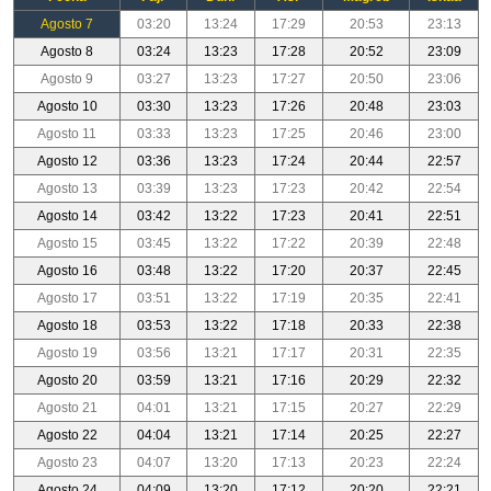
Agosto 7
03:20
13:24
17:29
20:53
23:13
Agosto 8
03:24
13:23
17:28
20:52
23:09
Agosto 9
03:27
13:23
17:27
20:50
23:06
Agosto 10
03:30
13:23
17:26
20:48
23:03
Agosto 11
03:33
13:23
17:25
20:46
23:00
Agosto 12
03:36
13:23
17:24
20:44
22:57
Agosto 13
03:39
13:23
17:23
20:42
22:54
Agosto 14
03:42
13:22
17:23
20:41
22:51
Agosto 15
03:45
13:22
17:22
20:39
22:48
Agosto 16
03:48
13:22
17:20
20:37
22:45
Agosto 17
03:51
13:22
17:19
20:35
22:41
Agosto 18
03:53
13:22
17:18
20:33
22:38
Agosto 19
03:56
13:21
17:17
20:31
22:35
Agosto 20
03:59
13:21
17:16
20:29
22:32
Agosto 21
04:01
13:21
17:15
20:27
22:29
Agosto 22
04:04
13:21
17:14
20:25
22:27
Agosto 23
04:07
13:20
17:13
20:23
22:24
Agosto 24
04:09
13:20
17:12
20:20
22:21