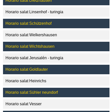
Horario salat Dietzhausen
Horario salat Linsenhof - turingia
Horario salat Schützenhof
Horario salat Welkershausen
Horario salat Wichtshausen
Horario salat Jerusalén - turingia
Horario salat Goldlauter
Horario salat Heinrichs
Horario salat Sühler neundorf
Horario salat Vesser