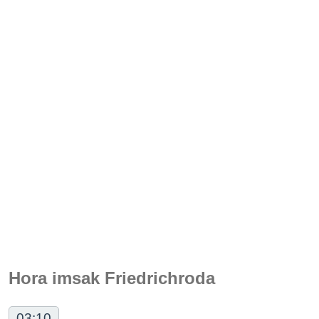
Hora imsak Friedrichroda
03:10