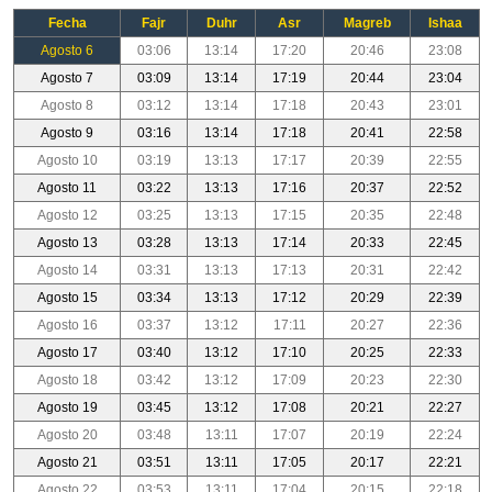
Fecha
Fajr
Duhr
Asr
Magreb
Ishaa
Agosto 6
03:06
13:14
17:20
20:46
23:08
Agosto 7
03:09
13:14
17:19
20:44
23:04
Agosto 8
03:12
13:14
17:18
20:43
23:01
Agosto 9
03:16
13:14
17:18
20:41
22:58
Agosto 10
03:19
13:13
17:17
20:39
22:55
Agosto 11
03:22
13:13
17:16
20:37
22:52
Agosto 12
03:25
13:13
17:15
20:35
22:48
Agosto 13
03:28
13:13
17:14
20:33
22:45
Agosto 14
03:31
13:13
17:13
20:31
22:42
Agosto 15
03:34
13:13
17:12
20:29
22:39
Agosto 16
03:37
13:12
17:11
20:27
22:36
Agosto 17
03:40
13:12
17:10
20:25
22:33
Agosto 18
03:42
13:12
17:09
20:23
22:30
Agosto 19
03:45
13:12
17:08
20:21
22:27
Agosto 20
03:48
13:11
17:07
20:19
22:24
Agosto 21
03:51
13:11
17:05
20:17
22:21
Agosto 22
03:53
13:11
17:04
20:15
22:18