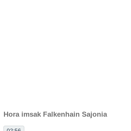
Hora imsak Falkenhain Sajonia
02:56