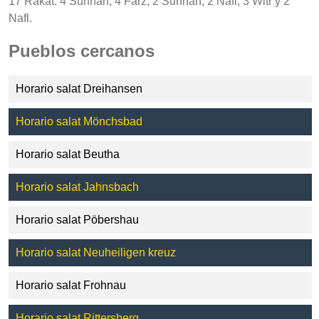
17 Rakat: 4 Sunnah, 4 Farz, 2 Sunnah, 2 Nafl, 3 Witr y 2
Nafl.
Pueblos cercanos
Horario salat Dreihansen
Horario salat Mönchsbad
Horario salat Beutha
Horario salat Jahnsbach
Horario salat Pöbershau
Horario salat Neuheiligen kreuz
Horario salat Frohnau
Horario salat Rittersberg