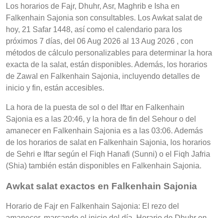
Los horarios de Fajr, Dhuhr, Asr, Maghrib e Isha en
Falkenhain Sajonia son consultables. Los Awkat salat de
hoy, 21 Safar 1448, así como el calendario para los
próximos 7 días, del 06 Aug 2026 al 13 Aug 2026 , con
métodos de cálculo personalizables para determinar la hora
exacta de la salat, están disponibles. Además, los horarios
de Zawal en Falkenhain Sajonia, incluyendo detalles de
inicio y fin, están accesibles.
La hora de la puesta de sol o del Iftar en Falkenhain
Sajonia es a las 20:46, y la hora de fin del Sehour o del
amanecer en Falkenhain Sajonia es a las 03:06. Además
de los horarios de salat en Falkenhain Sajonia, los horarios
de Sehri e Iftar según el Fiqh Hanafi (Sunni) o el Fiqh Jafria
(Shia) también están disponibles en Falkenhain Sajonia.
Awkat salat exactos en Falkenhain Sajonia
Horario de Fajr en Falkenhain Sajonia: El rezo del
amanecer, marcando el inicio del día, Horario de Dhuhr en