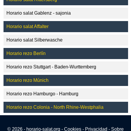
Horario salat Gablenz - sajonia
Horario salat Affalter
Horario salat Silberwasche
Horario rezo Berlín
Horario rezo Stuttgart - Baden-Wurttemberg
Horario rezo Múnich
Horario rezo Hamburgo - Hamburg
Horario rezo Colonia - North Rhine-Westphalia
© 2026 - horario-salat.org -
Cookies
-
Privacidad
-
Sobre