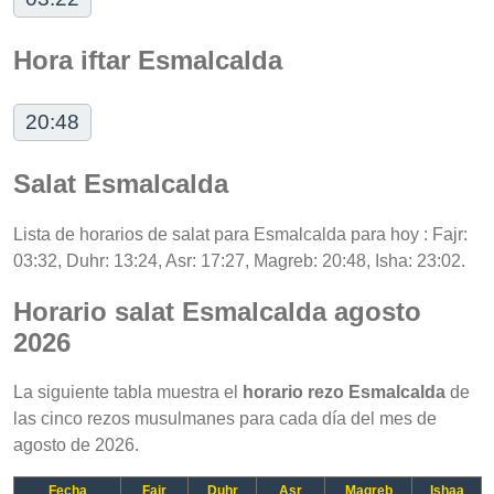
Hora iftar Esmalcalda
20:48
Salat Esmalcalda
Lista de horarios de salat para Esmalcalda para hoy : Fajr:
03:32, Duhr: 13:24, Asr: 17:27, Magreb: 20:48, Isha: 23:02.
Horario salat Esmalcalda agosto
2026
La siguiente tabla muestra el
horario rezo Esmalcalda
de
las cinco rezos musulmanes para cada día del mes de
agosto de 2026.
Fecha
Fajr
Duhr
Asr
Magreb
Ishaa