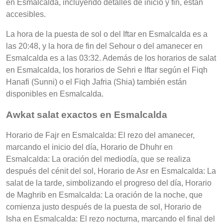
en Esmalcalda, incluyendo detalles de inicio y fin, están
accesibles.
La hora de la puesta de sol o del Iftar en Esmalcalda es a
las 20:48, y la hora de fin del Sehour o del amanecer en
Esmalcalda es a las 03:32. Además de los horarios de salat
en Esmalcalda, los horarios de Sehri e Iftar según el Fiqh
Hanafi (Sunni) o el Fiqh Jafria (Shia) también están
disponibles en Esmalcalda.
Awkat salat exactos en Esmalcalda
Horario de Fajr en Esmalcalda: El rezo del amanecer,
marcando el inicio del día, Horario de Dhuhr en
Esmalcalda: La oración del mediodía, que se realiza
después del cénit del sol, Horario de Asr en Esmalcalda: La
salat de la tarde, simbolizando el progreso del día, Horario
de Maghrib en Esmalcalda: La oración de la noche, que
comienza justo después de la puesta de sol, Horario de
Isha en Esmalcalda: El rezo nocturna, marcando el final del