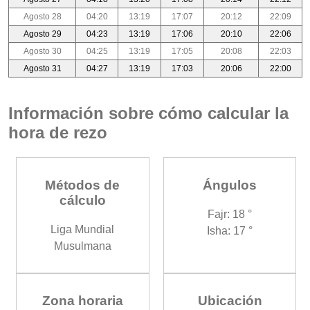
Agosto 28
04:20
13:19
17:07
20:12
22:09
Agosto 29
04:23
13:19
17:06
20:10
22:06
Agosto 30
04:25
13:19
17:05
20:08
22:03
Agosto 31
04:27
13:19
17:03
20:06
22:00
Información sobre cómo calcular la
hora de rezo
Métodos de
Ángulos
cálculo
Fajr: 18 °
Liga Mundial
Isha: 17 °
Musulmana
Zona horaria
Ubicación