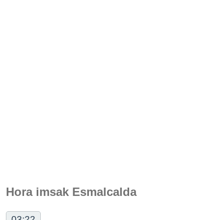
Hora imsak Esmalcalda
03:22