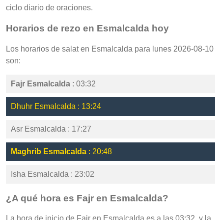
ciclo diario de oraciones.
Horarios de rezo en Esmalcalda hoy
Los horarios de salat en Esmalcalda para lunes 2026-08-10
son:
Fajr Esmalcalda
: 03:32
Dhuhr Esmalcalda : 13:24
Asr Esmalcalda : 17:27
Maghrib Esmalcalda
: 20:48
Isha Esmalcalda : 23:02
¿A qué hora es Fajr en Esmalcalda?
La hora de inicio de Fajr en Esmalcalda es a las 03:32, y la