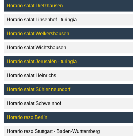
Horario salat Dietzhausen
Horario salat Linsenhof - turingia
Horario salat Welkershausen
Horario salat Wichtshausen
Horario salat Jerusalén - turingia
Horario salat Heinrichs
Horario salat Sühler neundorf
Horario salat Schweinhof
Horario rezo Berlín
Horario rezo Stuttgart - Baden-Wurttemberg