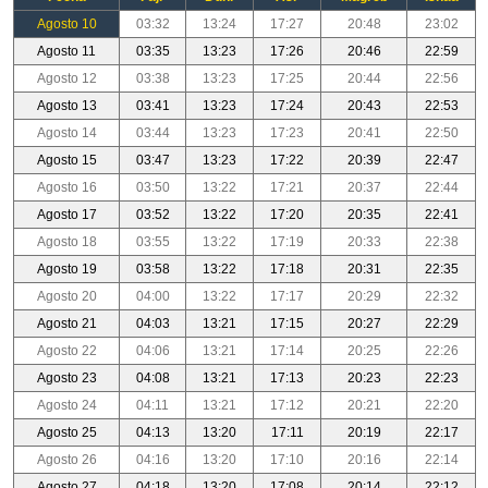
Agosto 10
03:32
13:24
17:27
20:48
23:02
Agosto 11
03:35
13:23
17:26
20:46
22:59
Agosto 12
03:38
13:23
17:25
20:44
22:56
Agosto 13
03:41
13:23
17:24
20:43
22:53
Agosto 14
03:44
13:23
17:23
20:41
22:50
Agosto 15
03:47
13:23
17:22
20:39
22:47
Agosto 16
03:50
13:22
17:21
20:37
22:44
Agosto 17
03:52
13:22
17:20
20:35
22:41
Agosto 18
03:55
13:22
17:19
20:33
22:38
Agosto 19
03:58
13:22
17:18
20:31
22:35
Agosto 20
04:00
13:22
17:17
20:29
22:32
Agosto 21
04:03
13:21
17:15
20:27
22:29
Agosto 22
04:06
13:21
17:14
20:25
22:26
Agosto 23
04:08
13:21
17:13
20:23
22:23
Agosto 24
04:11
13:21
17:12
20:21
22:20
Agosto 25
04:13
13:20
17:11
20:19
22:17
Agosto 26
04:16
13:20
17:10
20:16
22:14
Agosto 27
04:18
13:20
17:08
20:14
22:12