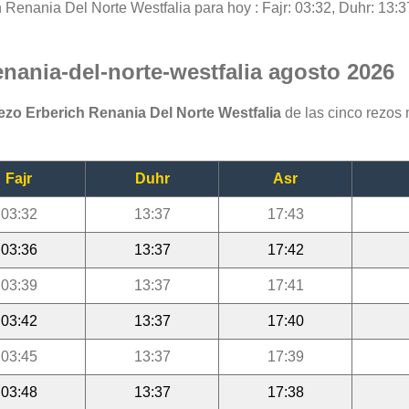
h Renania Del Norte Westfalia para hoy : Fajr: 03:32, Duhr: 13:3
enania-del-norte-westfalia agosto 2026
rezo Erberich Renania Del Norte Westfalia
de las cinco rezos
Fajr
Duhr
Asr
03:32
13:37
17:43
03:36
13:37
17:42
03:39
13:37
17:41
03:42
13:37
17:40
03:45
13:37
17:39
03:48
13:37
17:38