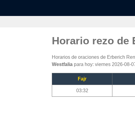
Horario rezo de 
Horarios de oraciones de Erberich Rena
Westfalia
para hoy: viernes 2026-08-07
Fajr
03:32