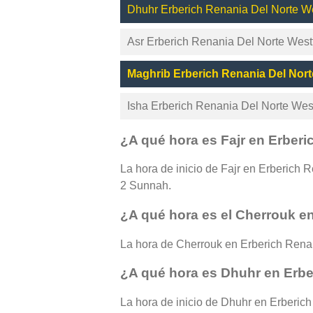
Dhuhr Erberich Renania Del Norte Wes
Asr Erberich Renania Del Norte Westf
Maghrib Erberich Renania Del Nort
Isha Erberich Renania Del Norte West
¿A qué hora es Fajr en Erberi
La hora de inicio de Fajr en Erberich Re
2 Sunnah.
¿A qué hora es el Cherrouk en
La hora de Cherrouk en Erberich Renan
¿A qué hora es Dhuhr en Erbe
La hora de inicio de Dhuhr en Erberich