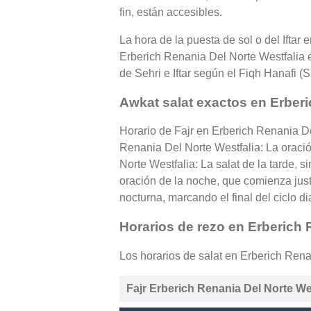
fin, están accesibles.
La hora de la puesta de sol o del Iftar
Erberich Renania Del Norte Westfalia e
de Sehri e Iftar según el Fiqh Hanafi (
Awkat salat exactos en Erberi
Horario de Fajr en Erberich Renania De
Renania Del Norte Westfalia: La oració
Norte Westfalia: La salat de la tarde, 
oración de la noche, que comienza just
nocturna, marcando el final del ciclo di
Horarios de rezo en Erberich 
Los horarios de salat en Erberich Rena
Fajr Erberich Renania Del Norte We