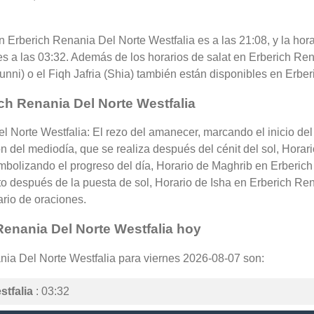
 en Erberich Renania Del Norte Westfalia es a las 21:08, y la ho
s a las 03:32. Además de los horarios de salat en Erberich Rena
Sunni) o el Fiqh Jafria (Shia) también están disponibles en Erbe
ch Renania Del Norte Westfalia
l Norte Westfalia: El rezo del amanecer, marcando el inicio del
n del mediodía, que se realiza después del cénit del sol, Horar
simbolizando el progreso del día, Horario de Maghrib en Erberic
o después de la puesta de sol, Horario de Isha en Erberich Ren
ario de oraciones.
Renania Del Norte Westfalia hoy
nia Del Norte Westfalia para viernes 2026-08-07 son:
stfalia
: 03:32