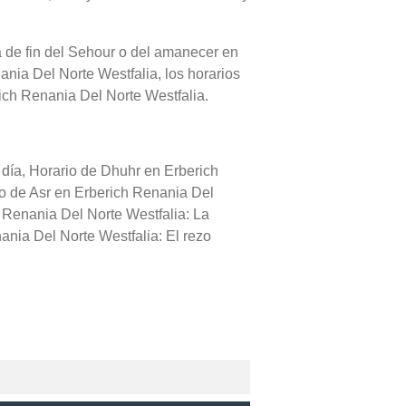
ra de fin del Sehour o del amanecer en
nia Del Norte Westfalia, los horarios
rich Renania Del Norte Westfalia.
 día, Horario de Dhuhr en Erberich
io de Asr en Erberich Renania Del
h Renania Del Norte Westfalia: La
ania Del Norte Westfalia: El rezo