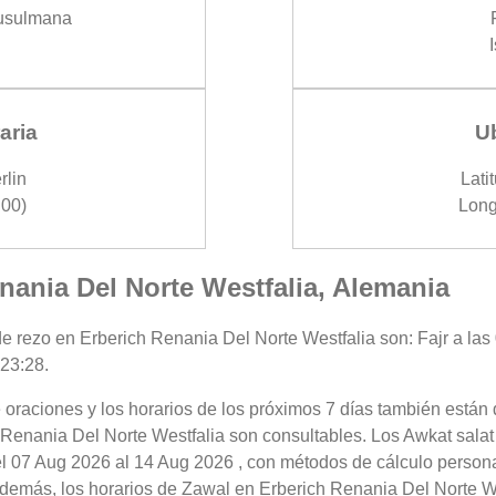
usulmana
aria
U
rlin
Lati
00)
Long
enania Del Norte Westfalia, Alemania
e rezo en Erberich Renania Del Norte Westfalia son: Fajr a las 
 23:28.
 oraciones y los horarios de los próximos 7 días también están 
 Renania Del Norte Westfalia son consultables. Los Awkat salat
el 07 Aug 2026 al 14 Aug 2026 , con métodos de cálculo persona
 Además, los horarios de Zawal en Erberich Renania Del Norte Wes