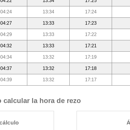
04:22
13:34
17:25
04:24
13:34
17:24
04:27
13:33
17:23
04:29
13:33
17:22
04:32
13:33
17:21
04:34
13:32
17:19
04:37
13:32
17:18
04:39
13:32
17:17
calcular la hora de rezo
cálculo
Á