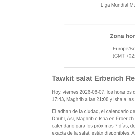
Liga Mundial M
Zona hor
Europe/Be
(GMT +02:
Tawkit salat Erberich R
Hoy, viernes 2026-08-07, los horarios d
17:43, Maghrib a las 21:08 y Isha a las
El adhan de la ciudad, el calendario de
Dhuhr, Asr, Maghrib e Isha en Erberich
calendario para los próximos 7 días, d
exacta de la salat, están disponibles.