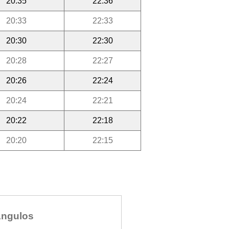
20:35
22:36
20:33
22:33
20:30
22:30
20:28
22:27
20:26
22:24
20:24
22:21
20:22
22:18
20:20
22:15
ngulos