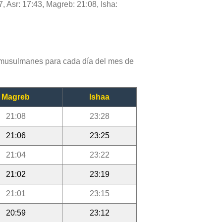
7, Asr: 17:43, Magreb: 21:08, Isha:
 musulmanes para cada día del mes de
Magreb
Ishaa
21:08
23:28
21:06
23:25
21:04
23:22
21:02
23:19
21:01
23:15
20:59
23:12