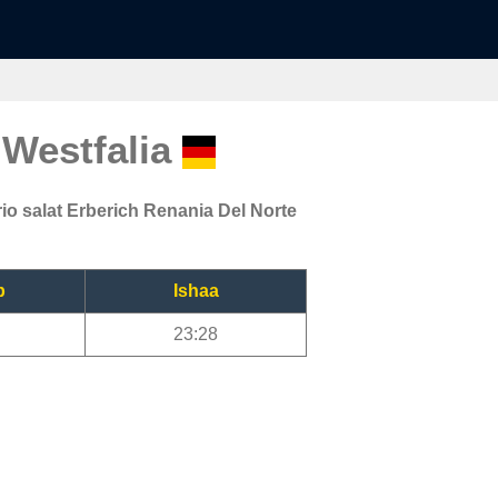
 Westfalia
io salat Erberich Renania Del Norte
b
Ishaa
23:28