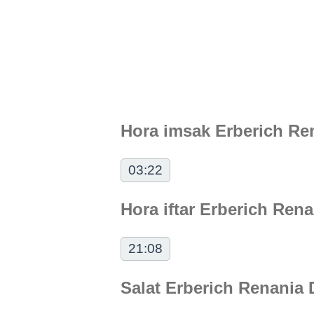
Hora imsak Erberich Ren
03:22
Hora iftar Erberich Rena
21:08
Salat Erberich Renania 