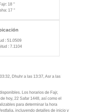
Fajr: 18 °
Isha: 17 °
bicación
tud : 51.0509
itud : 7.1104
03:32, Dhuhr a las 13:37, Asr a las
disponibles. Los horarios de Fajr,
 de hoy, 22 Safar 1448, así como el
lizables para determinar la hora
tfalia, incluyendo detalles de inicio y