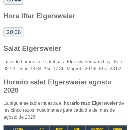
Hora iftar Elgersweier
20:56
Salat Elgersweier
Lista de horarios de salat para Elgersweier para hoy : Fajr:
03:54, Duhr: 13:34, Asr: 17:36, Magreb: 20:56, Isha: 23:02.
Horario salat Elgersweier agosto
2026
La siguiente tabla muestra el
horario rezo Elgersweier
de
las cinco rezos musulmanes para cada día del mes de
agosto de 2026.
Fecha
Fajr
Duhr
Asr
Magreb
Ishaa