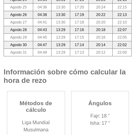
Agosto 25
04:36
13:30
17:20
20:24
22:15
Agosto 26
04:38
13:30
17:19
20:22
22:13
Agosto 27
04:41
13:30
17:18
20:20
22:10
Agosto 28
04:43
13:29
17:16
20:18
22:07
Agosto 29
04:45
13:29
17:15
20:16
22:05
Agosto 30
04:47
13:29
17:14
20:14
22:02
Agosto 31
04:49
13:29
17:13
20:12
22:00
Información sobre cómo calcular la
hora de rezo
Métodos de
Ángulos
cálculo
Fajr: 18 °
Liga Mundial
Isha: 17 °
Musulmana