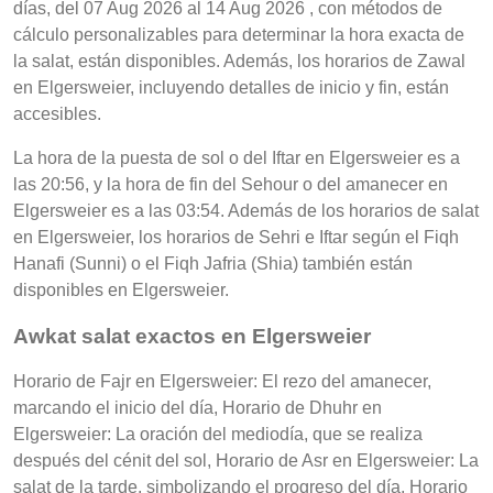
días, del 07 Aug 2026 al 14 Aug 2026 , con métodos de
cálculo personalizables para determinar la hora exacta de
la salat, están disponibles. Además, los horarios de Zawal
en Elgersweier, incluyendo detalles de inicio y fin, están
accesibles.
La hora de la puesta de sol o del Iftar en Elgersweier es a
las 20:56, y la hora de fin del Sehour o del amanecer en
Elgersweier es a las 03:54. Además de los horarios de salat
en Elgersweier, los horarios de Sehri e Iftar según el Fiqh
Hanafi (Sunni) o el Fiqh Jafria (Shia) también están
disponibles en Elgersweier.
Awkat salat exactos en Elgersweier
Horario de Fajr en Elgersweier: El rezo del amanecer,
marcando el inicio del día, Horario de Dhuhr en
Elgersweier: La oración del mediodía, que se realiza
después del cénit del sol, Horario de Asr en Elgersweier: La
salat de la tarde, simbolizando el progreso del día, Horario