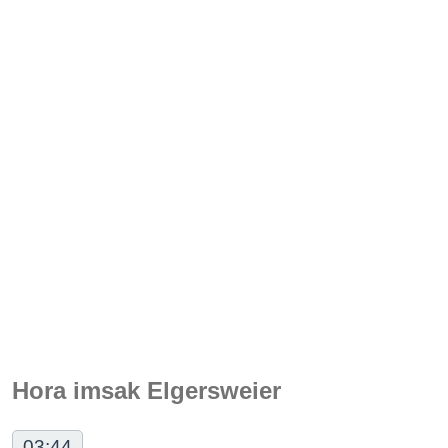
Hora imsak Elgersweier
03:44