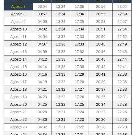
Agosto 7
03:54
13:34
17:36
20:56
23:02
Agosto 8
03:57
13:34
17:36
20:55
22:59
Agosto 9
04:00
13:34
17:35
20:53
22:57
Agosto 10
04:02
13:34
17:34
20:51
22:54
Agosto 11
04:04
13:33
17:33
20:50
22:52
Agosto 12
04:07
13:33
17:33
20:48
22:49
Agosto 13
04:09
13:33
17:32
20:46
22:46
Agosto 14
04:12
13:33
17:31
20:45
22:44
Agosto 15
04:14
13:33
17:30
20:43
22:41
Agosto 16
04:16
13:33
17:29
20:41
22:38
Agosto 17
04:19
13:32
17:28
20:39
22:36
Agosto 18
04:21
13:32
17:27
20:37
22:33
Agosto 19
04:23
13:32
17:26
20:36
22:31
Agosto 20
04:25
13:32
17:25
20:34
22:28
Agosto 21
04:28
13:31
17:24
20:32
22:25
Agosto 22
04:30
13:31
17:23
20:30
22:23
Agosto 23
04:32
13:31
17:22
20:28
22:20
Agosto 24
04:34
13:31
17:21
20:26
22:18