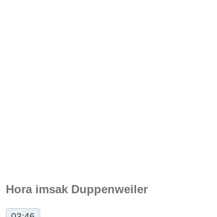
Hora imsak Duppenweiler
03:46