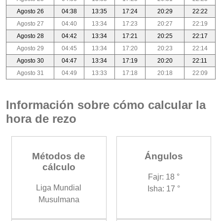
Agosto 26
04:38
13:35
17:24
20:29
22:22
Agosto 27
04:40
13:34
17:23
20:27
22:19
Agosto 28
04:42
13:34
17:21
20:25
22:17
Agosto 29
04:45
13:34
17:20
20:23
22:14
Agosto 30
04:47
13:34
17:19
20:20
22:11
Agosto 31
04:49
13:33
17:18
20:18
22:09
Información sobre cómo calcular la
hora de rezo
Métodos de
Ángulos
cálculo
Fajr: 18 °
Liga Mundial
Isha: 17 °
Musulmana