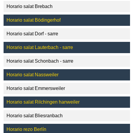
Horario salat Brebach
Horario salat Bödingerhof
Horario salat Dorf - sarre
Horario salat Lauterbach - sarre
Horario salat Schonbach - sarre
Horario salat Nassweiler
Horario salat Emmersweiler
Horario salat Rilchingen hanweiler
Horario salat Bliesranbach
Horario rezo Berlín