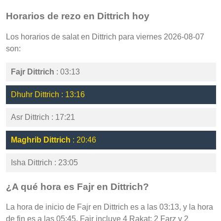
Horarios de rezo en Dittrich hoy
Los horarios de salat en Dittrich para viernes 2026-08-07
son:
Fajr Dittrich
: 03:13
Dhuhr Dittrich : 13:16
Asr Dittrich : 17:21
Maghrib Dittrich
: 20:46
Isha Dittrich : 23:05
¿A qué hora es Fajr en Dittrich?
La hora de inicio de Fajr en Dittrich es a las 03:13, y la hora
de fin es a las 05:45. Fajr incluye 4 Rakat: 2 Farz y 2