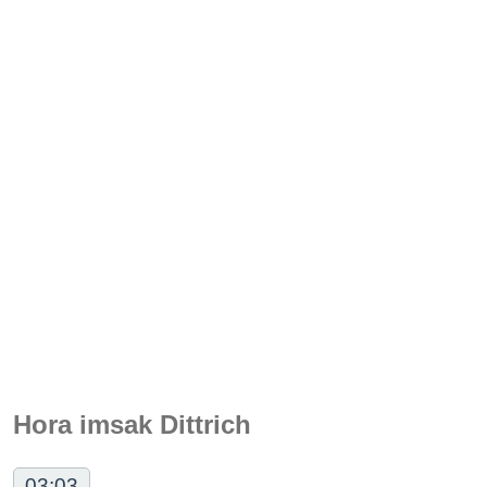
Hora imsak Dittrich
03:03