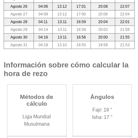
Agosto 26
04:06
13:12
17:01
20:08
22:07
Agosto 27
04:09
13:12
17:00
20:06
22:04
Agosto 28
04:11
13:11
16:59
20:04
22:01
Agosto 29
04:14
13:11
16:58
20:02
21:58
Agosto 30
04:16
13:11
16:56
20:00
21:55
Agosto 31
04:18
13:10
16:55
19:58
21:53
Información sobre cómo calcular la
hora de rezo
Métodos de
Ángulos
cálculo
Fajr: 18 °
Liga Mundial
Isha: 17 °
Musulmana