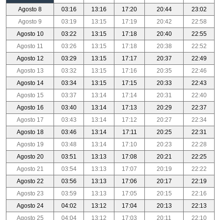
Agosto 8
03:16
13:16
17:20
20:44
23:02
Agosto 9
03:19
13:15
17:19
20:42
22:58
Agosto 10
03:22
13:15
17:18
20:40
22:55
Agosto 11
03:26
13:15
17:18
20:38
22:52
Agosto 12
03:29
13:15
17:17
20:37
22:49
Agosto 13
03:32
13:15
17:16
20:35
22:46
Agosto 14
03:34
13:15
17:15
20:33
22:43
Agosto 15
03:37
13:14
17:14
20:31
22:40
Agosto 16
03:40
13:14
17:13
20:29
22:37
Agosto 17
03:43
13:14
17:12
20:27
22:34
Agosto 18
03:46
13:14
17:11
20:25
22:31
Agosto 19
03:48
13:14
17:10
20:23
22:28
Agosto 20
03:51
13:13
17:08
20:21
22:25
Agosto 21
03:54
13:13
17:07
20:19
22:22
Agosto 22
03:56
13:13
17:06
20:17
22:19
Agosto 23
03:59
13:13
17:05
20:15
22:16
Agosto 24
04:02
13:12
17:04
20:13
22:13
Agosto 25
04:04
13:12
17:03
20:11
22:10