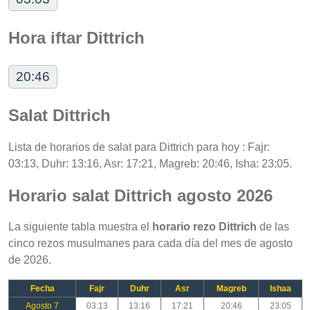
Hora iftar Dittrich
20:46
Salat Dittrich
Lista de horarios de salat para Dittrich para hoy : Fajr:
03:13, Duhr: 13:16, Asr: 17:21, Magreb: 20:46, Isha: 23:05.
Horario salat Dittrich agosto 2026
La siguiente tabla muestra el
horario rezo Dittrich
de las
cinco rezos musulmanes para cada día del mes de agosto
de 2026.
Fecha
Fajr
Duhr
Asr
Magreb
Ishaa
Agosto 7
03:13
13:16
17:21
20:46
23:05