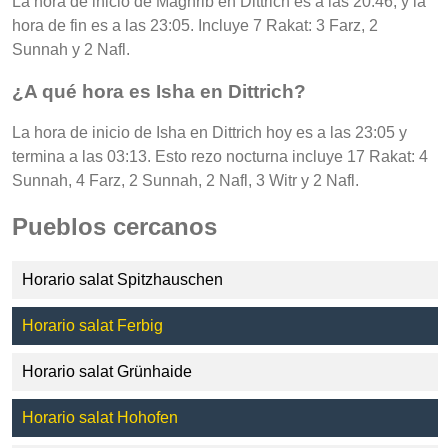
La hora de inicio de Maghrib en Dittrich es a las 20:46, y la
hora de fin es a las 23:05. Incluye 7 Rakat: 3 Farz, 2
Sunnah y 2 Nafl.
¿A qué hora es Isha en Dittrich?
La hora de inicio de Isha en Dittrich hoy es a las 23:05 y
termina a las 03:13. Esto rezo nocturna incluye 17 Rakat: 4
Sunnah, 4 Farz, 2 Sunnah, 2 Nafl, 3 Witr y 2 Nafl.
Pueblos cercanos
Horario salat Spitzhauschen
Horario salat Ferbig
Horario salat Grünhaide
Horario salat Hohofen