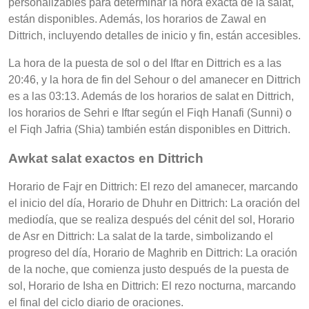
personalizables para determinar la hora exacta de la salat,
están disponibles. Además, los horarios de Zawal en
Dittrich, incluyendo detalles de inicio y fin, están accesibles.
La hora de la puesta de sol o del Iftar en Dittrich es a las
20:46, y la hora de fin del Sehour o del amanecer en Dittrich
es a las 03:13. Además de los horarios de salat en Dittrich,
los horarios de Sehri e Iftar según el Fiqh Hanafi (Sunni) o
el Fiqh Jafria (Shia) también están disponibles en Dittrich.
Awkat salat exactos en Dittrich
Horario de Fajr en Dittrich: El rezo del amanecer, marcando
el inicio del día, Horario de Dhuhr en Dittrich: La oración del
mediodía, que se realiza después del cénit del sol, Horario
de Asr en Dittrich: La salat de la tarde, simbolizando el
progreso del día, Horario de Maghrib en Dittrich: La oración
de la noche, que comienza justo después de la puesta de
sol, Horario de Isha en Dittrich: El rezo nocturna, marcando
el final del ciclo diario de oraciones.