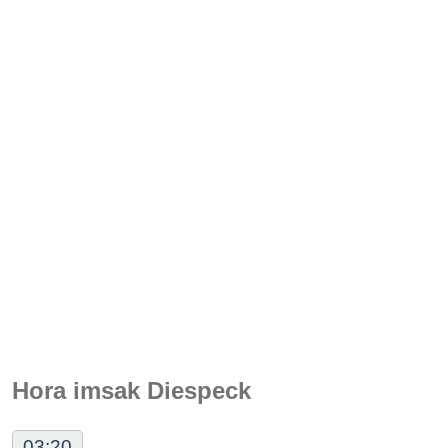
Hora imsak Diespeck
03:20