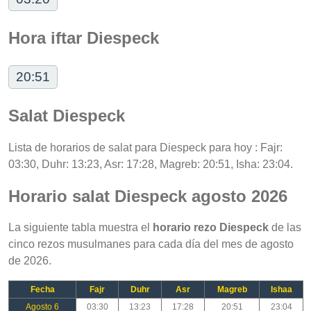
Hora iftar Diespeck
20:51
Salat Diespeck
Lista de horarios de salat para Diespeck para hoy : Fajr:
03:30, Duhr: 13:23, Asr: 17:28, Magreb: 20:51, Isha: 23:04.
Horario salat Diespeck agosto 2026
La siguiente tabla muestra el
horario rezo Diespeck
de las
cinco rezos musulmanes para cada día del mes de agosto
de 2026.
Fecha
Fajr
Duhr
Asr
Magreb
Ishaa
Agosto 6
03:30
13:23
17:28
20:51
23:04