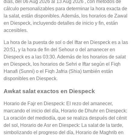
días, del 06 Aug 2026 al 13 Aug 2026 , con métodos de
cálculo personalizables para determinar la hora exacta de
la salat, están disponibles. Además, los horarios de Zawal
en Diespeck, incluyendo detalles de inicio y fin, están
accesibles.
La hora de la puesta de sol o del Iftar en Diespeck es a las
20:51, y la hora de fin del Sehour o del amanecer en
Diespeck es a las 03:30. Además de los horarios de salat
en Diespeck, los horarios de Sehri e Iftar según el Fiqh
Hanafi (Sunni) o el Fiqh Jafria (Shia) también están
disponibles en Diespeck.
Awkat salat exactos en Diespeck
Horario de Fajr en Diespeck: El rezo del amanecer,
marcando el inicio del día, Horario de Dhuhr en Diespeck:
La oración del mediodía, que se realiza después del cénit
del sol, Horario de Asr en Diespeck: La salat de la tarde,
simbolizando el progreso del día, Horario de Maghrib en