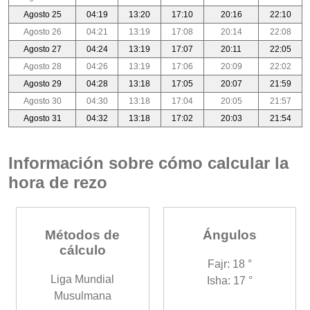
Agosto 25
04:19
13:20
17:10
20:16
22:10
Agosto 26
04:21
13:19
17:08
20:14
22:08
Agosto 27
04:24
13:19
17:07
20:11
22:05
Agosto 28
04:26
13:19
17:06
20:09
22:02
Agosto 29
04:28
13:18
17:05
20:07
21:59
Agosto 30
04:30
13:18
17:04
20:05
21:57
Agosto 31
04:32
13:18
17:02
20:03
21:54
Información sobre cómo calcular la
hora de rezo
Métodos de
Ángulos
cálculo
Fajr: 18 °
Liga Mundial
Isha: 17 °
Musulmana