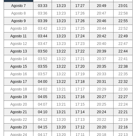
Agosto 7
03:33
13:23
17:27
20:49
23:01
Agosto 8
03:36
13:23
17:26
20:47
22:58
Agosto 9
03:39
13:23
17:26
20:46
22:55
Agosto 10
03:42
13:23
17:25
20:44
22:52
Agosto 11
03:44
13:23
17:24
20:42
22:49
Agosto 12
03:47
13:23
17:23
20:40
22:47
Agosto 13
03:50
13:22
17:22
20:39
22:44
Agosto 14
03:52
13:22
17:21
20:37
22:41
Agosto 15
03:55
13:22
17:20
20:35
22:38
Agosto 16
03:57
13:22
17:19
20:33
22:35
Agosto 17
04:00
13:22
17:18
20:31
22:32
Agosto 18
04:02
13:21
17:17
20:29
22:30
Agosto 19
04:05
13:21
17:16
20:27
22:27
Agosto 20
04:07
13:21
17:15
20:25
22:24
Agosto 21
04:10
13:21
17:14
20:24
22:21
Agosto 22
04:12
13:20
17:13
20:22
22:19
Agosto 23
04:15
13:20
17:12
20:20
22:16
Agosto 24
04:17
13:20
17:11
20:18
22:13