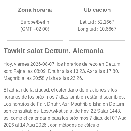
Zona horaria
Ubicación
Europe/Berlin
Latitud : 52.1667
(GMT +02:00)
Longitud : 10.6667
Tawkit salat Dettum, Alemania
Hoy, viernes 2026-08-07, los horarios de rezo en Dettum
son: Fajr a las 03:09, Dhuhr a las 13:23, Asr a las 17:30,
Maghrib a las 20:58 y Isha a las 23:26.
El adhan de la ciudad, el calendario de oraciones y los
horarios de los próximos 7 días también están disponibles.
Los horarios de Fajr, Dhuhr, Asr, Maghrib e Isha en Dettum
son consultables. Los Awkat salat de hoy, 22 Safar 1448,
así como el calendario para los próximos 7 días, del 07 Aug
2026 al 14 Aug 2026 , con métodos de cálculo