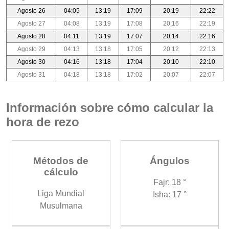
Agosto 26
04:05
13:19
17:09
20:19
22:22
Agosto 27
04:08
13:19
17:08
20:16
22:19
Agosto 28
04:11
13:19
17:07
20:14
22:16
Agosto 29
04:13
13:18
17:05
20:12
22:13
Agosto 30
04:16
13:18
17:04
20:10
22:10
Agosto 31
04:18
13:18
17:02
20:07
22:07
Información sobre cómo calcular la
hora de rezo
Métodos de
Ángulos
cálculo
Fajr: 18 °
Liga Mundial
Isha: 17 °
Musulmana