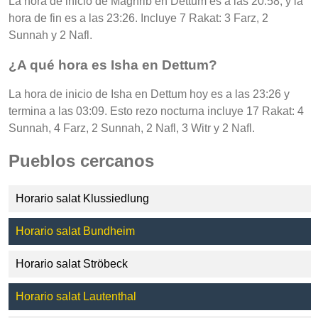
La hora de inicio de Maghrib en Dettum es a las 20:58, y la
hora de fin es a las 23:26. Incluye 7 Rakat: 3 Farz, 2
Sunnah y 2 Nafl.
¿A qué hora es Isha en Dettum?
La hora de inicio de Isha en Dettum hoy es a las 23:26 y
termina a las 03:09. Esto rezo nocturna incluye 17 Rakat: 4
Sunnah, 4 Farz, 2 Sunnah, 2 Nafl, 3 Witr y 2 Nafl.
Pueblos cercanos
Horario salat Klussiedlung
Horario salat Bundheim
Horario salat Ströbeck
Horario salat Lautenthal