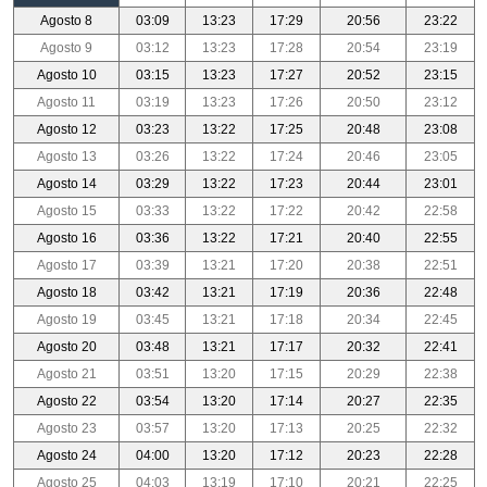
Agosto 8
03:09
13:23
17:29
20:56
23:22
Agosto 9
03:12
13:23
17:28
20:54
23:19
Agosto 10
03:15
13:23
17:27
20:52
23:15
Agosto 11
03:19
13:23
17:26
20:50
23:12
Agosto 12
03:23
13:22
17:25
20:48
23:08
Agosto 13
03:26
13:22
17:24
20:46
23:05
Agosto 14
03:29
13:22
17:23
20:44
23:01
Agosto 15
03:33
13:22
17:22
20:42
22:58
Agosto 16
03:36
13:22
17:21
20:40
22:55
Agosto 17
03:39
13:21
17:20
20:38
22:51
Agosto 18
03:42
13:21
17:19
20:36
22:48
Agosto 19
03:45
13:21
17:18
20:34
22:45
Agosto 20
03:48
13:21
17:17
20:32
22:41
Agosto 21
03:51
13:20
17:15
20:29
22:38
Agosto 22
03:54
13:20
17:14
20:27
22:35
Agosto 23
03:57
13:20
17:13
20:25
22:32
Agosto 24
04:00
13:20
17:12
20:23
22:28
Agosto 25
04:03
13:19
17:10
20:21
22:25