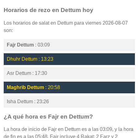
Horarios de rezo en Dettum hoy
Los horarios de salat en Dettum para viernes 2026-08-07
son:
Fajr Dettum
: 03:09
Dhuhr Dettum : 13:23
Asr Dettum : 17:30
Maghrib Dettum
: 20:58
Isha Dettum : 23:26
¿A qué hora es Fajr en Dettum?
La hora de inicio de Fajr en Dettum es a las 03:09, y la hora
de fin es a las 05:48. Fajr incluye 4 Rakat: 2 Farz y 2