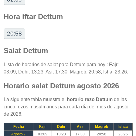
Hora iftar Dettum
20:58
Salat Dettum
Lista de horarios de salat para Dettum para hoy : Fajr:
03:09, Duhr: 13:23, Asr: 17:30, Magreb: 20:58, Isha: 23:26.
Horario salat Dettum agosto 2026
La siguiente tabla muestra el
horario rezo Dettum
de las
cinco rezos musulmanes para cada día del mes de agosto
de 2026.
Fecha
Fajr
Duhr
Asr
Magreb
Ishaa
Agosto 7
03:09
13:23
17:30
20:58
23:26