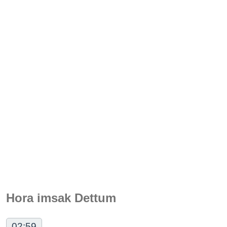
Hora imsak Dettum
02:59