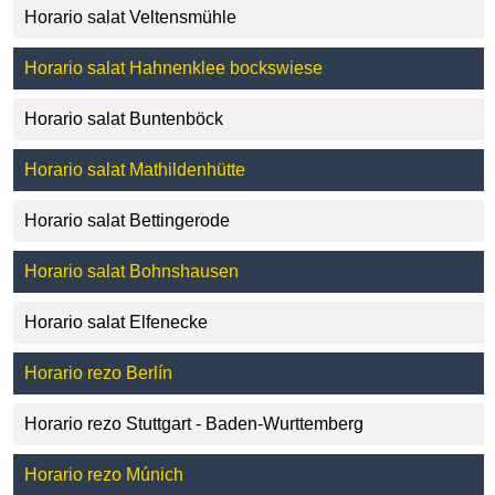
Horario salat Veltensmühle
Horario salat Hahnenklee bockswiese
Horario salat Buntenböck
Horario salat Mathildenhütte
Horario salat Bettingerode
Horario salat Bohnshausen
Horario salat Elfenecke
Horario rezo Berlín
Horario rezo Stuttgart - Baden-Wurttemberg
Horario rezo Múnich