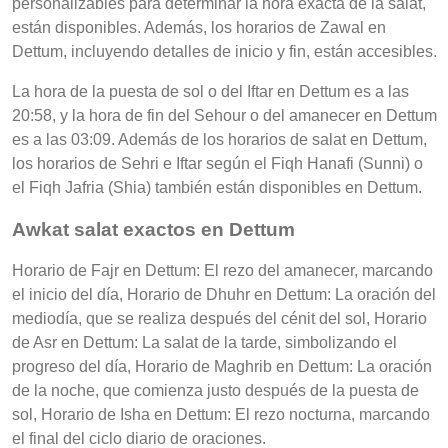
personalizables para determinar la hora exacta de la salat,
están disponibles. Además, los horarios de Zawal en
Dettum, incluyendo detalles de inicio y fin, están accesibles.
La hora de la puesta de sol o del Iftar en Dettum es a las
20:58, y la hora de fin del Sehour o del amanecer en Dettum
es a las 03:09. Además de los horarios de salat en Dettum,
los horarios de Sehri e Iftar según el Fiqh Hanafi (Sunni) o
el Fiqh Jafria (Shia) también están disponibles en Dettum.
Awkat salat exactos en Dettum
Horario de Fajr en Dettum: El rezo del amanecer, marcando
el inicio del día, Horario de Dhuhr en Dettum: La oración del
mediodía, que se realiza después del cénit del sol, Horario
de Asr en Dettum: La salat de la tarde, simbolizando el
progreso del día, Horario de Maghrib en Dettum: La oración
de la noche, que comienza justo después de la puesta de
sol, Horario de Isha en Dettum: El rezo nocturna, marcando
el final del ciclo diario de oraciones.