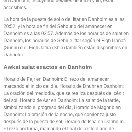
en Danholm, incluyendo detalles de inicio y fin, están
accesibles.
La hora de la puesta de sol o del Iftar en Danholm es a las
20:52, y la hora de fin del Sehour o del amanecer en
Danholm es a las 02:57. Además de los horarios de salat en
Danholm, los horarios de Sehri e Iftar según el Fiqh Hanafi
(Sunni) o el Fiqh Jafria (Shia) también están disponibles en
Danholm.
Awkat salat exactos en Danholm
Horario de Fajr en Danholm: El rezo del amanecer,
marcando el inicio del día, Horario de Dhuhr en Danholm:
La oración del mediodía, que se realiza después del cénit
del sol, Horario de Asr en Danholm: La salat de la tarde,
simbolizando el progreso del día, Horario de Maghrib en
Danholm: La oración de la noche, que comienza justo
después de la puesta de sol, Horario de Isha en Danholm:
El rezo nocturna, marcando el final del ciclo diario de