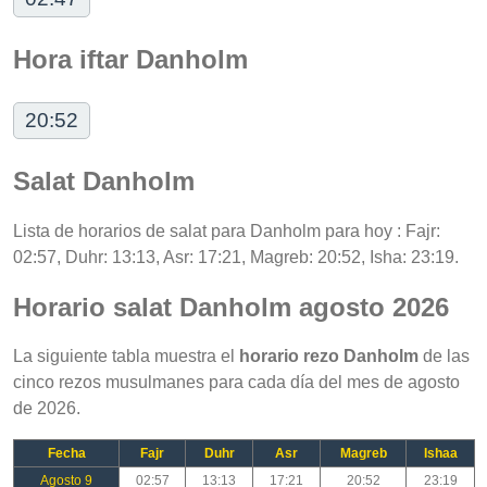
Hora iftar Danholm
20:52
Salat Danholm
Lista de horarios de salat para Danholm para hoy : Fajr:
02:57, Duhr: 13:13, Asr: 17:21, Magreb: 20:52, Isha: 23:19.
Horario salat Danholm agosto 2026
La siguiente tabla muestra el
horario rezo Danholm
de las
cinco rezos musulmanes para cada día del mes de agosto
de 2026.
Fecha
Fajr
Duhr
Asr
Magreb
Ishaa
Agosto 9
02:57
13:13
17:21
20:52
23:19