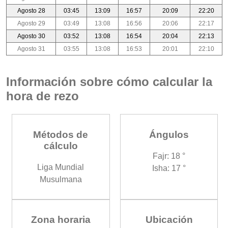
Agosto 28
03:45
13:09
16:57
20:09
22:20
Agosto 29
03:49
13:08
16:56
20:06
22:17
Agosto 30
03:52
13:08
16:54
20:04
22:13
Agosto 31
03:55
13:08
16:53
20:01
22:10
Información sobre cómo calcular la
hora de rezo
Métodos de
Ángulos
cálculo
Fajr: 18 °
Liga Mundial
Isha: 17 °
Musulmana
Zona horaria
Ubicación