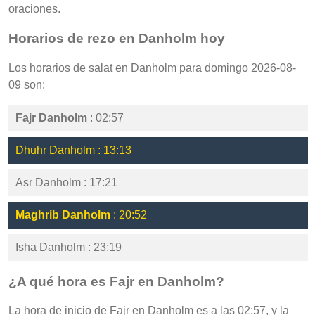
oraciones.
Horarios de rezo en Danholm hoy
Los horarios de salat en Danholm para domingo 2026-08-
09 son:
Fajr Danholm
: 02:57
Dhuhr Danholm : 13:13
Asr Danholm : 17:21
Maghrib Danholm
: 20:52
Isha Danholm : 23:19
¿A qué hora es Fajr en Danholm?
La hora de inicio de Fajr en Danholm es a las 02:57, y la