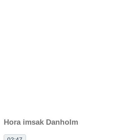
Hora imsak Danholm
02:47