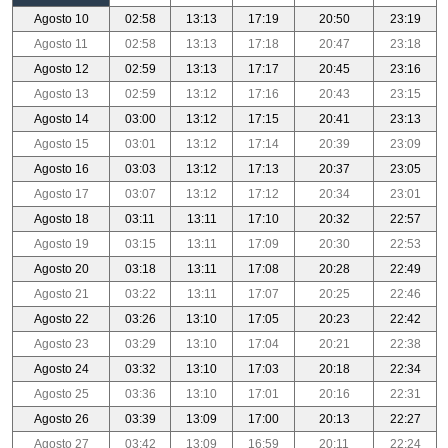
Agosto 10
02:58
13:13
17:19
20:50
23:19
Agosto 11
02:58
13:13
17:18
20:47
23:18
Agosto 12
02:59
13:13
17:17
20:45
23:16
Agosto 13
02:59
13:12
17:16
20:43
23:15
Agosto 14
03:00
13:12
17:15
20:41
23:13
Agosto 15
03:01
13:12
17:14
20:39
23:09
Agosto 16
03:03
13:12
17:13
20:37
23:05
Agosto 17
03:07
13:12
17:12
20:34
23:01
Agosto 18
03:11
13:11
17:10
20:32
22:57
Agosto 19
03:15
13:11
17:09
20:30
22:53
Agosto 20
03:18
13:11
17:08
20:28
22:49
Agosto 21
03:22
13:11
17:07
20:25
22:46
Agosto 22
03:26
13:10
17:05
20:23
22:42
Agosto 23
03:29
13:10
17:04
20:21
22:38
Agosto 24
03:32
13:10
17:03
20:18
22:34
Agosto 25
03:36
13:10
17:01
20:16
22:31
Agosto 26
03:39
13:09
17:00
20:13
22:27
Agosto 27
03:42
13:09
16:59
20:11
22:24