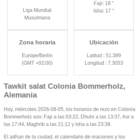
Fajr: 18 °
Liga Mundial
Isha: 17 °
Musulmana
Zona horaria
Ubicación
Europe/Berlin
Latitud : 51.389
(GMT +02:00)
Longitud : 7.3053
Tawkit salat Colonia Bommerholz,
Alemania
Hoy, miércoles 2026-08-05, los horarios de rezo en Colonia
Bommerholz son: Fajr a las 03:22, Dhuhr a las 13:37, Asr a
las 17:44, Maghrib a las 21:12 y Isha a las 23:38.
El adhan de la ciudad, el calendario de oraciones y los