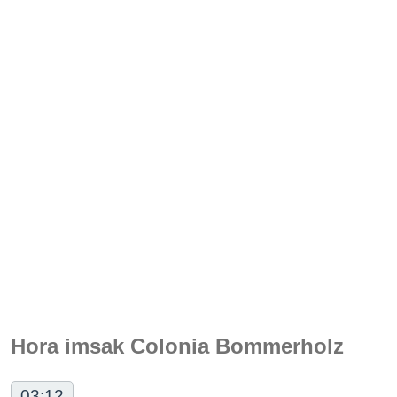
Hora imsak Colonia Bommerholz
03:12