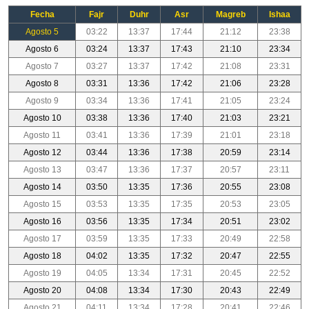
Fecha
Fajr
Duhr
Asr
Magreb
Ishaa
Agosto 5
03:22
13:37
17:44
21:12
23:38
Agosto 6
03:24
13:37
17:43
21:10
23:34
Agosto 7
03:27
13:37
17:42
21:08
23:31
Agosto 8
03:31
13:36
17:42
21:06
23:28
Agosto 9
03:34
13:36
17:41
21:05
23:24
Agosto 10
03:38
13:36
17:40
21:03
23:21
Agosto 11
03:41
13:36
17:39
21:01
23:18
Agosto 12
03:44
13:36
17:38
20:59
23:14
Agosto 13
03:47
13:36
17:37
20:57
23:11
Agosto 14
03:50
13:35
17:36
20:55
23:08
Agosto 15
03:53
13:35
17:35
20:53
23:05
Agosto 16
03:56
13:35
17:34
20:51
23:02
Agosto 17
03:59
13:35
17:33
20:49
22:58
Agosto 18
04:02
13:35
17:32
20:47
22:55
Agosto 19
04:05
13:34
17:31
20:45
22:52
Agosto 20
04:08
13:34
17:30
20:43
22:49
Agosto 21
04:11
13:34
17:28
20:41
22:46