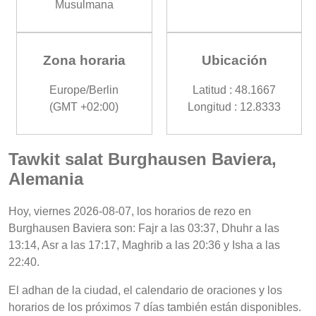
Musulmana
Zona horaria
Ubicación
Europe/Berlin
Latitud : 48.1667
(GMT +02:00)
Longitud : 12.8333
Tawkit salat Burghausen Baviera,
Alemania
Hoy, viernes 2026-08-07, los horarios de rezo en
Burghausen Baviera son: Fajr a las 03:37, Dhuhr a las
13:14, Asr a las 17:17, Maghrib a las 20:36 y Isha a las
22:40.
El adhan de la ciudad, el calendario de oraciones y los
horarios de los próximos 7 días también están disponibles.