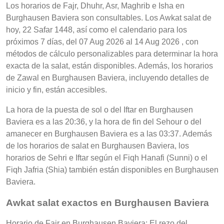
Los horarios de Fajr, Dhuhr, Asr, Maghrib e Isha en
Burghausen Baviera son consultables. Los Awkat salat de
hoy, 22 Safar 1448, así como el calendario para los
próximos 7 días, del 07 Aug 2026 al 14 Aug 2026 , con
métodos de cálculo personalizables para determinar la hora
exacta de la salat, están disponibles. Además, los horarios
de Zawal en Burghausen Baviera, incluyendo detalles de
inicio y fin, están accesibles.
La hora de la puesta de sol o del Iftar en Burghausen
Baviera es a las 20:36, y la hora de fin del Sehour o del
amanecer en Burghausen Baviera es a las 03:37. Además
de los horarios de salat en Burghausen Baviera, los
horarios de Sehri e Iftar según el Fiqh Hanafi (Sunni) o el
Fiqh Jafria (Shia) también están disponibles en Burghausen
Baviera.
Awkat salat exactos en Burghausen Baviera
Horario de Fajr en Burghausen Baviera: El rezo del