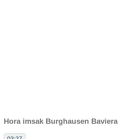
Hora imsak Burghausen Baviera
03:27