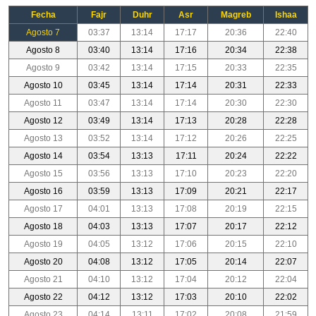
Fecha
Fajr
Duhr
Asr
Magreb
Ishaa
Agosto 7
03:37
13:14
17:17
20:36
22:40
Agosto 8
03:40
13:14
17:16
20:34
22:38
Agosto 9
03:42
13:14
17:15
20:33
22:35
Agosto 10
03:45
13:14
17:14
20:31
22:33
Agosto 11
03:47
13:14
17:14
20:30
22:30
Agosto 12
03:49
13:14
17:13
20:28
22:28
Agosto 13
03:52
13:14
17:12
20:26
22:25
Agosto 14
03:54
13:13
17:11
20:24
22:22
Agosto 15
03:56
13:13
17:10
20:23
22:20
Agosto 16
03:59
13:13
17:09
20:21
22:17
Agosto 17
04:01
13:13
17:08
20:19
22:15
Agosto 18
04:03
13:13
17:07
20:17
22:12
Agosto 19
04:05
13:12
17:06
20:15
22:10
Agosto 20
04:08
13:12
17:05
20:14
22:07
Agosto 21
04:10
13:12
17:04
20:12
22:04
Agosto 22
04:12
13:12
17:03
20:10
22:02
Agosto 23
04:14
13:11
17:02
20:08
21:59