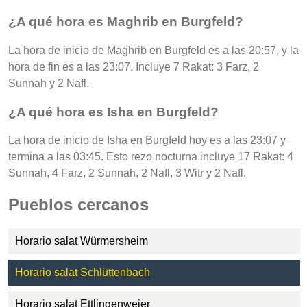
¿A qué hora es Maghrib en Burgfeld?
La hora de inicio de Maghrib en Burgfeld es a las 20:57, y la
hora de fin es a las 23:07. Incluye 7 Rakat: 3 Farz, 2
Sunnah y 2 Nafl.
¿A qué hora es Isha en Burgfeld?
La hora de inicio de Isha en Burgfeld hoy es a las 23:07 y
termina a las 03:45. Esto rezo nocturna incluye 17 Rakat: 4
Sunnah, 4 Farz, 2 Sunnah, 2 Nafl, 3 Witr y 2 Nafl.
Pueblos cercanos
Horario salat Würmersheim
Horario salat Schlüttenbach
Horario salat Ettlingenweier