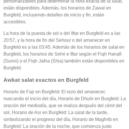
personalizables para determinar la hora exacta de la salat,
están disponibles. Además, los horarios de Zawal en
Burgfeld, incluyendo detalles de inicio y fin, están
accesibles.
La hora de la puesta de sol o del Iftar en Burgfeld es a las
20:57, y la hora de fin del Sehour o del amanecer en
Burgfeld es a las 03:45. Además de los horarios de salat en
Burgfeld, los horarios de Sehri e Iftar según el Fiqh Hanafi
(Sunni) o el Fiqh Jafria (Shia) también están disponibles en
Burgfeld.
Awkat salat exactos en Burgfeld
Horario de Fajr en Burgfeld: El rezo del amanecer,
marcando el inicio del día, Horario de Dhuhr en Burgfeld: La
oración del mediodía, que se realiza después del cénit del
sol, Horario de Asr en Burgfeld: La salat de la tarde,
simbolizando el progreso del día, Horario de Maghrib en
Burgfeld: La oración de la noche, que comienza justo