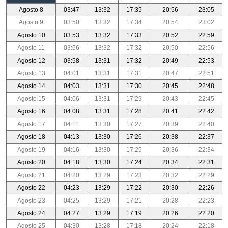
Agosto 8
03:47
13:32
17:35
20:56
23:05
Agosto 9
03:50
13:32
17:34
20:54
23:02
Agosto 10
03:53
13:32
17:33
20:52
22:59
Agosto 11
03:56
13:32
17:32
20:50
22:56
Agosto 12
03:58
13:31
17:32
20:49
22:53
Agosto 13
04:01
13:31
17:31
20:47
22:51
Agosto 14
04:03
13:31
17:30
20:45
22:48
Agosto 15
04:06
13:31
17:29
20:43
22:45
Agosto 16
04:08
13:31
17:28
20:41
22:42
Agosto 17
04:11
13:30
17:27
20:39
22:40
Agosto 18
04:13
13:30
17:26
20:38
22:37
Agosto 19
04:16
13:30
17:25
20:36
22:34
Agosto 20
04:18
13:30
17:24
20:34
22:31
Agosto 21
04:20
13:29
17:23
20:32
22:29
Agosto 22
04:23
13:29
17:22
20:30
22:26
Agosto 23
04:25
13:29
17:21
20:28
22:23
Agosto 24
04:27
13:29
17:19
20:26
22:20
Agosto 25
04:30
13:28
17:18
20:24
22:18