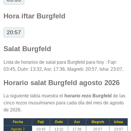
Hora iftar Burgfeld
20:57
Salat Burgfeld
Lista de horarios de salat para Burgfeld para hoy : Fajr:
03:45, Duhr: 13:32, Asr: 17:36, Magreb: 20:57, Isha: 23:07.
Horario salat Burgfeld agosto 2026
La siguiente tabla muestra el
horario rezo Burgfeld
de las
cinco rezos musulmanes para cada día del mes de agosto
de 2026.
Fecha
Fajr
Duhr
Asr
Magreb
Ishaa
Agosto 7
03:45
13:32
17:36
20:57
23:07