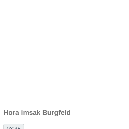
Hora imsak Burgfeld
03:35