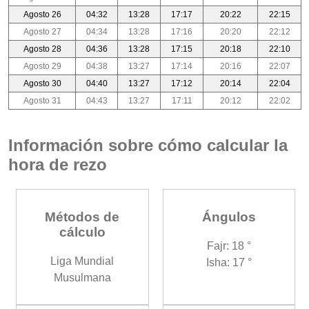
Agosto 26
04:32
13:28
17:17
20:22
22:15
Agosto 27
04:34
13:28
17:16
20:20
22:12
Agosto 28
04:36
13:28
17:15
20:18
22:10
Agosto 29
04:38
13:27
17:14
20:16
22:07
Agosto 30
04:40
13:27
17:12
20:14
22:04
Agosto 31
04:43
13:27
17:11
20:12
22:02
Información sobre cómo calcular la
hora de rezo
Métodos de
Ángulos
cálculo
Fajr: 18 °
Liga Mundial
Isha: 17 °
Musulmana