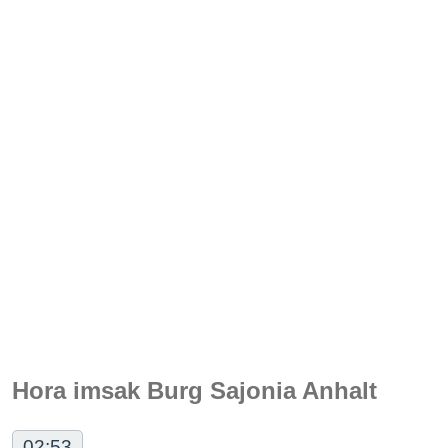
Hora imsak Burg Sajonia Anhalt
02:53