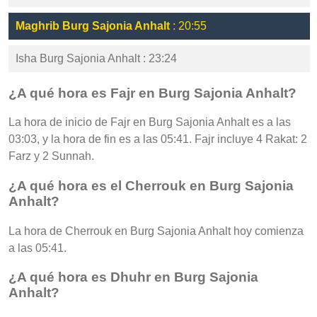
Maghrib Burg Sajonia Anhalt
: 20:55
Isha Burg Sajonia Anhalt : 23:24
¿A qué hora es Fajr en Burg Sajonia Anhalt?
La hora de inicio de Fajr en Burg Sajonia Anhalt es a las
03:03, y la hora de fin es a las 05:41. Fajr incluye 4 Rakat: 2
Farz y 2 Sunnah.
¿A qué hora es el Cherrouk en Burg Sajonia
Anhalt?
La hora de Cherrouk en Burg Sajonia Anhalt hoy comienza
a las 05:41.
¿A qué hora es Dhuhr en Burg Sajonia
Anhalt?