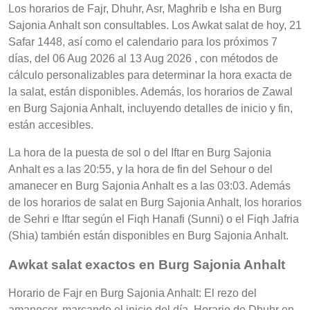
Los horarios de Fajr, Dhuhr, Asr, Maghrib e Isha en Burg
Sajonia Anhalt son consultables. Los Awkat salat de hoy, 21
Safar 1448, así como el calendario para los próximos 7
días, del 06 Aug 2026 al 13 Aug 2026 , con métodos de
cálculo personalizables para determinar la hora exacta de
la salat, están disponibles. Además, los horarios de Zawal
en Burg Sajonia Anhalt, incluyendo detalles de inicio y fin,
están accesibles.
La hora de la puesta de sol o del Iftar en Burg Sajonia
Anhalt es a las 20:55, y la hora de fin del Sehour o del
amanecer en Burg Sajonia Anhalt es a las 03:03. Además
de los horarios de salat en Burg Sajonia Anhalt, los horarios
de Sehri e Iftar según el Fiqh Hanafi (Sunni) o el Fiqh Jafria
(Shia) también están disponibles en Burg Sajonia Anhalt.
Awkat salat exactos en Burg Sajonia Anhalt
Horario de Fajr en Burg Sajonia Anhalt: El rezo del
amanecer, marcando el inicio del día, Horario de Dhuhr en