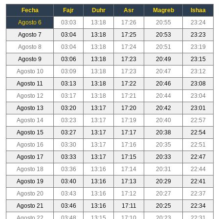
Fecha
Fajr
Duhr
Asr
Magreb
Ishaa
Agosto 6
03:03
13:18
17:26
20:55
23:24
Agosto 7
03:04
13:18
17:25
20:53
23:23
Agosto 8
03:04
13:18
17:24
20:51
23:19
Agosto 9
03:06
13:18
17:23
20:49
23:15
Agosto 10
03:09
13:18
17:23
20:47
23:12
Agosto 11
03:13
13:18
17:22
20:46
23:08
Agosto 12
03:17
13:18
17:21
20:44
23:04
Agosto 13
03:20
13:17
17:20
20:42
23:01
Agosto 14
03:23
13:17
17:19
20:40
22:57
Agosto 15
03:27
13:17
17:17
20:38
22:54
Agosto 16
03:30
13:17
17:16
20:35
22:51
Agosto 17
03:33
13:17
17:15
20:33
22:47
Agosto 18
03:36
13:16
17:14
20:31
22:44
Agosto 19
03:40
13:16
17:13
20:29
22:41
Agosto 20
03:43
13:16
17:12
20:27
22:37
Agosto 21
03:46
13:16
17:11
20:25
22:34
Agosto 22
03:48
13:15
17:10
20:23
22:31