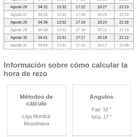
Agosto 26
04:32
13:32
17:22
20:27
22:23
Agosto 27
04:34
13:32
17:20
20:25
22:20
Agosto 28
04:36
13:32
17:19
20:23
22:18
Agosto 29
04:39
13:31
17:18
20:21
22:15
Agosto 30
04:41
13:31
17:17
20:19
22:12
Agosto 31
04:43
13:31
17:15
20:17
22:09
Información sobre cómo calcular la
hora de rezo
Métodos de
Ángulos
cálculo
Fajr: 18 °
Liga Mundial
Isha: 17 °
Musulmana