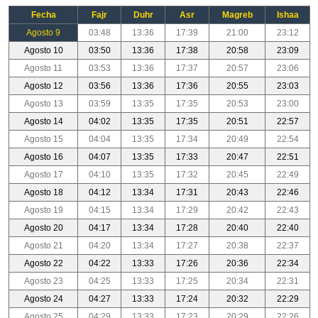
Fecha
Fajr
Duhr
Asr
Magreb
Ishaa
Agosto 9
03:48
13:36
17:39
21:00
23:12
Agosto 10
03:50
13:36
17:38
20:58
23:09
Agosto 11
03:53
13:36
17:37
20:57
23:06
Agosto 12
03:56
13:36
17:36
20:55
23:03
Agosto 13
03:59
13:35
17:35
20:53
23:00
Agosto 14
04:02
13:35
17:35
20:51
22:57
Agosto 15
04:04
13:35
17:34
20:49
22:54
Agosto 16
04:07
13:35
17:33
20:47
22:51
Agosto 17
04:10
13:35
17:32
20:45
22:49
Agosto 18
04:12
13:34
17:31
20:43
22:46
Agosto 19
04:15
13:34
17:29
20:42
22:43
Agosto 20
04:17
13:34
17:28
20:40
22:40
Agosto 21
04:20
13:34
17:27
20:38
22:37
Agosto 22
04:22
13:33
17:26
20:36
22:34
Agosto 23
04:25
13:33
17:25
20:34
22:31
Agosto 24
04:27
13:33
17:24
20:32
22:29
Agosto 25
04:29
13:33
17:23
20:29
22:26