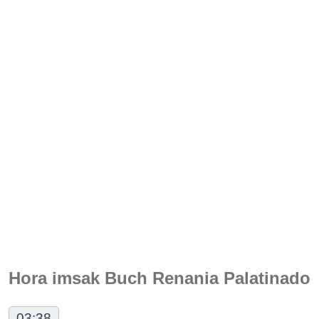
Hora imsak Buch Renania Palatinado
03:38