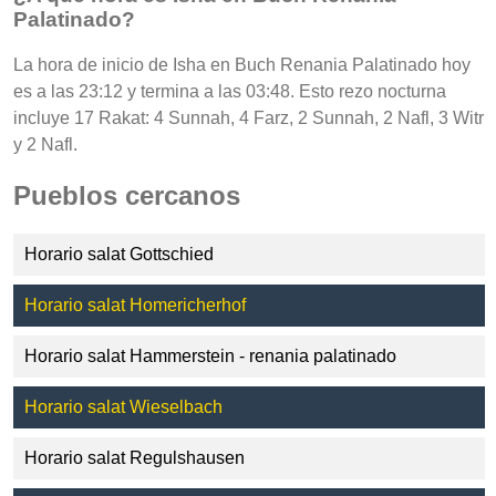
Palatinado?
La hora de inicio de Isha en Buch Renania Palatinado hoy
es a las 23:12 y termina a las 03:48. Esto rezo nocturna
incluye 17 Rakat: 4 Sunnah, 4 Farz, 2 Sunnah, 2 Nafl, 3 Witr
y 2 Nafl.
Pueblos cercanos
Horario salat Gottschied
Horario salat Homericherhof
Horario salat Hammerstein - renania palatinado
Horario salat Wieselbach
Horario salat Regulshausen