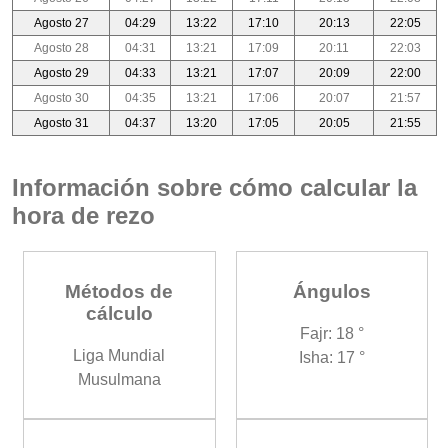
Agosto 27
04:29
13:22
17:10
20:13
22:05
Agosto 28
04:31
13:21
17:09
20:11
22:03
Agosto 29
04:33
13:21
17:07
20:09
22:00
Agosto 30
04:35
13:21
17:06
20:07
21:57
Agosto 31
04:37
13:20
17:05
20:05
21:55
Información sobre cómo calcular la
hora de rezo
Métodos de
Ángulos
cálculo
Fajr: 18 °
Liga Mundial
Isha: 17 °
Musulmana