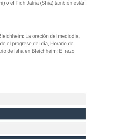
i) o el Fiqh Jafria (Shia) también están
Bleichheim: La oración del mediodía,
ndo el progreso del día, Horario de
rio de Isha en Bleichheim: El rezo