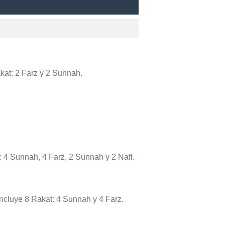
akat: 2 Farz y 2 Sunnah.
: 4 Sunnah, 4 Farz, 2 Sunnah y 2 Nafl.
 incluye 8 Rakat: 4 Sunnah y 4 Farz.