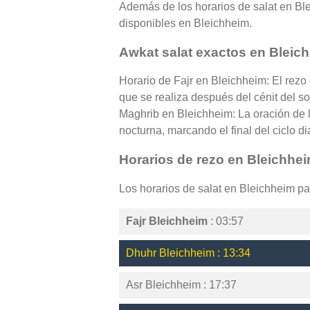
Además de los horarios de salat en Blei
disponibles en Bleichheim.
Awkat salat exactos en Bleic
Horario de Fajr en Bleichheim: El rezo
que se realiza después del cénit del so
Maghrib en Bleichheim: La oración de l
nocturna, marcando el final del ciclo di
Horarios de rezo en Bleichhe
Los horarios de salat en Bleichheim p
Fajr Bleichheim
: 03:57
Dhuhr Bleichheim : 13:34
Asr Bleichheim : 17:37