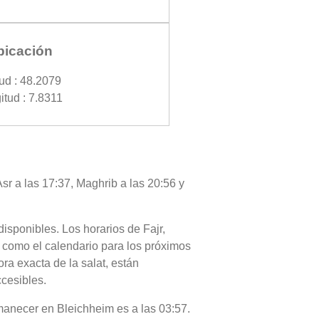
bicación
tud : 48.2079
itud : 7.8311
sr a las 17:37, Maghrib a las 20:56 y
disponibles. Los horarios de Fajr,
í como el calendario para los próximos
ra exacta de la salat, están
ccesibles.
 amanecer en Bleichheim es a las 03:57.