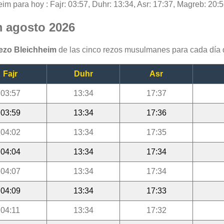
eim para hoy : Fajr: 03:57, Duhr: 13:34, Asr: 17:37, Magreb: 20:5
m agosto 2026
rezo Bleichheim
de las cinco rezos musulmanes para cada día 
Fajr
Duhr
Asr
03:57
13:34
17:37
03:59
13:34
17:36
04:02
13:34
17:35
04:04
13:34
17:34
04:07
13:34
17:34
04:09
13:34
17:33
04:11
13:34
17:32