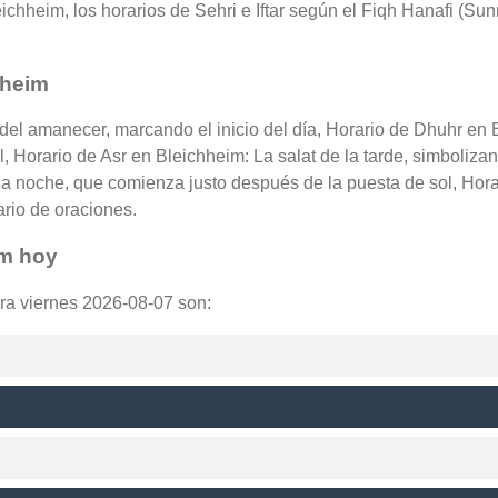
chheim, los horarios de Sehri e Iftar según el Fiqh Hanafi (Sunn
hheim
 del amanecer, marcando el inicio del día, Horario de Dhuhr en 
l, Horario de Asr en Bleichheim: La salat de la tarde, simboliza
a noche, que comienza justo después de la puesta de sol, Hora
ario de oraciones.
im hoy
ara viernes 2026-08-07 son: