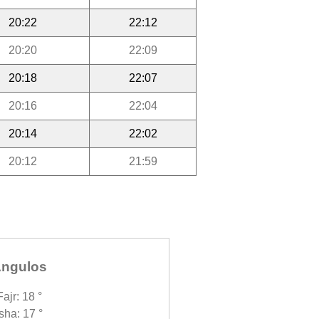
20:22
22:12
20:20
22:09
20:18
22:07
20:16
22:04
20:14
22:02
20:12
21:59
ngulos
Fajr: 18 °
Isha: 17 °