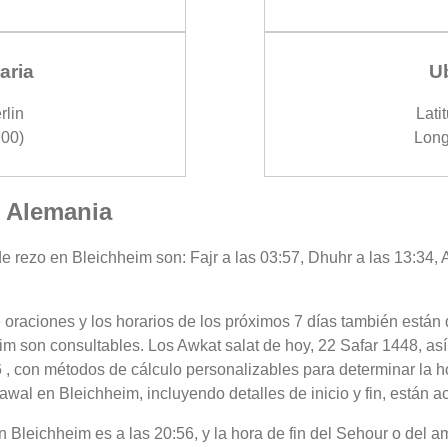
aria
U
rlin
Lati
00)
Long
, Alemania
e rezo en Bleichheim son: Fajr a las 03:57, Dhuhr a las 13:34, A
 oraciones y los horarios de los próximos 7 días también están 
im son consultables. Los Awkat salat de hoy, 22 Safar 1448, as
 , con métodos de cálculo personalizables para determinar la ho
wal en Bleichheim, incluyendo detalles de inicio y fin, están a
 en Bleichheim es a las 20:56, y la hora de fin del Sehour o del