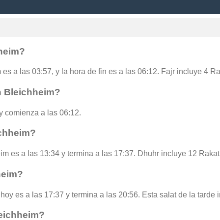
hheim?
es a las 03:57, y la hora de fin es a las 06:12. Fajr incluye 4 R
n Bleichheim?
y comienza a las 06:12.
ichheim?
im es a las 13:34 y termina a las 17:37. Dhuhr incluye 12 Rakat
heim?
hoy es a las 17:37 y termina a las 20:56. Esta salat de la tarde
leichheim?