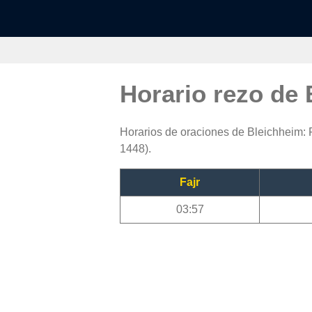
Horario rezo de
Horarios de oraciones de Bleichheim: F
1448).
Fajr
03:57