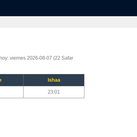
hoy: viernes 2026-08-07 (22 Safar
b
Ishaa
23:01