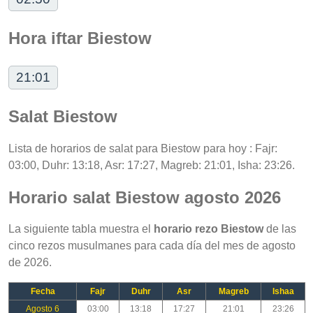
Hora iftar Biestow
21:01
Salat Biestow
Lista de horarios de salat para Biestow para hoy : Fajr:
03:00, Duhr: 13:18, Asr: 17:27, Magreb: 21:01, Isha: 23:26.
Horario salat Biestow agosto 2026
La siguiente tabla muestra el
horario rezo Biestow
de las
cinco rezos musulmanes para cada día del mes de agosto
de 2026.
Fecha
Fajr
Duhr
Asr
Magreb
Ishaa
Agosto 6
03:00
13:18
17:27
21:01
23:26