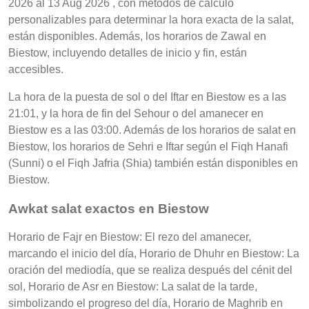
2026 al 13 Aug 2026 , con métodos de cálculo
personalizables para determinar la hora exacta de la salat,
están disponibles. Además, los horarios de Zawal en
Biestow, incluyendo detalles de inicio y fin, están
accesibles.
La hora de la puesta de sol o del Iftar en Biestow es a las
21:01, y la hora de fin del Sehour o del amanecer en
Biestow es a las 03:00. Además de los horarios de salat en
Biestow, los horarios de Sehri e Iftar según el Fiqh Hanafi
(Sunni) o el Fiqh Jafria (Shia) también están disponibles en
Biestow.
Awkat salat exactos en Biestow
Horario de Fajr en Biestow: El rezo del amanecer,
marcando el inicio del día, Horario de Dhuhr en Biestow: La
oración del mediodía, que se realiza después del cénit del
sol, Horario de Asr en Biestow: La salat de la tarde,
simbolizando el progreso del día, Horario de Maghrib en