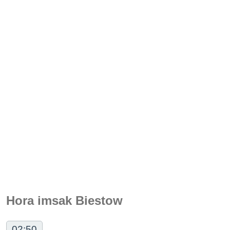
Hora imsak Biestow
02:50