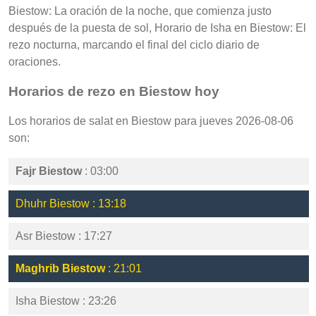
Biestow: La oración de la noche, que comienza justo
después de la puesta de sol, Horario de Isha en Biestow: El
rezo nocturna, marcando el final del ciclo diario de
oraciones.
Horarios de rezo en Biestow hoy
Los horarios de salat en Biestow para jueves 2026-08-06
son:
Fajr Biestow
: 03:00
Dhuhr Biestow : 13:18
Asr Biestow : 17:27
Maghrib Biestow
: 21:01
Isha Biestow : 23:26