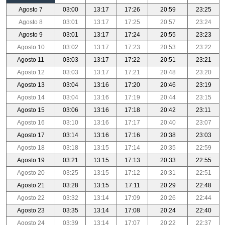
Agosto 7
03:00
13:17
17:26
20:59
23:25
Agosto 8
03:01
13:17
17:25
20:57
23:24
Agosto 9
03:01
13:17
17:24
20:55
23:23
Agosto 10
03:02
13:17
17:23
20:53
23:22
Agosto 11
03:03
13:17
17:22
20:51
23:21
Agosto 12
03:03
13:17
17:21
20:48
23:20
Agosto 13
03:04
13:16
17:20
20:46
23:19
Agosto 14
03:04
13:16
17:19
20:44
23:15
Agosto 15
03:06
13:16
17:18
20:42
23:11
Agosto 16
03:10
13:16
17:17
20:40
23:07
Agosto 17
03:14
13:16
17:16
20:38
23:03
Agosto 18
03:18
13:15
17:14
20:35
22:59
Agosto 19
03:21
13:15
17:13
20:33
22:55
Agosto 20
03:25
13:15
17:12
20:31
22:51
Agosto 21
03:28
13:15
17:11
20:29
22:48
Agosto 22
03:32
13:14
17:09
20:26
22:44
Agosto 23
03:35
13:14
17:08
20:24
22:40
Agosto 24
03:39
13:14
17:07
20:22
22:37