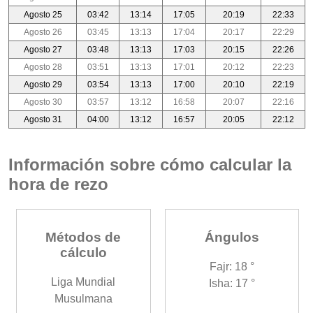
Agosto 25
03:42
13:14
17:05
20:19
22:33
Agosto 26
03:45
13:13
17:04
20:17
22:29
Agosto 27
03:48
13:13
17:03
20:15
22:26
Agosto 28
03:51
13:13
17:01
20:12
22:23
Agosto 29
03:54
13:13
17:00
20:10
22:19
Agosto 30
03:57
13:12
16:58
20:07
22:16
Agosto 31
04:00
13:12
16:57
20:05
22:12
Información sobre cómo calcular la
hora de rezo
Métodos de
Ángulos
cálculo
Fajr: 18 °
Liga Mundial
Isha: 17 °
Musulmana