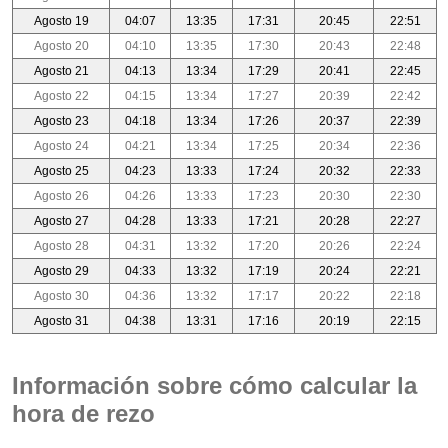
Agosto 19
04:07
13:35
17:31
20:45
22:51
Agosto 20
04:10
13:35
17:30
20:43
22:48
Agosto 21
04:13
13:34
17:29
20:41
22:45
Agosto 22
04:15
13:34
17:27
20:39
22:42
Agosto 23
04:18
13:34
17:26
20:37
22:39
Agosto 24
04:21
13:34
17:25
20:34
22:36
Agosto 25
04:23
13:33
17:24
20:32
22:33
Agosto 26
04:26
13:33
17:23
20:30
22:30
Agosto 27
04:28
13:33
17:21
20:28
22:27
Agosto 28
04:31
13:32
17:20
20:26
22:24
Agosto 29
04:33
13:32
17:19
20:24
22:21
Agosto 30
04:36
13:32
17:17
20:22
22:18
Agosto 31
04:38
13:31
17:16
20:19
22:15
Información sobre cómo calcular la
hora de rezo