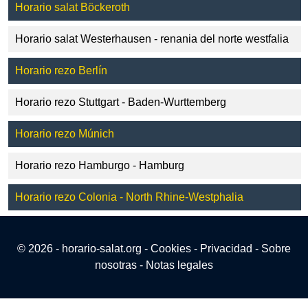
Horario salat Böckeroth
Horario salat Westerhausen - renania del norte westfalia
Horario rezo Berlín
Horario rezo Stuttgart - Baden-Wurttemberg
Horario rezo Múnich
Horario rezo Hamburgo - Hamburg
Horario rezo Colonia - North Rhine-Westphalia
© 2026 - horario-salat.org -
Cookies
-
Privacidad
-
Sobre
nosotras
-
Notas legales