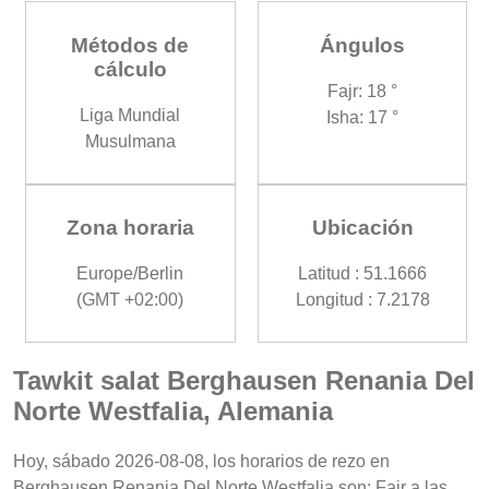
Métodos de
Ángulos
cálculo
Fajr: 18 °
Liga Mundial
Isha: 17 °
Musulmana
Zona horaria
Ubicación
Europe/Berlin
Latitud : 51.1666
(GMT +02:00)
Longitud : 7.2178
Tawkit salat Berghausen Renania Del
Norte Westfalia, Alemania
Hoy, sábado 2026-08-08, los horarios de rezo en
Berghausen Renania Del Norte Westfalia son: Fajr a las